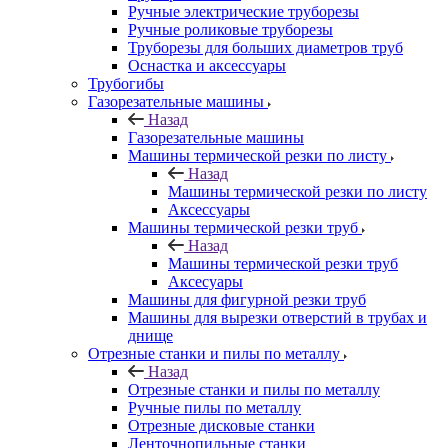
Ручные электрические труборезы
Ручные роликовые труборезы
Труборезы для больших диаметров труб
Оснастка и аксессуары
Трубогибы
Газорезательные машины
Назад
Газорезательные машины
Машины термической резки по листу
Назад
Машины термической резки по листу
Аксессуары
Машины термической резки труб
Назад
Машины термической резки труб
Аксесуары
Машины для фигурной резки труб
Машины для вырезки отверстий в трубах и
днище
Отрезные станки и пилы по металлу
Назад
Отрезные станки и пилы по металлу
Ручные пилы по металлу
Отрезные дисковые станки
Ленточнопильные станки