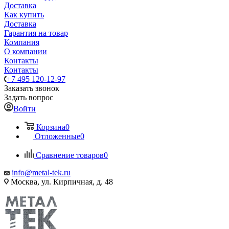
Доставка
Как купить
Доставка
Гарантия на товар
Компания
О компании
Контакты
Контакты
+7 495 120-12-97
Заказать звонок
Задать вопрос
Войти
Корзина
0
Отложенные
0
Сравнение товаров
0
info@metal-tek.ru
Москва, ул. Кирпичная, д. 48