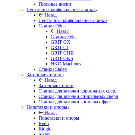
Пильные диски
Ленточно-шлифовальные станки
Назад
Ленточно-шлифовальные станки
Станки Fein
Назад
Станки Fein
GRIT GX
GRIT GI
GRIT GHB
GRIT GKS
NKO Machines
Станки Stalex
Заточные станки
Назад
Заточные станки
Станки для заточки корончатых сверл
Станки для заточки спиральных сверл
Станки для заточки концевых фрез
Подставки и опоры
Назад
Подставки и опоры
Redli
Ridgid
Stalex