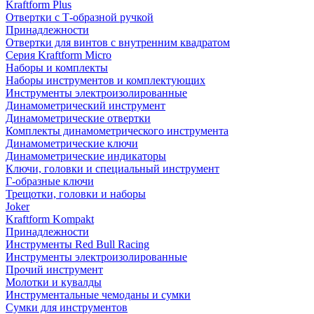
Kraftform Plus
Отвертки с Т-образной ручкой
Принадлежности
Отвертки для винтов с внутренним квадратом
Серия Kraftform Micro
Наборы и комплекты
Наборы инструментов и комплектующих
Инструменты электроизолированные
Динамометрический инструмент
Динамометрические отвертки
Комплекты динамометрического инструмента
Динамометрические ключи
Динамометрические индикаторы
Ключи, головки и специальный инструмент
Г-образные ключи
Трещотки, головки и наборы
Joker
Kraftform Kompakt
Принадлежности
Инструменты Red Bull Racing
Инструменты электроизолированные
Прочий инструмент
Молотки и кувалды
Инструментальные чемоданы и сумки
Сумки для инструментов