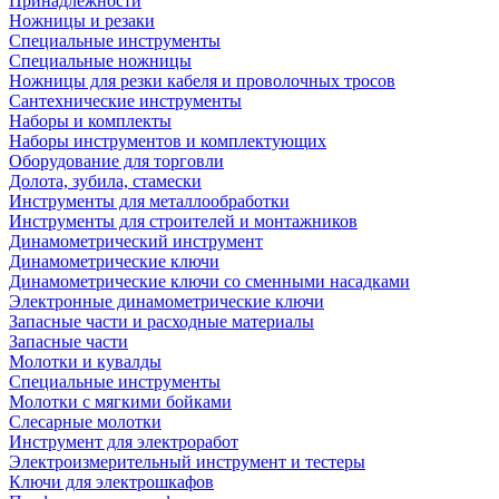
Принадлежности
Ножницы и резаки
Специальные инструменты
Специальные ножницы
Ножницы для резки кабеля и проволочных тросов
Сантехнические инструменты
Наборы и комплекты
Наборы инструментов и комплектующих
Оборудование для торговли
Долота, зубила, стамески
Инструменты для металлообработки
Инструменты для строителей и монтажников
Динамометрический инструмент
Динамометрические ключи
Динамометрические ключи со сменными насадками
Электронные динамометрические ключи
Запасные части и расходные материалы
Запасные части
Молотки и кувалды
Специальные инструменты
Молотки с мягкими бойками
Слесарные молотки
Инструмент для электроработ
Электроизмерительный инструмент и тестеры
Ключи для электрошкафов