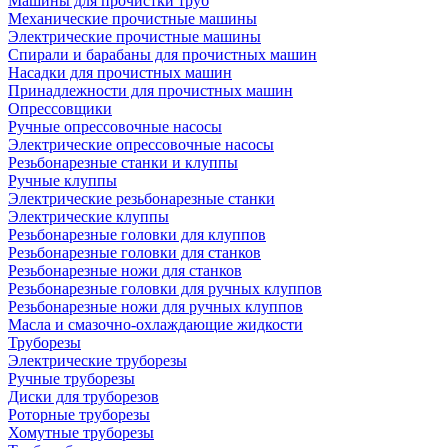
Машины для прочистки труб
Механические прочистные машины
Электрические прочистные машины
Спирали и барабаны для прочистных машин
Насадки для прочистных машин
Принадлежности для прочистных машин
Опрессовщики
Ручные опрессовочные насосы
Электрические опрессовочные насосы
Резьбонарезные станки и клуппы
Ручные клуппы
Электрические резьбонарезные станки
Электрические клуппы
Резьбонарезные головки для клуппов
Резьбонарезные головки для станков
Резьбонарезные ножи для станков
Резьбонарезные головки для ручных клуппов
Резьбонарезные ножи для ручных клуппов
Масла и смазочно-охлаждающие жидкости
Труборезы
Электрические труборезы
Ручные труборезы
Диски для труборезов
Роторные труборезы
Хомутные труборезы