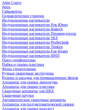
Atlas Copco
Wren
Гайковерты
Гидравлические станции
Индукционные нагреватели
Индукционные нагреватели Рок Юнит
Индукционные нагреватели Baltech
Индукционные нагреватели Проминдуктор
Индукционные нагреватели SKF
Индукционные нагреватели Pruftechnik
Индукционные нагреватели Timken
Индукционные нагреватели Fag Heater
Индукционные нагреватели ИНП
Пресс-перфораторы
Пайка и сварка пластика
Фены строительные
Ручные сварочные экструдеры
Ролики и насадки для промышленных фенов
Аппараты для сварки линолеума
Аппараты для сварки пластика
Сварочные аппараты для ПВХ
Сварочные прутки
Автоматические сварочные аппараты
Аппараты для полуавтоматической сварки
Аппараты для сварки внахлест