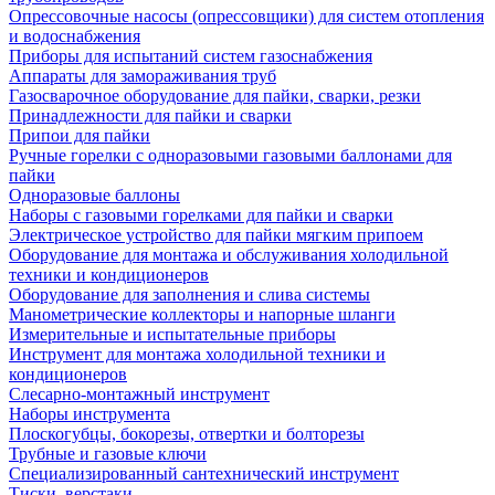
Опрессовочные насосы (опрессовщики) для систем отопления
и водоснабжения
Приборы для испытаний систем газоснабжения
Аппараты для замораживания труб
Газосварочное оборудование для пайки, сварки, резки
Принадлежности для пайки и сварки
Припои для пайки
Ручные горелки с одноразовыми газовыми баллонами для
пайки
Одноразовые баллоны
Наборы с газовыми горелками для пайки и сварки
Электрическое устройство для пайки мягким припоем
Оборудование для монтажа и обслуживания холодильной
техники и кондиционеров
Оборудование для заполнения и слива системы
Манометрические коллекторы и напорные шланги
Измерительные и испытательные приборы
Инструмент для монтажа холодильной техники и
кондиционеров
Слесарно-монтажный инструмент
Наборы инструмента
Плоскогубцы, бокорезы, отвертки и болторезы
Трубные и газовые ключи
Специализированный сантехнический инструмент
Тиски, верстаки