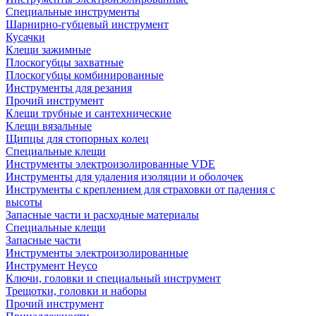
Специальные инструменты
Шарнирно-губцевый инструмент
Кусачки
Клещи зажимные
Плоскогубцы захватные
Плоскогубцы комбинированные
Инструменты для резания
Прочий инструмент
Клещи трубные и сантехнические
Kлещи вязальные
Щипцы для стопорных колец
Специальные клещи
Инструменты электроизолированные VDE
Инструменты для удаления изоляции и оболочек
Инструменты с креплением для страховки от падения с
высоты
Запасные части и расходные материалы
Специальные клещи
Запасные части
Инструменты электроизолированные
Инструмент Heyco
Ключи, головки и специальный инструмент
Трещотки, головки и наборы
Прочий инструмент