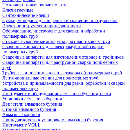
Ножовки и ножовочные полотна
Ключи гаечные
Сантехнические клещи
Сумки, чемоданы для переноса и хранения инструментов
Электроинструмент и принадлежности
Оборудование, инструмент для сварки и обработки
полимерных труб
Стыковые сварочные аппараты для пластиковых труб
Сварочные аппараты для электромуфтовой сварки
полимерных труб
Сварочные аппараты для изготовления отводов и тройников
Сварочные аппараты для раструбной сварки полимерных
труб
Труборезы и ножницы для пластиковых (полимерных) труб
Ленточнопильные станки для полимерных труб
Устройства и принадлежности для резки, обработки и сварки
полимерных труб
Инструмент и оборудование алмазного бурения, резки
Установки алмазного бурения
Двигатели алмазного бурения
Стойки алмазного бурения
Алмазные коронки
Принадлежности к установкам алмазного бурения
Инструмент VOLL