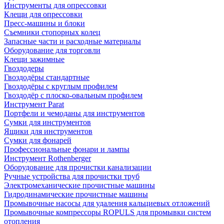
Инструменты для опрессовки
Клещи для опрессовки
Пресс-машины и блоки
Съемники стопорных колец
Запасные части и расходные материалы
Оборудование для торговли
Клещи зажимные
Гвоздодеры
Гвоздодёры стандартные
Гвоздодёры с круглым профилем
Гвоздодёр с плоско-овальным профилем
Инструмент Parat
Портфели и чемоданы для инструментов
Сумки для инструментов
Ящики для инструментов
Сумки для фонарей
Профессиональные фонари и лампы
Инструмент Rothenberger
Оборудование для прочистки канализации
Ручные устройства для прочистки труб
Электромеханические прочистные машины
Гидродинамические прочистные машины
Промывочные насосы для удаления кальциевых отложений
Промывочные компрессоры ROPULS для промывки систем
отопления