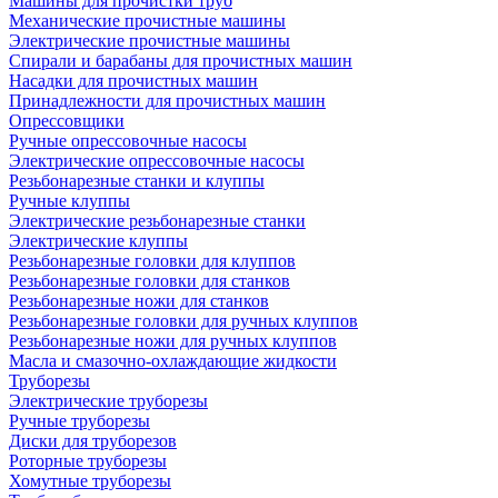
Машины для прочистки труб
Механические прочистные машины
Электрические прочистные машины
Спирали и барабаны для прочистных машин
Насадки для прочистных машин
Принадлежности для прочистных машин
Опрессовщики
Ручные опрессовочные насосы
Электрические опрессовочные насосы
Резьбонарезные станки и клуппы
Ручные клуппы
Электрические резьбонарезные станки
Электрические клуппы
Резьбонарезные головки для клуппов
Резьбонарезные головки для станков
Резьбонарезные ножи для станков
Резьбонарезные головки для ручных клуппов
Резьбонарезные ножи для ручных клуппов
Масла и смазочно-охлаждающие жидкости
Труборезы
Электрические труборезы
Ручные труборезы
Диски для труборезов
Роторные труборезы
Хомутные труборезы