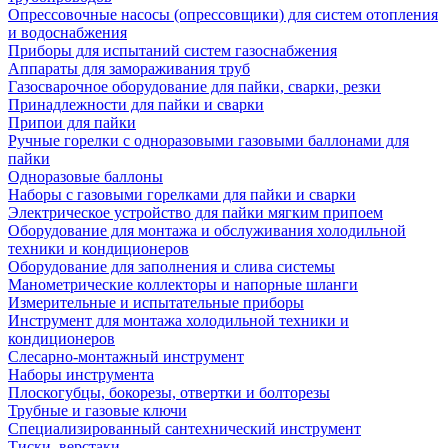
Опрессовочные насосы (опрессовщики) для систем отопления
и водоснабжения
Приборы для испытаний систем газоснабжения
Аппараты для замораживания труб
Газосварочное оборудование для пайки, сварки, резки
Принадлежности для пайки и сварки
Припои для пайки
Ручные горелки с одноразовыми газовыми баллонами для
пайки
Одноразовые баллоны
Наборы с газовыми горелками для пайки и сварки
Электрическое устройство для пайки мягким припоем
Оборудование для монтажа и обслуживания холодильной
техники и кондиционеров
Оборудование для заполнения и слива системы
Манометрические коллекторы и напорные шланги
Измерительные и испытательные приборы
Инструмент для монтажа холодильной техники и
кондиционеров
Слесарно-монтажный инструмент
Наборы инструмента
Плоскогубцы, бокорезы, отвертки и болторезы
Трубные и газовые ключи
Специализированный сантехнический инструмент
Тиски, верстаки