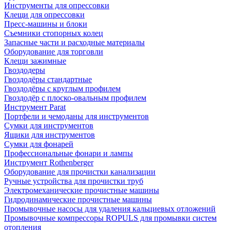
Инструменты для опрессовки
Клещи для опрессовки
Пресс-машины и блоки
Съемники стопорных колец
Запасные части и расходные материалы
Оборудование для торговли
Клещи зажимные
Гвоздодеры
Гвоздодёры стандартные
Гвоздодёры с круглым профилем
Гвоздодёр с плоско-овальным профилем
Инструмент Parat
Портфели и чемоданы для инструментов
Сумки для инструментов
Ящики для инструментов
Сумки для фонарей
Профессиональные фонари и лампы
Инструмент Rothenberger
Оборудование для прочистки канализации
Ручные устройства для прочистки труб
Электромеханические прочистные машины
Гидродинамические прочистные машины
Промывочные насосы для удаления кальциевых отложений
Промывочные компрессоры ROPULS для промывки систем
отопления