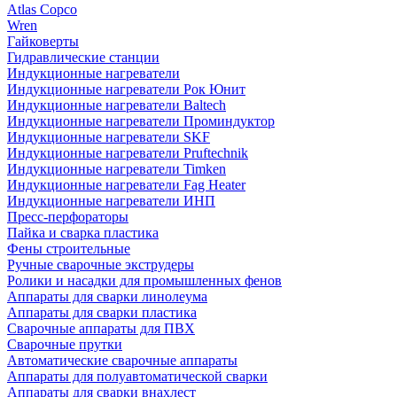
Atlas Copco
Wren
Гайковерты
Гидравлические станции
Индукционные нагреватели
Индукционные нагреватели Рок Юнит
Индукционные нагреватели Baltech
Индукционные нагреватели Проминдуктор
Индукционные нагреватели SKF
Индукционные нагреватели Pruftechnik
Индукционные нагреватели Timken
Индукционные нагреватели Fag Heater
Индукционные нагреватели ИНП
Пресс-перфораторы
Пайка и сварка пластика
Фены строительные
Ручные сварочные экструдеры
Ролики и насадки для промышленных фенов
Аппараты для сварки линолеума
Аппараты для сварки пластика
Сварочные аппараты для ПВХ
Сварочные прутки
Автоматические сварочные аппараты
Аппараты для полуавтоматической сварки
Аппараты для сварки внахлест