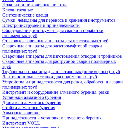
Ножовки и ножовочные полотна
Ключи гаечные
Сантехнические клещи
Сумки, чемоданы для переноса и хранения инструментов
Электроинструмент и принадлежности
Оборудование, инструмент для сварки и обработки
полимерных труб
Стыковые сварочные аппараты для пластиковых труб
Сварочные аппараты для электромуфтовой сварки
полимерных труб
Сварочные аппараты для изготовления отводов и тройников
Сварочные аппараты для раструбной сварки полимерных
труб
Труборезы и ножницы для пластиковых (полимерных) труб
Ленточнопильные станки для полимерных труб
Устройства и принадлежности для резки, обработки и сварки
полимерных труб
Инструмент и оборудование алмазного бурения, резки
Установки алмазного бурения
Двигатели алмазного бурения
Стойки алмазного бурения
Алмазные коронки
Принадлежности к установкам алмазного бурения
Инструмент VOLL