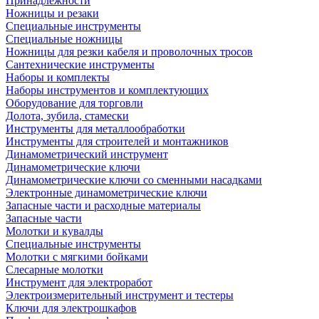
Принадлежности
Ножницы и резаки
Специальные инструменты
Специальные ножницы
Ножницы для резки кабеля и проволочных тросов
Сантехнические инструменты
Наборы и комплекты
Наборы инструментов и комплектующих
Оборудование для торговли
Долота, зубила, стамески
Инструменты для металлообработки
Инструменты для строителей и монтажников
Динамометрический инструмент
Динамометрические ключи
Динамометрические ключи со сменными насадками
Электронные динамометрические ключи
Запасные части и расходные материалы
Запасные части
Молотки и кувалды
Специальные инструменты
Молотки с мягкими бойками
Слесарные молотки
Инструмент для электроработ
Электроизмерительный инструмент и тестеры
Ключи для электрошкафов