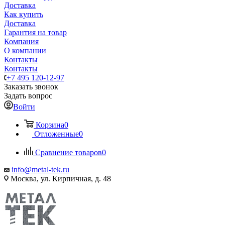
Доставка
Как купить
Доставка
Гарантия на товар
Компания
О компании
Контакты
Контакты
+7 495 120-12-97
Заказать звонок
Задать вопрос
Войти
Корзина
0
Отложенные
0
Сравнение товаров
0
info@metal-tek.ru
Москва, ул. Кирпичная, д. 48