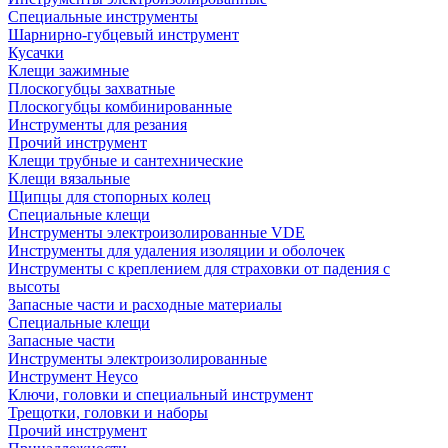
Специальные инструменты
Шарнирно-губцевый инструмент
Кусачки
Клещи зажимные
Плоскогубцы захватные
Плоскогубцы комбинированные
Инструменты для резания
Прочий инструмент
Клещи трубные и сантехнические
Kлещи вязальные
Щипцы для стопорных колец
Специальные клещи
Инструменты электроизолированные VDE
Инструменты для удаления изоляции и оболочек
Инструменты с креплением для страховки от падения с
высоты
Запасные части и расходные материалы
Специальные клещи
Запасные части
Инструменты электроизолированные
Инструмент Heyco
Ключи, головки и специальный инструмент
Трещотки, головки и наборы
Прочий инструмент