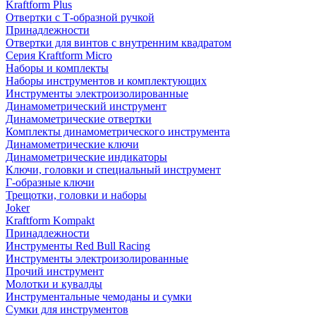
Kraftform Plus
Отвертки с Т-образной ручкой
Принадлежности
Отвертки для винтов с внутренним квадратом
Серия Kraftform Micro
Наборы и комплекты
Наборы инструментов и комплектующих
Инструменты электроизолированные
Динамометрический инструмент
Динамометрические отвертки
Комплекты динамометрического инструмента
Динамометрические ключи
Динамометрические индикаторы
Ключи, головки и специальный инструмент
Г-образные ключи
Трещотки, головки и наборы
Joker
Kraftform Kompakt
Принадлежности
Инструменты Red Bull Racing
Инструменты электроизолированные
Прочий инструмент
Молотки и кувалды
Инструментальные чемоданы и сумки
Сумки для инструментов