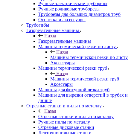
Ручные электрические труборезы
Ручные роликовые труборезы
Труборезы для больших диаметров труб
Оснастка и аксессуары
Трубогибы
Газорезательные машины
Назад
Газорезательные машины
Машины термической резки по листу
Назад
Машины термической резки по листу
Аксессуары
Машины термической резки труб
Назад
Машины термической резки труб
Аксесуары
Машины для фигурной резки труб
Машины для вырезки отверстий в трубах и
днище
Отрезные станки и пилы по металлу
Назад
Отрезные станки и пилы по металлу
Ручные пилы по металлу
Отрезные дисковые станки
Ленточнопильные станки