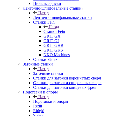
Пильные диски
Ленточно-шлифовальные станки
Назад
Ленточно-шлифовальные станки
Станки Fein
Назад
Станки Fein
GRIT GX
GRIT GI
GRIT GHB
GRIT GKS
NKO Machines
Станки Stalex
Заточные станки
Назад
Заточные станки
Станки для заточки корончатых сверл
Станки для заточки спиральных сверл
Станки для заточки концевых фрез
Подставки и опоры
Назад
Подставки и опоры
Redli
Ridgid
Stalex