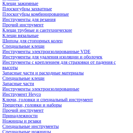
Клещи зажимные
Плоскогубцы захватные
Плоскогубцы комбинированные
Инструменты для резания
Прочий инструмент
Клещи трубные и сантехнические
Kлещи вязальные
Щипцы для стопорных колец
Специальные клещи
Инструменты электроизолированные VDE
Инструменты для удаления изоляции и оболочек
Инструменты с креплением для страховки от падения с
высоты
Запасные части и расходные материалы
Специальные клещи
Запасные части
Инструменты электроизолированные
Инструмент Heyco
Ключи, головки и специальный инструмент
Трещотки, головки и наборы
Прочий инструмент
Принадлежности
Ножницы и резаки
Специальные инструменты
Специальные ножницы