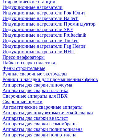
Гидравлические станции
Индукционные нагреватели
Индукционные нагреватели Рок Юнит
Индукционные нагреватели Baltech
Индукционные нагреватели Проминдуктор
Индукционные нагреватели SKF
Индукционные нагреватели Pruftechnik
Индукционные нагреватели Timken
Индукционные нагреватели Fag Heater
Индукционные нагреватели ИНП
Пресс-перфораторы
Пайка и сварка пластика
Фены строительные
Ручные сварочные экструдеры
Ролики и насадки для промышленных фенов
Аппараты для сварки линолеума
Аппараты для сварки пластика
Сварочные аппараты для ПВХ
Сварочные прутки
Автоматические сварочные аппараты
Аппараты для полуавтоматической сварки
Аппараты для сварки внахлест
Аппараты для сварки геомембраны
Аппараты для сварки полипропилена
Аппараты для сварки полиэтилена