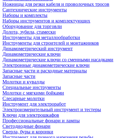
Ножницы для резки кабеля и проволочных тросов
Сантехнические инструменты
Наборы и комплекты
Наборы инструментов и комплектующих
Оборудование для торговли
Долота, зубила, стамески
Инструменты для металлообработки
Инструменты для строителей и монтажников
Динамометрический инструмент
Динамометрические ключи
Динамометрические ключи со сменными насадками
Электронные динамометрические ключи
Запасные части и расходные материалы
Запасные части
Молотки и кувалды
Специальные инструменты
Молотки с мягкими бойками
Слесарные молотки
Инструмент для электроработ
Электроизмерительный инструмент и тестеры
Ключи для электрошкафов
Профессиональные фонари и лампы
Светодиодные фонари
Сверла, буры и коронки
Инструмент для ручного нарезания резьбы