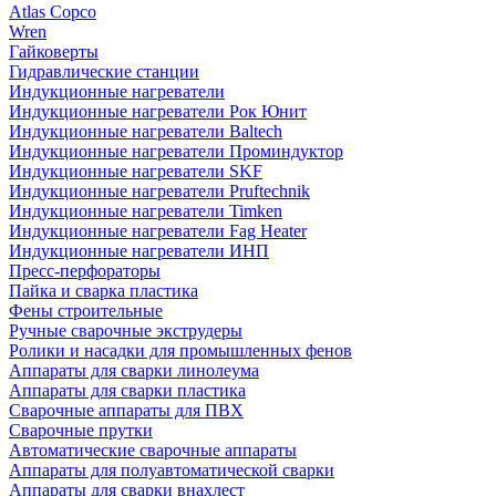
Atlas Copco
Wren
Гайковерты
Гидравлические станции
Индукционные нагреватели
Индукционные нагреватели Рок Юнит
Индукционные нагреватели Baltech
Индукционные нагреватели Проминдуктор
Индукционные нагреватели SKF
Индукционные нагреватели Pruftechnik
Индукционные нагреватели Timken
Индукционные нагреватели Fag Heater
Индукционные нагреватели ИНП
Пресс-перфораторы
Пайка и сварка пластика
Фены строительные
Ручные сварочные экструдеры
Ролики и насадки для промышленных фенов
Аппараты для сварки линолеума
Аппараты для сварки пластика
Сварочные аппараты для ПВХ
Сварочные прутки
Автоматические сварочные аппараты
Аппараты для полуавтоматической сварки
Аппараты для сварки внахлест