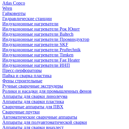
Atlas Copco
Wren
Гайковерты
Гидравлические станции
Индукционные нагреватели
Индукционные нагреватели Рок Юнит
Индукционные нагреватели Baltech
Индукционные нагреватели Проминдуктор
Индукционные нагреватели SKF
Индукционные нагреватели Pruftechnik
Индукционные нагреватели Timken
Индукционные нагреватели Fag Heater
Индукционные нагреватели ИНП
Пресс-перфораторы
Пайка и сварка пластика
Фены строительные
Ручные сварочные экструдеры
Ролики и насадки для промышленных фенов
Аппараты для сварки линолеума
Аппараты для сварки пластика
Сварочные аппараты для ПВХ
Сварочные прутки
Автоматические сварочные аппараты
Аппараты для полуавтоматической сварки
Аппараты для сварки внахлест