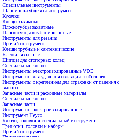
Специальные инструменты
Шарнирно-губцевый инструмент
Кусачки
Клещи зажимные
Плоскогубцы захватные
Плоскогубцы комбинированные
Инструменты для резания
Прочий инструмент
Клещи трубные и сантехнические
Kлещи вязальные
Щипцы для стопорных колец
Специальные клещи
Инструменты электроизолированные VDE
Инструменты для удаления изоляции и оболочек
Инструменты с креплением для страховки от падения с
высоты
Запасные части и расходные материалы
Специальные клещи
Запасные части
Инструменты электроизолированные
Инструмент Heyco
Ключи, головки и специальный инструмент
Трещотки, головки и наборы
Прочий инструмент