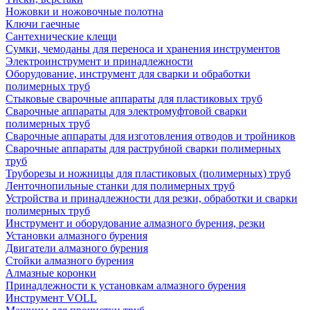
Ножовки и ножовочные полотна
Ключи гаечные
Сантехнические клещи
Сумки, чемоданы для переноса и хранения инструментов
Электроинструмент и принадлежности
Оборудование, инструмент для сварки и обработки
полимерных труб
Стыковые сварочные аппараты для пластиковых труб
Сварочные аппараты для электромуфтовой сварки
полимерных труб
Сварочные аппараты для изготовления отводов и тройников
Сварочные аппараты для раструбной сварки полимерных
труб
Труборезы и ножницы для пластиковых (полимерных) труб
Ленточнопильные станки для полимерных труб
Устройства и принадлежности для резки, обработки и сварки
полимерных труб
Инструмент и оборудование алмазного бурения, резки
Установки алмазного бурения
Двигатели алмазного бурения
Стойки алмазного бурения
Алмазные коронки
Принадлежности к установкам алмазного бурения
Инструмент VOLL