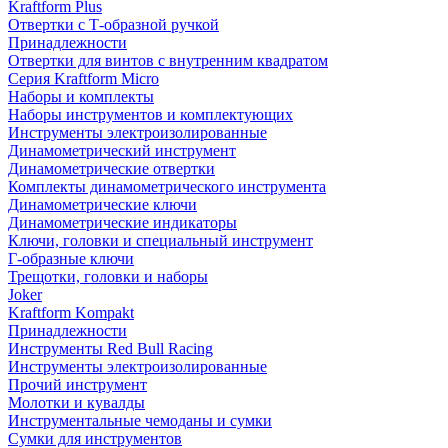
Kraftform Plus
Отвертки с Т-образной ручкой
Принадлежности
Отвертки для винтов с внутренним квадратом
Серия Kraftform Micro
Наборы и комплекты
Наборы инструментов и комплектующих
Инструменты электроизолированные
Динамометрический инструмент
Динамометрические отвертки
Комплекты динамометрического инструмента
Динамометрические ключи
Динамометрические индикаторы
Ключи, головки и специальный инструмент
Г-образные ключи
Трещотки, головки и наборы
Joker
Kraftform Kompakt
Принадлежности
Инструменты Red Bull Racing
Инструменты электроизолированные
Прочий инструмент
Молотки и кувалды
Инструментальные чемоданы и сумки
Сумки для инструментов