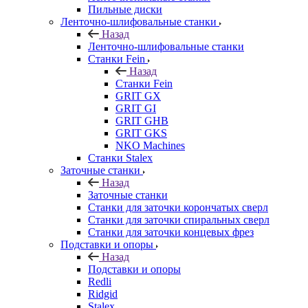
Пильные диски
Ленточно-шлифовальные станки
Назад
Ленточно-шлифовальные станки
Станки Fein
Назад
Станки Fein
GRIT GX
GRIT GI
GRIT GHB
GRIT GKS
NKO Machines
Станки Stalex
Заточные станки
Назад
Заточные станки
Станки для заточки корончатых сверл
Станки для заточки спиральных сверл
Станки для заточки концевых фрез
Подставки и опоры
Назад
Подставки и опоры
Redli
Ridgid
Stalex