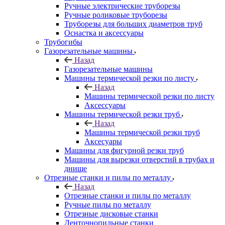
Ручные электрические труборезы
Ручные роликовые труборезы
Труборезы для больших диаметров труб
Оснастка и аксессуары
Трубогибы
Газорезательные машины
Назад
Газорезательные машины
Машины термической резки по листу
Назад
Машины термической резки по листу
Аксессуары
Машины термической резки труб
Назад
Машины термической резки труб
Аксесуары
Машины для фигурной резки труб
Машины для вырезки отверстий в трубах и
днище
Отрезные станки и пилы по металлу
Назад
Отрезные станки и пилы по металлу
Ручные пилы по металлу
Отрезные дисковые станки
Ленточнопильные станки