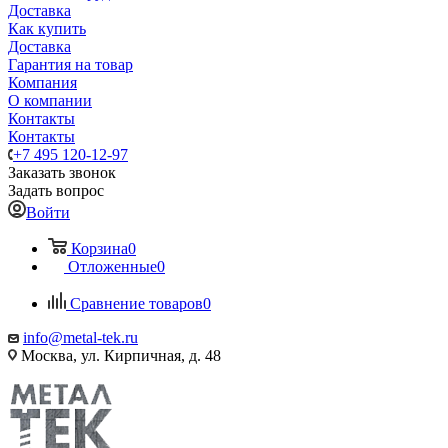
Доставка
Как купить
Доставка
Гарантия на товар
Компания
О компании
Контакты
Контакты
+7 495 120-12-97
Заказать звонок
Задать вопрос
Войти
Корзина
0
Отложенные
0
Сравнение товаров
0
info@metal-tek.ru
Москва, ул. Кирпичная, д. 48