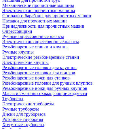
Машины для прочистки труб
Механические прочистные машины
Электрические прочистные машины
Спирали и барабаны для прочистных машин
Насадки для прочистных машин
Принадлежности для прочистных машин
Опрессовщики
Ручные опрессовочные насосы
Электрические опрессовочные насосы
Резьбонарезные станки и клуппы
Ручные клуппы
Электрические резьбонарезные станки
Электрические клуппы
Резьбонарезные головки для клуппов
Резьбонарезные головки для станков
Резьбонарезные ножи для станков
Резьбонарезные головки для ручных клуппов
Резьбонарезные ножи для ручных клуппов
Масла и смазочно-охлаждающие жидкости
Труборезы
Электрические труборезы
Ручные труборезы
Диски для труборезов
Роторные труборезы
Хомутные труборезы