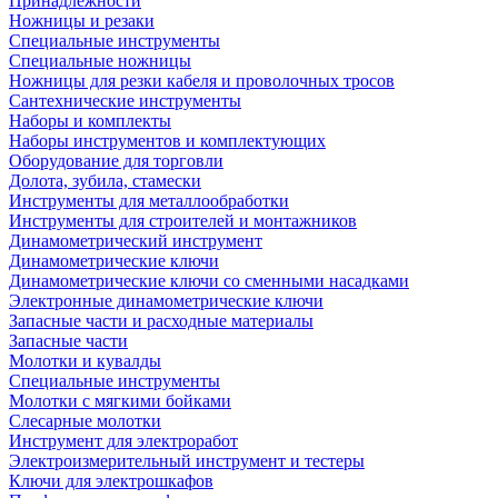
Принадлежности
Ножницы и резаки
Специальные инструменты
Специальные ножницы
Ножницы для резки кабеля и проволочных тросов
Сантехнические инструменты
Наборы и комплекты
Наборы инструментов и комплектующих
Оборудование для торговли
Долота, зубила, стамески
Инструменты для металлообработки
Инструменты для строителей и монтажников
Динамометрический инструмент
Динамометрические ключи
Динамометрические ключи со сменными насадками
Электронные динамометрические ключи
Запасные части и расходные материалы
Запасные части
Молотки и кувалды
Специальные инструменты
Молотки с мягкими бойками
Слесарные молотки
Инструмент для электроработ
Электроизмерительный инструмент и тестеры
Ключи для электрошкафов