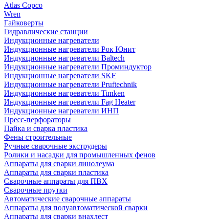
Atlas Copco
Wren
Гайковерты
Гидравлические станции
Индукционные нагреватели
Индукционные нагреватели Рок Юнит
Индукционные нагреватели Baltech
Индукционные нагреватели Проминдуктор
Индукционные нагреватели SKF
Индукционные нагреватели Pruftechnik
Индукционные нагреватели Timken
Индукционные нагреватели Fag Heater
Индукционные нагреватели ИНП
Пресс-перфораторы
Пайка и сварка пластика
Фены строительные
Ручные сварочные экструдеры
Ролики и насадки для промышленных фенов
Аппараты для сварки линолеума
Аппараты для сварки пластика
Сварочные аппараты для ПВХ
Сварочные прутки
Автоматические сварочные аппараты
Аппараты для полуавтоматической сварки
Аппараты для сварки внахлест