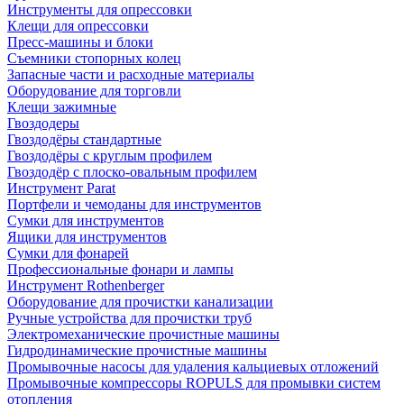
Инструменты для опрессовки
Клещи для опрессовки
Пресс-машины и блоки
Съемники стопорных колец
Запасные части и расходные материалы
Оборудование для торговли
Клещи зажимные
Гвоздодеры
Гвоздодёры стандартные
Гвоздодёры с круглым профилем
Гвоздодёр с плоско-овальным профилем
Инструмент Parat
Портфели и чемоданы для инструментов
Сумки для инструментов
Ящики для инструментов
Сумки для фонарей
Профессиональные фонари и лампы
Инструмент Rothenberger
Оборудование для прочистки канализации
Ручные устройства для прочистки труб
Электромеханические прочистные машины
Гидродинамические прочистные машины
Промывочные насосы для удаления кальциевых отложений
Промывочные компрессоры ROPULS для промывки систем
отопления