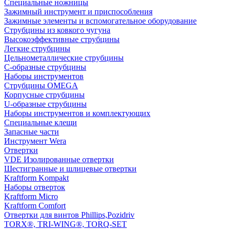
Специальные ножницы
Зажимный инструмент и приспособления
Зажимные элементы и вспомогательное оборудование
Струбцины из ковкого чугуна
Высокоэффективные струбцины
Легкие струбцины
Цельнометаллические струбцины
C-образные струбцины
Наборы инструментов
Струбцины OMEGA
Корпусные струбцины
U-образные струбцины
Наборы инструментов и комплектующих
Специальные клещи
Запасные части
Инструмент Wera
Отвертки
VDE Изолированные отвертки
Шестигранные и шлицевые отвертки
Kraftform Kompakt
Наборы отверток
Kraftform Micro
Kraftform Comfort
Отвертки для винтов Phillips,Pozidriv
TORX®, TRI-WING®, TORQ-SET