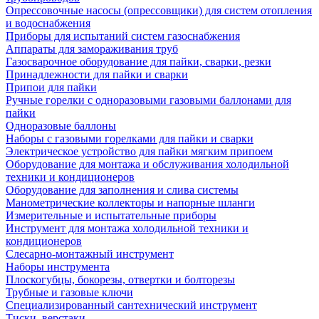
Опрессовочные насосы (опрессовщики) для систем отопления
и водоснабжения
Приборы для испытаний систем газоснабжения
Аппараты для замораживания труб
Газосварочное оборудование для пайки, сварки, резки
Принадлежности для пайки и сварки
Припои для пайки
Ручные горелки с одноразовыми газовыми баллонами для
пайки
Одноразовые баллоны
Наборы с газовыми горелками для пайки и сварки
Электрическое устройство для пайки мягким припоем
Оборудование для монтажа и обслуживания холодильной
техники и кондиционеров
Оборудование для заполнения и слива системы
Манометрические коллекторы и напорные шланги
Измерительные и испытательные приборы
Инструмент для монтажа холодильной техники и
кондиционеров
Слесарно-монтажный инструмент
Наборы инструмента
Плоскогубцы, бокорезы, отвертки и болторезы
Трубные и газовые ключи
Специализированный сантехнический инструмент
Тиски, верстаки