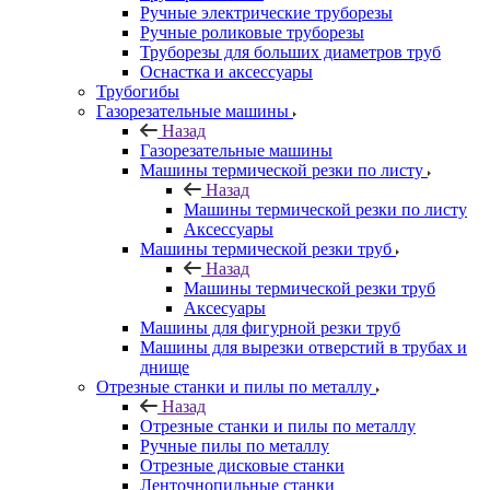
Ручные электрические труборезы
Ручные роликовые труборезы
Труборезы для больших диаметров труб
Оснастка и аксессуары
Трубогибы
Газорезательные машины
Назад
Газорезательные машины
Машины термической резки по листу
Назад
Машины термической резки по листу
Аксессуары
Машины термической резки труб
Назад
Машины термической резки труб
Аксесуары
Машины для фигурной резки труб
Машины для вырезки отверстий в трубах и
днище
Отрезные станки и пилы по металлу
Назад
Отрезные станки и пилы по металлу
Ручные пилы по металлу
Отрезные дисковые станки
Ленточнопильные станки