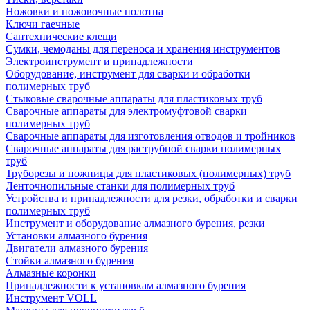
Ножовки и ножовочные полотна
Ключи гаечные
Сантехнические клещи
Сумки, чемоданы для переноса и хранения инструментов
Электроинструмент и принадлежности
Оборудование, инструмент для сварки и обработки
полимерных труб
Стыковые сварочные аппараты для пластиковых труб
Сварочные аппараты для электромуфтовой сварки
полимерных труб
Сварочные аппараты для изготовления отводов и тройников
Сварочные аппараты для раструбной сварки полимерных
труб
Труборезы и ножницы для пластиковых (полимерных) труб
Ленточнопильные станки для полимерных труб
Устройства и принадлежности для резки, обработки и сварки
полимерных труб
Инструмент и оборудование алмазного бурения, резки
Установки алмазного бурения
Двигатели алмазного бурения
Стойки алмазного бурения
Алмазные коронки
Принадлежности к установкам алмазного бурения
Инструмент VOLL