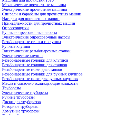
Машины для прочистки труб
Механические прочистные машины
Электрические прочистные машины
Спирали и барабаны для прочистных машин
Насадки для прочистных машин
Принадлежности для прочистных машин
Опрессовщики
Ручные опрессовочные насосы
Электрические опрессовочные насосы
Резьбонарезные станки и клуппы
Ручные клуппы
Электрические резьбонарезные станки
Электрические клуппы
Резьбонарезные головки для клуппов
Резьбонарезные головки для станков
Резьбонарезные ножи для станков
Резьбонарезные головки для ручных клуппов
Резьбонарезные ножи для ручных клуппов
Масла и смазочно-охлаждающие жидкости
Труборезы
Электрические труборезы
Ручные труборезы
Диски для труборезов
Роторные труборезы
Хомутные труборезы