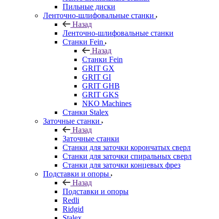
Пильные диски
Ленточно-шлифовальные станки
Назад
Ленточно-шлифовальные станки
Станки Fein
Назад
Станки Fein
GRIT GX
GRIT GI
GRIT GHB
GRIT GKS
NKO Machines
Станки Stalex
Заточные станки
Назад
Заточные станки
Станки для заточки корончатых сверл
Станки для заточки спиральных сверл
Станки для заточки концевых фрез
Подставки и опоры
Назад
Подставки и опоры
Redli
Ridgid
Stalex