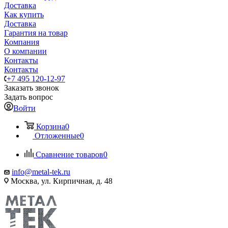
Доставка
Как купить
Доставка
Гарантия на товар
Компания
О компании
Контакты
Контакты
+7 495 120-12-97
Заказать звонок
Задать вопрос
Войти
Корзина
0
Отложенные
0
Сравнение товаров
0
info@metal-tek.ru
Москва, ул. Кирпичная, д. 48