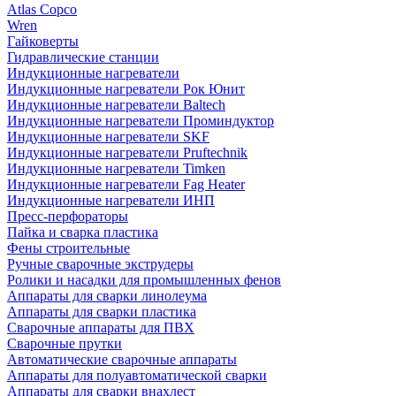
Atlas Copco
Wren
Гайковерты
Гидравлические станции
Индукционные нагреватели
Индукционные нагреватели Рок Юнит
Индукционные нагреватели Baltech
Индукционные нагреватели Проминдуктор
Индукционные нагреватели SKF
Индукционные нагреватели Pruftechnik
Индукционные нагреватели Timken
Индукционные нагреватели Fag Heater
Индукционные нагреватели ИНП
Пресс-перфораторы
Пайка и сварка пластика
Фены строительные
Ручные сварочные экструдеры
Ролики и насадки для промышленных фенов
Аппараты для сварки линолеума
Аппараты для сварки пластика
Сварочные аппараты для ПВХ
Сварочные прутки
Автоматические сварочные аппараты
Аппараты для полуавтоматической сварки
Аппараты для сварки внахлест