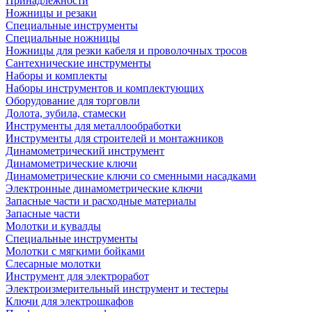
Принадлежности
Ножницы и резаки
Специальные инструменты
Специальные ножницы
Ножницы для резки кабеля и проволочных тросов
Сантехнические инструменты
Наборы и комплекты
Наборы инструментов и комплектующих
Оборудование для торговли
Долота, зубила, стамески
Инструменты для металлообработки
Инструменты для строителей и монтажников
Динамометрический инструмент
Динамометрические ключи
Динамометрические ключи со сменными насадками
Электронные динамометрические ключи
Запасные части и расходные материалы
Запасные части
Молотки и кувалды
Специальные инструменты
Молотки с мягкими бойками
Слесарные молотки
Инструмент для электроработ
Электроизмерительный инструмент и тестеры
Ключи для электрошкафов