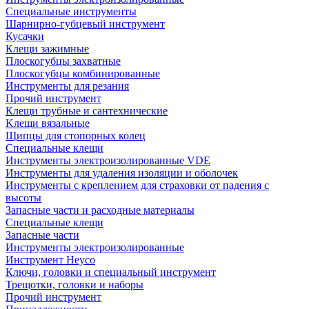
Специальные инструменты
Шарнирно-губцевый инструмент
Кусачки
Клещи зажимные
Плоскогубцы захватные
Плоскогубцы комбинированные
Инструменты для резания
Прочий инструмент
Клещи трубные и сантехнические
Kлещи вязальные
Щипцы для стопорных колец
Специальные клещи
Инструменты электроизолированные VDE
Инструменты для удаления изоляции и оболочек
Инструменты с креплением для страховки от падения с
высоты
Запасные части и расходные материалы
Специальные клещи
Запасные части
Инструменты электроизолированные
Инструмент Heyco
Ключи, головки и специальный инструмент
Трещотки, головки и наборы
Прочий инструмент