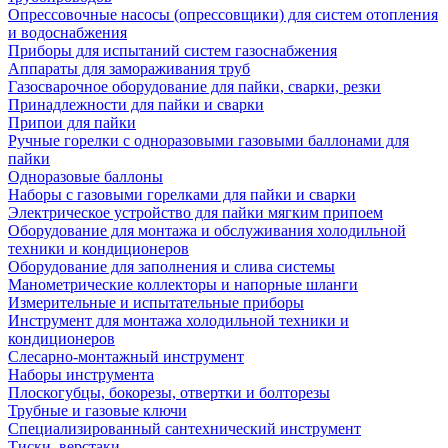
Опрессовочные насосы (опрессовщики) для систем отопления
и водоснабжения
Приборы для испытаний систем газоснабжения
Аппараты для замораживания труб
Газосварочное оборудование для пайки, сварки, резки
Принадлежности для пайки и сварки
Припои для пайки
Ручные горелки с одноразовыми газовыми баллонами для
пайки
Одноразовые баллоны
Наборы с газовыми горелками для пайки и сварки
Электрическое устройство для пайки мягким припоем
Оборудование для монтажа и обслуживания холодильной
техники и кондиционеров
Оборудование для заполнения и слива системы
Манометрические коллекторы и напорные шланги
Измерительные и испытательные приборы
Инструмент для монтажа холодильной техники и
кондиционеров
Слесарно-монтажный инструмент
Наборы инструмента
Плоскогубцы, бокорезы, отвертки и болторезы
Трубные и газовые ключи
Специализированный сантехнический инструмент
Тиски, верстаки