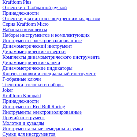
Kraftform Plus
Отвертки с Т-образной ручкой
Принадлежности
Отвертки для винтов с внутренним квадратом
Серия Kraftform Micro
Наборы и комплекты
Наборы инструментов и комплектующих
Инструменты электроизолированные
Динамометрический инструмент
Динамометрические отвертки
Комплекты динамометрического инструмента
Динамометрические ключи
Динамометрические индикаторы
Ключи, головки и специальный инструмент
Г-образные ключи
Трещотки, головки и наборы
Joker
Kraftform Kompakt
Принадлежности
Инструменты Red Bull Racing
Инструменты электроизолированные
Прочий инструмент
Молотки и кувалды
Инструментальные чемоданы и сумки
Сумки для инструментов