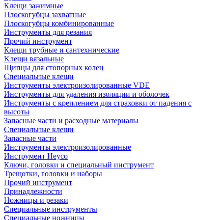
Клещи зажимные
Плоскогубцы захватные
Плоскогубцы комбинированные
Инструменты для резания
Прочий инструмент
Клещи трубные и сантехнические
Kлещи вязальные
Щипцы для стопорных колец
Специальные клещи
Инструменты электроизолированные VDE
Инструменты для удаления изоляции и оболочек
Инструменты с креплением для страховки от падения с
высоты
Запасные части и расходные материалы
Специальные клещи
Запасные части
Инструменты электроизолированные
Инструмент Heyco
Ключи, головки и специальный инструмент
Трещотки, головки и наборы
Прочий инструмент
Принадлежности
Ножницы и резаки
Специальные инструменты
Специальные ножницы