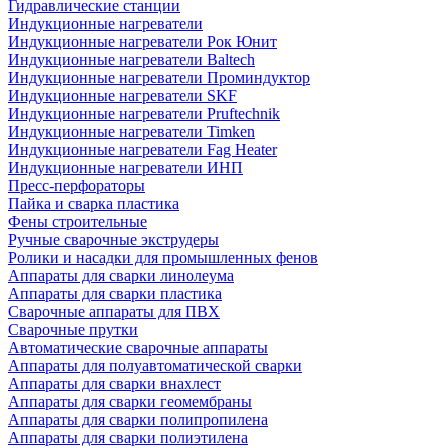
Гидравлические станции
Индукционные нагреватели
Индукционные нагреватели Рок Юнит
Индукционные нагреватели Baltech
Индукционные нагреватели Проминдуктор
Индукционные нагреватели SKF
Индукционные нагреватели Pruftechnik
Индукционные нагреватели Timken
Индукционные нагреватели Fag Heater
Индукционные нагреватели ИНП
Пресс-перфораторы
Пайка и сварка пластика
Фены строительные
Ручные сварочные экструдеры
Ролики и насадки для промышленных фенов
Аппараты для сварки линолеума
Аппараты для сварки пластика
Сварочные аппараты для ПВХ
Сварочные прутки
Автоматические сварочные аппараты
Аппараты для полуавтоматической сварки
Аппараты для сварки внахлест
Аппараты для сварки геомембраны
Аппараты для сварки полипропилена
Аппараты для сварки полиэтилена