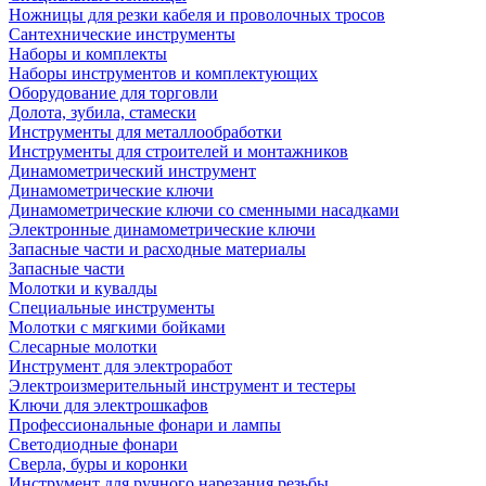
Ножницы для резки кабеля и проволочных тросов
Сантехнические инструменты
Наборы и комплекты
Наборы инструментов и комплектующих
Оборудование для торговли
Долота, зубила, стамески
Инструменты для металлообработки
Инструменты для строителей и монтажников
Динамометрический инструмент
Динамометрические ключи
Динамометрические ключи со сменными насадками
Электронные динамометрические ключи
Запасные части и расходные материалы
Запасные части
Молотки и кувалды
Специальные инструменты
Молотки с мягкими бойками
Слесарные молотки
Инструмент для электроработ
Электроизмерительный инструмент и тестеры
Ключи для электрошкафов
Профессиональные фонари и лампы
Светодиодные фонари
Сверла, буры и коронки
Инструмент для ручного нарезания резьбы