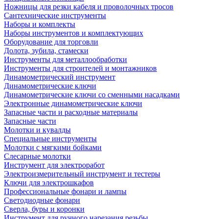
Ножницы для резки кабеля и проволочных тросов
Сантехнические инструменты
Наборы и комплекты
Наборы инструментов и комплектующих
Оборудование для торговли
Долота, зубила, стамески
Инструменты для металлообработки
Инструменты для строителей и монтажников
Динамометрический инструмент
Динамометрические ключи
Динамометрические ключи со сменными насадками
Электронные динамометрические ключи
Запасные части и расходные материалы
Запасные части
Молотки и кувалды
Специальные инструменты
Молотки с мягкими бойками
Слесарные молотки
Инструмент для электроработ
Электроизмерительный инструмент и тестеры
Ключи для электрошкафов
Профессиональные фонари и лампы
Светодиодные фонари
Сверла, буры и коронки
Инструмент для ручного нарезания резьбы