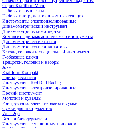
Отвертки для винтов с внутренним квадратом
Серия Kraftform Micro
Наборы и комплекты
Наборы инструментов и комплектующих
Инструменты электроизолированные
Динамометрический инструмент
Динамометрические отвертки
Комплекты динамометрического инструмента
Динамометрические ключи
Динамометрические индикаторы
Ключи, головки и специальный инструмент
Г-образные ключи
Трещотки, головки и наборы
Joker
Kraftform Kompakt
Принадлежности
Инструменты Red Bull Racing
Инструменты электроизолированные
Прочий инструмент
Молотки и кувалды
Инструментальные чемоданы и сумки
Сумки для инструментов
Wera 2go
Биты и битодержатели
Инструменты с машинным приводом