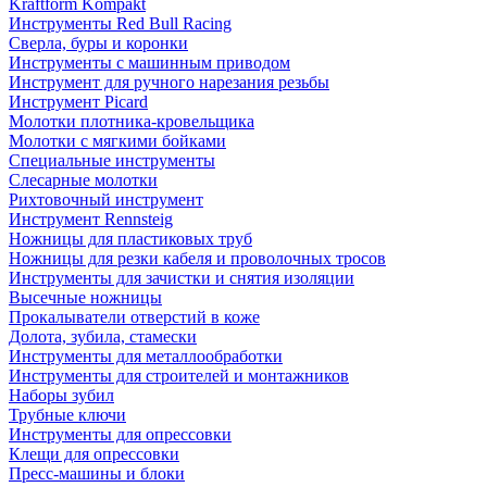
Kraftform Kompakt
Инструменты Red Bull Racing
Сверла, буры и коронки
Инструменты с машинным приводом
Инструмент для ручного нарезания резьбы
Инструмент Picard
Молотки плотника-кровельщика
Молотки с мягкими бойками
Специальные инструменты
Слесарные молотки
Рихтовочный инструмент
Инструмент Rennsteig
Ножницы для пластиковых труб
Ножницы для резки кабеля и проволочных тросов
Инструменты для зачистки и снятия изоляции
Высечные ножницы
Прокалыватели отверстий в коже
Долота, зубила, стамески
Инструменты для металлообработки
Инструменты для строителей и монтажников
Наборы зубил
Трубные ключи
Инструменты для опрессовки
Клещи для опрессовки
Пресс-машины и блоки