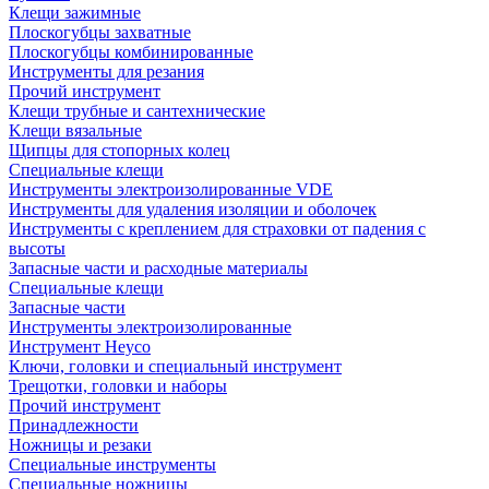
Клещи зажимные
Плоскогубцы захватные
Плоскогубцы комбинированные
Инструменты для резания
Прочий инструмент
Клещи трубные и сантехнические
Kлещи вязальные
Щипцы для стопорных колец
Специальные клещи
Инструменты электроизолированные VDE
Инструменты для удаления изоляции и оболочек
Инструменты с креплением для страховки от падения с
высоты
Запасные части и расходные материалы
Специальные клещи
Запасные части
Инструменты электроизолированные
Инструмент Heyco
Ключи, головки и специальный инструмент
Трещотки, головки и наборы
Прочий инструмент
Принадлежности
Ножницы и резаки
Специальные инструменты
Специальные ножницы