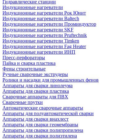
Гидравлические станции
Индукционные нагреватели
Индукционные нагреватели Рок Юнит
Индукционные нагреватели Baltech
Индукционные нагреватели Проминдуктор
Индукционные нагреватели SKF
Индукционные нагреватели Pruftechnik
Индукционные нагреватели Timken
Индукционные нагреватели Fag Heater
Индукционные нагреватели ИНП
Пресс-перфораторы
Пайка и сварка пластика
Фены строительные
Ручные сварочные экструдеры
Ролики и насадки для промышленных фенов
Аппараты для сварки линолеума
Аппараты для сварки пластика
Сварочные аппараты для ПВХ
Сварочные прутки
Автоматические сварочные аппараты
Аппараты для полуавтоматической сварки
Аппараты для сварки внахлест
Аппараты для сварки геомембраны
Аппараты для сварки полипропилена
Аппараты для сварки полиэтилена