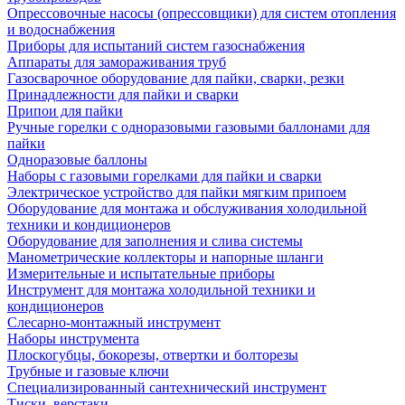
Опрессовочные насосы (опрессовщики) для систем отопления
и водоснабжения
Приборы для испытаний систем газоснабжения
Аппараты для замораживания труб
Газосварочное оборудование для пайки, сварки, резки
Принадлежности для пайки и сварки
Припои для пайки
Ручные горелки с одноразовыми газовыми баллонами для
пайки
Одноразовые баллоны
Наборы с газовыми горелками для пайки и сварки
Электрическое устройство для пайки мягким припоем
Оборудование для монтажа и обслуживания холодильной
техники и кондиционеров
Оборудование для заполнения и слива системы
Манометрические коллекторы и напорные шланги
Измерительные и испытательные приборы
Инструмент для монтажа холодильной техники и
кондиционеров
Слесарно-монтажный инструмент
Наборы инструмента
Плоскогубцы, бокорезы, отвертки и болторезы
Трубные и газовые ключи
Специализированный сантехнический инструмент
Тиски, верстаки