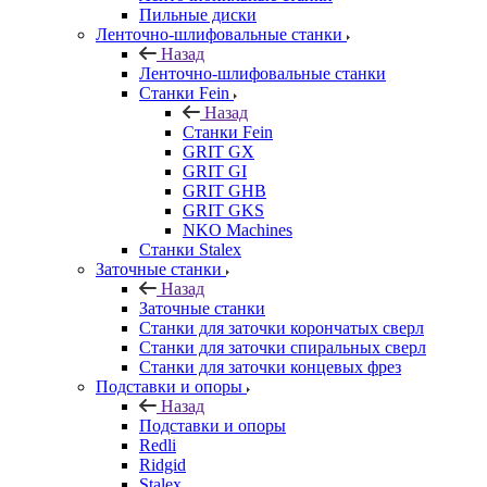
Пильные диски
Ленточно-шлифовальные станки
Назад
Ленточно-шлифовальные станки
Станки Fein
Назад
Станки Fein
GRIT GX
GRIT GI
GRIT GHB
GRIT GKS
NKO Machines
Станки Stalex
Заточные станки
Назад
Заточные станки
Станки для заточки корончатых сверл
Станки для заточки спиральных сверл
Станки для заточки концевых фрез
Подставки и опоры
Назад
Подставки и опоры
Redli
Ridgid
Stalex