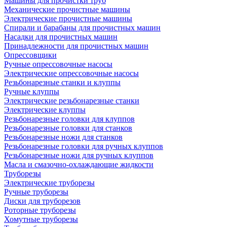
Машины для прочистки труб
Механические прочистные машины
Электрические прочистные машины
Спирали и барабаны для прочистных машин
Насадки для прочистных машин
Принадлежности для прочистных машин
Опрессовщики
Ручные опрессовочные насосы
Электрические опрессовочные насосы
Резьбонарезные станки и клуппы
Ручные клуппы
Электрические резьбонарезные станки
Электрические клуппы
Резьбонарезные головки для клуппов
Резьбонарезные головки для станков
Резьбонарезные ножи для станков
Резьбонарезные головки для ручных клуппов
Резьбонарезные ножи для ручных клуппов
Масла и смазочно-охлаждающие жидкости
Труборезы
Электрические труборезы
Ручные труборезы
Диски для труборезов
Роторные труборезы
Хомутные труборезы