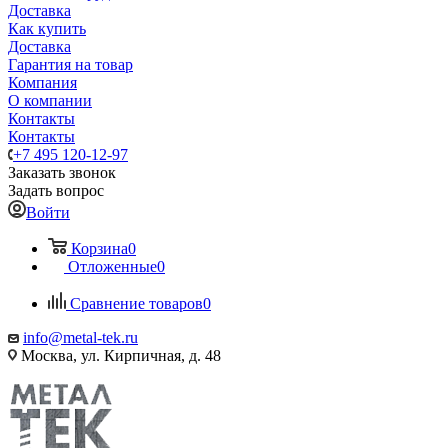
Доставка
Как купить
Доставка
Гарантия на товар
Компания
О компании
Контакты
Контакты
+7 495 120-12-97
Заказать звонок
Задать вопрос
Войти
Корзина
0
Отложенные
0
Сравнение товаров
0
info@metal-tek.ru
Москва, ул. Кирпичная, д. 48