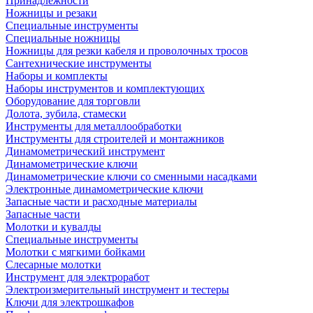
Принадлежности
Ножницы и резаки
Специальные инструменты
Специальные ножницы
Ножницы для резки кабеля и проволочных тросов
Сантехнические инструменты
Наборы и комплекты
Наборы инструментов и комплектующих
Оборудование для торговли
Долота, зубила, стамески
Инструменты для металлообработки
Инструменты для строителей и монтажников
Динамометрический инструмент
Динамометрические ключи
Динамометрические ключи со сменными насадками
Электронные динамометрические ключи
Запасные части и расходные материалы
Запасные части
Молотки и кувалды
Специальные инструменты
Молотки с мягкими бойками
Слесарные молотки
Инструмент для электроработ
Электроизмерительный инструмент и тестеры
Ключи для электрошкафов