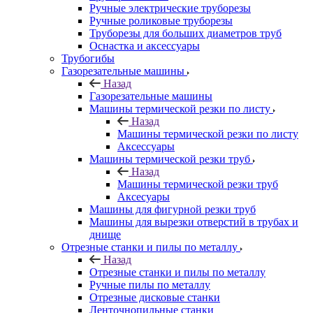
Ручные электрические труборезы
Ручные роликовые труборезы
Труборезы для больших диаметров труб
Оснастка и аксессуары
Трубогибы
Газорезательные машины
Назад
Газорезательные машины
Машины термической резки по листу
Назад
Машины термической резки по листу
Аксессуары
Машины термической резки труб
Назад
Машины термической резки труб
Аксесуары
Машины для фигурной резки труб
Машины для вырезки отверстий в трубах и
днище
Отрезные станки и пилы по металлу
Назад
Отрезные станки и пилы по металлу
Ручные пилы по металлу
Отрезные дисковые станки
Ленточнопильные станки