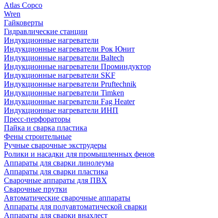
Atlas Copco
Wren
Гайковерты
Гидравлические станции
Индукционные нагреватели
Индукционные нагреватели Рок Юнит
Индукционные нагреватели Baltech
Индукционные нагреватели Проминдуктор
Индукционные нагреватели SKF
Индукционные нагреватели Pruftechnik
Индукционные нагреватели Timken
Индукционные нагреватели Fag Heater
Индукционные нагреватели ИНП
Пресс-перфораторы
Пайка и сварка пластика
Фены строительные
Ручные сварочные экструдеры
Ролики и насадки для промышленных фенов
Аппараты для сварки линолеума
Аппараты для сварки пластика
Сварочные аппараты для ПВХ
Сварочные прутки
Автоматические сварочные аппараты
Аппараты для полуавтоматической сварки
Аппараты для сварки внахлест