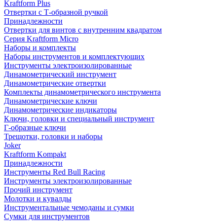
Kraftform Plus
Отвертки с Т-образной ручкой
Принадлежности
Отвертки для винтов с внутренним квадратом
Серия Kraftform Micro
Наборы и комплекты
Наборы инструментов и комплектующих
Инструменты электроизолированные
Динамометрический инструмент
Динамометрические отвертки
Комплекты динамометрического инструмента
Динамометрические ключи
Динамометрические индикаторы
Ключи, головки и специальный инструмент
Г-образные ключи
Трещотки, головки и наборы
Joker
Kraftform Kompakt
Принадлежности
Инструменты Red Bull Racing
Инструменты электроизолированные
Прочий инструмент
Молотки и кувалды
Инструментальные чемоданы и сумки
Сумки для инструментов