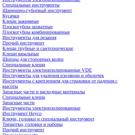
Специальные инструменты
Шарнирно-губцевый инструмент
Кусачки
Клещи зажимные
Плоскогубцы захватные
Плоскогубцы комбинированные
Инструменты для резания
Прочий инструмент
Клещи трубные и сантехнические
Kлещи вязальные
Щипцы для стопорных колец
Специальные клещи
Инструменты электроизолированные VDE
Инструменты для удаления изоляции и оболочек
Инструменты с креплением для страховки от падения с
высоты
Запасные части и расходные материалы
Специальные клещи
Запасные части
Инструменты электроизолированные
Инструмент Heyco
Ключи, головки и специальный инструмент
Трещотки, головки и наборы
Прочий инструмент