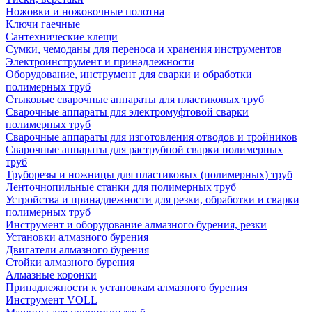
Ножовки и ножовочные полотна
Ключи гаечные
Сантехнические клещи
Сумки, чемоданы для переноса и хранения инструментов
Электроинструмент и принадлежности
Оборудование, инструмент для сварки и обработки
полимерных труб
Стыковые сварочные аппараты для пластиковых труб
Сварочные аппараты для электромуфтовой сварки
полимерных труб
Сварочные аппараты для изготовления отводов и тройников
Сварочные аппараты для раструбной сварки полимерных
труб
Труборезы и ножницы для пластиковых (полимерных) труб
Ленточнопильные станки для полимерных труб
Устройства и принадлежности для резки, обработки и сварки
полимерных труб
Инструмент и оборудование алмазного бурения, резки
Установки алмазного бурения
Двигатели алмазного бурения
Стойки алмазного бурения
Алмазные коронки
Принадлежности к установкам алмазного бурения
Инструмент VOLL