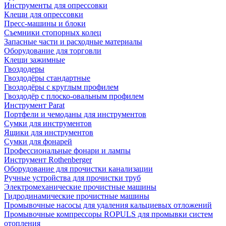
Инструменты для опрессовки
Клещи для опрессовки
Пресс-машины и блоки
Съемники стопорных колец
Запасные части и расходные материалы
Оборудование для торговли
Клещи зажимные
Гвоздодеры
Гвоздодёры стандартные
Гвоздодёры с круглым профилем
Гвоздодёр с плоско-овальным профилем
Инструмент Parat
Портфели и чемоданы для инструментов
Сумки для инструментов
Ящики для инструментов
Сумки для фонарей
Профессиональные фонари и лампы
Инструмент Rothenberger
Оборудование для прочистки канализации
Ручные устройства для прочистки труб
Электромеханические прочистные машины
Гидродинамические прочистные машины
Промывочные насосы для удаления кальциевых отложений
Промывочные компрессоры ROPULS для промывки систем
отопления