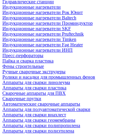
Гидравлические станции
Индукционные нагреватели
Индукционные нагреватели Рок Юнит
Индукционные нагреватели Baltech
Индукционные нагреватели Проминдуктор
Индукционные нагреватели SKF
Индукционные нагреватели Pruftechnik
Индукционные нагреватели Timken
Индукционные нагреватели Fag Heater
Индукционные нагреватели ИНП
Пресс-перфораторы
Пайка и сварка пластика
Фены строительные
Ручные сварочные экструдеры
Ролики и насадки для промышленных фенов
Аппараты для сварки линолеума
Аппараты для сварки пластика
Сварочные аппараты для ПВХ
Сварочные прутки
Автоматические сварочные аппараты
Аппараты для полуавтоматической сварки
Аппараты для сварки внахлест
Аппараты для сварки геомембраны
Аппараты для сварки полипропилена
Аппараты для сварки полиэтилена