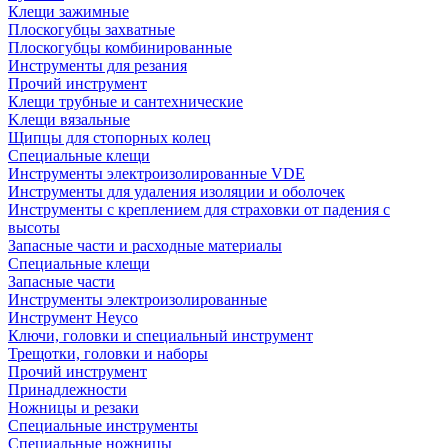
Клещи зажимные
Плоскогубцы захватные
Плоскогубцы комбинированные
Инструменты для резания
Прочий инструмент
Клещи трубные и сантехнические
Kлещи вязальные
Щипцы для стопорных колец
Специальные клещи
Инструменты электроизолированные VDE
Инструменты для удаления изоляции и оболочек
Инструменты с креплением для страховки от падения с
высоты
Запасные части и расходные материалы
Специальные клещи
Запасные части
Инструменты электроизолированные
Инструмент Heyco
Ключи, головки и специальный инструмент
Трещотки, головки и наборы
Прочий инструмент
Принадлежности
Ножницы и резаки
Специальные инструменты
Специальные ножницы