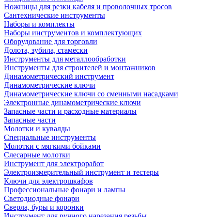
Ножницы для резки кабеля и проволочных тросов
Сантехнические инструменты
Наборы и комплекты
Наборы инструментов и комплектующих
Оборудование для торговли
Долота, зубила, стамески
Инструменты для металлообработки
Инструменты для строителей и монтажников
Динамометрический инструмент
Динамометрические ключи
Динамометрические ключи со сменными насадками
Электронные динамометрические ключи
Запасные части и расходные материалы
Запасные части
Молотки и кувалды
Специальные инструменты
Молотки с мягкими бойками
Слесарные молотки
Инструмент для электроработ
Электроизмерительный инструмент и тестеры
Ключи для электрошкафов
Профессиональные фонари и лампы
Светодиодные фонари
Сверла, буры и коронки
Инструмент для ручного нарезания резьбы