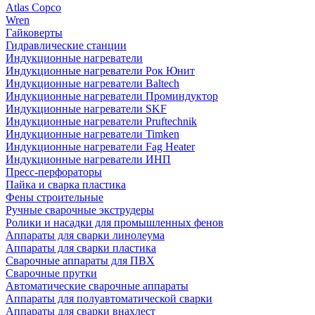
Atlas Copco
Wren
Гайковерты
Гидравлические станции
Индукционные нагреватели
Индукционные нагреватели Рок Юнит
Индукционные нагреватели Baltech
Индукционные нагреватели Проминдуктор
Индукционные нагреватели SKF
Индукционные нагреватели Pruftechnik
Индукционные нагреватели Timken
Индукционные нагреватели Fag Heater
Индукционные нагреватели ИНП
Пресс-перфораторы
Пайка и сварка пластика
Фены строительные
Ручные сварочные экструдеры
Ролики и насадки для промышленных фенов
Аппараты для сварки линолеума
Аппараты для сварки пластика
Сварочные аппараты для ПВХ
Сварочные прутки
Автоматические сварочные аппараты
Аппараты для полуавтоматической сварки
Аппараты для сварки внахлест