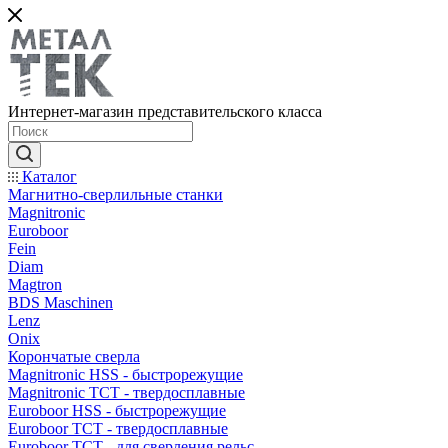
Интернет-магазин представительского класса
Каталог
Магнитно-сверлильные станки
Magnitronic
Euroboor
Fein
Diam
Magtron
BDS Maschinen
Lenz
Onix
Корончатые сверла
Magnitronic HSS - быстрорежущие
Magnitronic TCT - твердосплавные
Euroboor HSS - быстрорежущие
Euroboor TCT - твердосплавные
Euroboor TCT - для сверления рельс