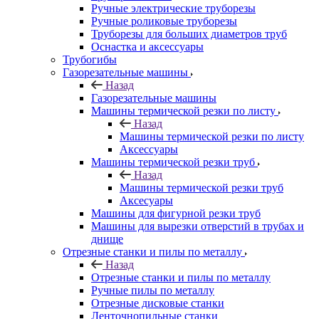
Ручные электрические труборезы
Ручные роликовые труборезы
Труборезы для больших диаметров труб
Оснастка и аксессуары
Трубогибы
Газорезательные машины
Назад
Газорезательные машины
Машины термической резки по листу
Назад
Машины термической резки по листу
Аксессуары
Машины термической резки труб
Назад
Машины термической резки труб
Аксесуары
Машины для фигурной резки труб
Машины для вырезки отверстий в трубах и
днище
Отрезные станки и пилы по металлу
Назад
Отрезные станки и пилы по металлу
Ручные пилы по металлу
Отрезные дисковые станки
Ленточнопильные станки