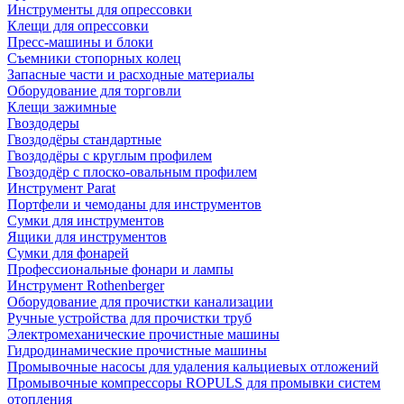
Инструменты для опрессовки
Клещи для опрессовки
Пресс-машины и блоки
Съемники стопорных колец
Запасные части и расходные материалы
Оборудование для торговли
Клещи зажимные
Гвоздодеры
Гвоздодёры стандартные
Гвоздодёры с круглым профилем
Гвоздодёр с плоско-овальным профилем
Инструмент Parat
Портфели и чемоданы для инструментов
Сумки для инструментов
Ящики для инструментов
Сумки для фонарей
Профессиональные фонари и лампы
Инструмент Rothenberger
Оборудование для прочистки канализации
Ручные устройства для прочистки труб
Электромеханические прочистные машины
Гидродинамические прочистные машины
Промывочные насосы для удаления кальциевых отложений
Промывочные компрессоры ROPULS для промывки систем
отопления