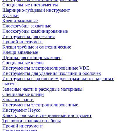
Специальные инструменты
Шарнирно-губцевый инструмент
Кусачки
Клещи зажимные
Плоскогубцы захватные
Плоскогубцы комбинированные
Инструменты для резания
Прочий инструмент
Клещи трубные и сантехнические
Kлещи вязальные
Щипцы для стопорных колец
Специальные клещи
Инструменты электроизолированные VDE
Инструменты для удаления изоляции и оболочек
Инструменты с креплением для страховки от падения с
высоты
Запасные части и расходные материалы
Специальные клещи
Запасные части
Инструменты электроизолированные
Инструмент Heyco
Ключи, головки и специальный инструмент
Трещотки, головки и наборы
Прочий инструмент