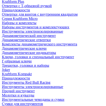
Kraftform Plus
Отвертки с Т-образной ручкой
Принадлежности
Отвертки для винтов с внутренним квадратом
Серия Kraftform Micro
Наборы и комплекты
Наборы инструментов и комплектующих
Инструменты электроизолированные
Динамометрический инструмент
Динамометрические отвертки
Комплекты динамометрического инструмента
Динамометрические ключи
Динамометрические индикаторы
Ключи, головки и специальный инструмент
Г-образные ключи
Трещотки, головки и наборы
Joker
Kraftform Kompakt
Принадлежности
Инструменты Red Bull Racing
Инструменты электроизолированные
Прочий инструмент
Молотки и кувалды
Инструментальные чемоданы и сумки
Сумки для инструментов