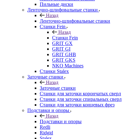
Пильные диски
Ленточно-шлифовальные станки
Назад
Ленточно-шлифовальные станки
Станки Fein
Назад
Станки Fein
GRIT GX
GRIT GI
GRIT GHB
GRIT GKS
NKO Machines
Станки Stalex
Заточные станки
Назад
Заточные станки
Станки для заточки корончатых сверл
Станки для заточки спиральных сверл
Станки для заточки концевых фрез
Подставки и опоры
Назад
Подставки и опоры
Redli
Ridgid
Stalex