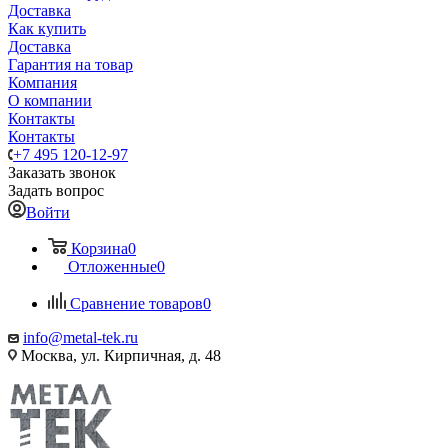
Доставка
Как купить
Доставка
Гарантия на товар
Компания
О компании
Контакты
Контакты
+7 495 120-12-97
Заказать звонок
Задать вопрос
Войти
Корзина
0
Отложенные
0
Сравнение товаров
0
info@metal-tek.ru
Москва, ул. Кирпичная, д. 48