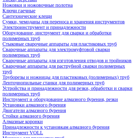
Ножовки и ножовочные полотна
Ключи гаечные
Сантехнические клещи
Сумки, чемоданы для переноса и хранения инструментов
Электроинструмент и принадлежности
Оборудование, инструмент для сварки и обработки
полимерных труб
Стыковые сварочные аппараты для пластиковых труб
Сварочные аппараты для электромуфтовой сварки
полимерных труб
Сварочные аппараты для изготовления отводов и тройников
Сварочные аппараты для раструбной сварки полимерных
труб
Труборезы и ножницы для пластиковых (полимерных) труб
Ленточнопильные станки для полимерных труб
Устройства и принадлежности для резки, обработки и сварки
полимерных труб
Инструмент и оборудование алмазного бурения, резки
Установки алмазного бурения
Двигатели алмазного бурения
Стойки алмазного бурения
Алмазные коронки
Принадлежности к установкам алмазного бурения
Инструмент VOLL