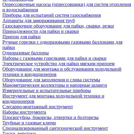
Опрессовочные насосы (опрессовщики) для систем отопления
и водоснабжения
Приборы для испытаний систем газоснабжения
Аппараты для замораживания труб
Газосварочное оборудование для пайки, сварки, резки
Принадлежности для пайки и сварки
Припои для пайки
Ручные горелки с одноразовыми газовыми баллонами для
пайки
Одноразовые баллоны
Наборы с газовыми горелками для пайки и сварки
Электрическое устройство для пайки мягким припоем
Оборудование для монтажа и обслуживания холодильной
техники и кондиционеров
Оборудование для заполнения и слива системы
Манометрические коллекторы и напорные шланги
Измерительные и испытательные приборы
Инструмент для монтажа холодильной техники и
кондиционеров
Слесарно-монтажный инструмент
Наборы инструмента
Плоскогубцы, бокорезы, отвертки и болторезы
Трубные и газовые ключи
Специализированный сантехнический инструмент
Тиски, верстаки