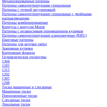
Механизированные патроны
Патроны самоцентрирующие спиральные
Патроны с точной регулировкой
Патроны самоцентрирующие спиральные с двойными
направляющими
Патроны комбинированные
Корпусы с конусом Морзе
Патроны с независимым перемещением кулачков
Патроны самоцентрирующие клинореечные (RHU)
Цанговые патроны
Патроны для заточки свёрл
Зажимные кулачки
Крепежные фланцы
Гидравлические цилиндры
1304
1205
1315
1202
1305
1208
Тиски машинные и слесарные
Машинные тиски
Прецизионные тиски
Слесарные тиски
Лекальные тиски