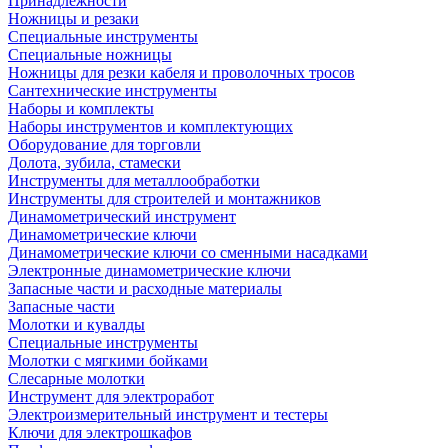
Принадлежности
Ножницы и резаки
Специальные инструменты
Специальные ножницы
Ножницы для резки кабеля и проволочных тросов
Сантехнические инструменты
Наборы и комплекты
Наборы инструментов и комплектующих
Оборудование для торговли
Долота, зубила, стамески
Инструменты для металлообработки
Инструменты для строителей и монтажников
Динамометрический инструмент
Динамометрические ключи
Динамометрические ключи со сменными насадками
Электронные динамометрические ключи
Запасные части и расходные материалы
Запасные части
Молотки и кувалды
Специальные инструменты
Молотки с мягкими бойками
Слесарные молотки
Инструмент для электроработ
Электроизмерительный инструмент и тестеры
Ключи для электрошкафов