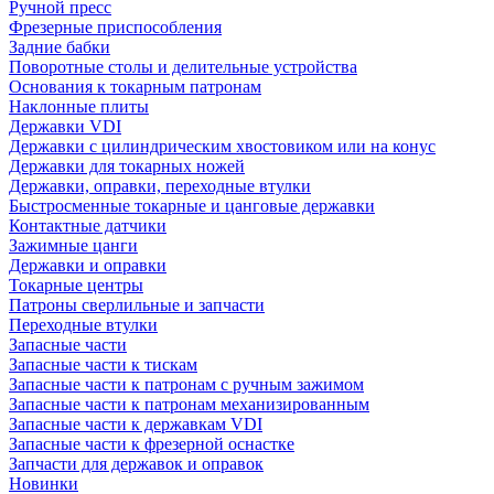
Ручной пресс
Фрезерные приспособления
Задние бабки
Поворотные столы и делительные устройства
Основания к токарным патронам
Наклонные плиты
Державки VDI
Державки с цилиндрическим хвостовиком или на конус
Державки для токарных ножей
Державки, оправки, переходные втулки
Быстросменные токарные и цанговые державки
Контактные датчики
Зажимные цанги
Державки и оправки
Токарные центры
Патроны сверлильные и запчасти
Переходные втулки
Запасные части
Запасные части к тискам
Запасные части к патронам с ручным зажимом
Запасные части к патронам механизированным
Запасные части к державкам VDI
Запасные части к фрезерной оснастке
Запчасти для державок и оправок
Новинки