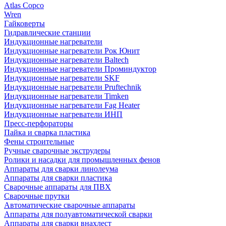
Atlas Copco
Wren
Гайковерты
Гидравлические станции
Индукционные нагреватели
Индукционные нагреватели Рок Юнит
Индукционные нагреватели Baltech
Индукционные нагреватели Проминдуктор
Индукционные нагреватели SKF
Индукционные нагреватели Pruftechnik
Индукционные нагреватели Timken
Индукционные нагреватели Fag Heater
Индукционные нагреватели ИНП
Пресс-перфораторы
Пайка и сварка пластика
Фены строительные
Ручные сварочные экструдеры
Ролики и насадки для промышленных фенов
Аппараты для сварки линолеума
Аппараты для сварки пластика
Сварочные аппараты для ПВХ
Сварочные прутки
Автоматические сварочные аппараты
Аппараты для полуавтоматической сварки
Аппараты для сварки внахлест