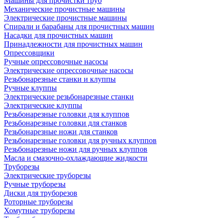
Машины для прочистки труб
Механические прочистные машины
Электрические прочистные машины
Спирали и барабаны для прочистных машин
Насадки для прочистных машин
Принадлежности для прочистных машин
Опрессовщики
Ручные опрессовочные насосы
Электрические опрессовочные насосы
Резьбонарезные станки и клуппы
Ручные клуппы
Электрические резьбонарезные станки
Электрические клуппы
Резьбонарезные головки для клуппов
Резьбонарезные головки для станков
Резьбонарезные ножи для станков
Резьбонарезные головки для ручных клуппов
Резьбонарезные ножи для ручных клуппов
Масла и смазочно-охлаждающие жидкости
Труборезы
Электрические труборезы
Ручные труборезы
Диски для труборезов
Роторные труборезы
Хомутные труборезы