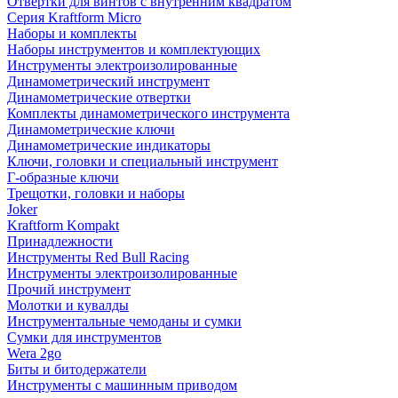
Отвертки для винтов с внутренним квадратом
Серия Kraftform Micro
Наборы и комплекты
Наборы инструментов и комплектующих
Инструменты электроизолированные
Динамометрический инструмент
Динамометрические отвертки
Комплекты динамометрического инструмента
Динамометрические ключи
Динамометрические индикаторы
Ключи, головки и специальный инструмент
Г-образные ключи
Трещотки, головки и наборы
Joker
Kraftform Kompakt
Принадлежности
Инструменты Red Bull Racing
Инструменты электроизолированные
Прочий инструмент
Молотки и кувалды
Инструментальные чемоданы и сумки
Сумки для инструментов
Wera 2go
Биты и битодержатели
Инструменты с машинным приводом