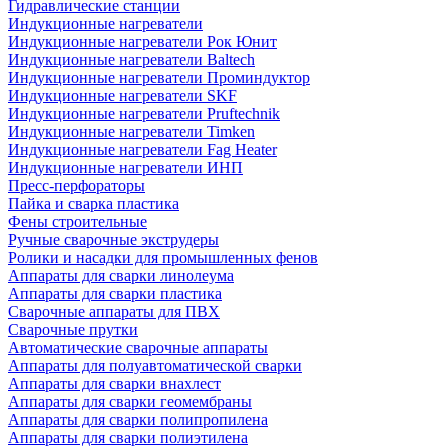
Гидравлические станции
Индукционные нагреватели
Индукционные нагреватели Рок Юнит
Индукционные нагреватели Baltech
Индукционные нагреватели Проминдуктор
Индукционные нагреватели SKF
Индукционные нагреватели Pruftechnik
Индукционные нагреватели Timken
Индукционные нагреватели Fag Heater
Индукционные нагреватели ИНП
Пресс-перфораторы
Пайка и сварка пластика
Фены строительные
Ручные сварочные экструдеры
Ролики и насадки для промышленных фенов
Аппараты для сварки линолеума
Аппараты для сварки пластика
Сварочные аппараты для ПВХ
Сварочные прутки
Автоматические сварочные аппараты
Аппараты для полуавтоматической сварки
Аппараты для сварки внахлест
Аппараты для сварки геомембраны
Аппараты для сварки полипропилена
Аппараты для сварки полиэтилена