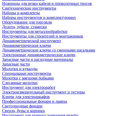
Ножницы для резки кабеля и проволочных тросов
Сантехнические инструменты
Наборы и комплекты
Наборы инструментов и комплектующих
Оборудование для торговли
Долота, зубила, стамески
Инструменты для металлообработки
Инструменты для строителей и монтажников
Динамометрический инструмент
Динамометрические ключи
Динамометрические ключи со сменными насадками
Электронные динамометрические ключи
Запасные части и расходные материалы
Запасные части
Молотки и кувалды
Специальные инструменты
Молотки с мягкими бойками
Слесарные молотки
Инструмент для электроработ
Электроизмерительный инструмент и тестеры
Ключи для электрошкафов
Профессиональные фонари и лампы
Светодиодные фонари
Сверла, буры и коронки
Инструмент для ручного нарезания резьбы