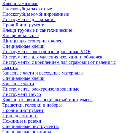
Клещи зажимные
Плоскогубцы захватные
Плоскогубцы комбинированные
Инструменты для резания
Прочий инструмент
Клещи трубные и сантехнические
Kлещи вязальные
Щипцы для стопорных колец
Специальные клещи
Инструменты электроизолированные VDE
Инструменты для удаления изоляции и оболочек
Инструменты с креплением для страховки от падения с
высоты
Запасные части и расходные материалы
Специальные клещи
Запасные части
Инструменты электроизолированные
Инструмент Heyco
Ключи, головки и специальный инструмент
Трещотки, головки и наборы
Прочий инструмент
Принадлежности
Ножницы и резаки
Специальные инструменты
Специальные ножницы