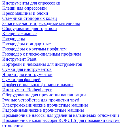
Инструменты для опрессовки
Клещи для опрессовки
Пресс-машины и блоки
Съемники стопорных колец
Запасные части и расходные материалы
Оборудование для торговли
Клещи зажимные
Гвоздодеры
Гвоздодёры стандартные
Гвоздодёры с круглым профилем
Гвоздодёр с плоско-овальным профилем
Инструмент Parat
Портфели и чемоданы для инструментов
Сумки для инструментов
Ящики для инструментов
Сумки для фонарей
Профессиональные фонари и лампы
Инструмент Rothenberger
Оборудование для прочистки канализации
Ручные устройства для прочистки труб
Электромеханические прочистные машины
Гидродинамические прочистные машины
Промывочные насосы для удаления кальциевых отложений
Промывочные компрессоры ROPULS для промывки систем
отопления