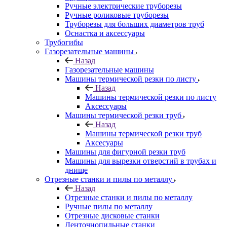
Ручные электрические труборезы
Ручные роликовые труборезы
Труборезы для больших диаметров труб
Оснастка и аксессуары
Трубогибы
Газорезательные машины
Назад
Газорезательные машины
Машины термической резки по листу
Назад
Машины термической резки по листу
Аксессуары
Машины термической резки труб
Назад
Машины термической резки труб
Аксесуары
Машины для фигурной резки труб
Машины для вырезки отверстий в трубах и
днище
Отрезные станки и пилы по металлу
Назад
Отрезные станки и пилы по металлу
Ручные пилы по металлу
Отрезные дисковые станки
Ленточнопильные станки