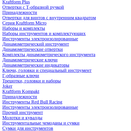
Kraftform Plus
Отвертки с Т-образной ручкой
Принадлежности
Отвертки для винтов с внутренним квадратом
Серия Kraftform Micro
Наборы и комплекты
Наборы инструментов и комплектующих
Инструменты электроизолированные
Динамометрический инструмент
Динамометрические отвертки
Комплекты динамометрического инструмента
Динамометрические ключи
Динамометрические индикаторы
Ключи, головки и специальный инструмент
Г-образные ключи
Трещотки, головки и наборы
Joker
Kraftform Kompakt
Принадлежности
Инструменты Red Bull Racing
Инструменты электроизолированные
Прочий инструмент
Молотки и кувалды
Инструментальные чемоданы и сумки
Сумки для инструментов