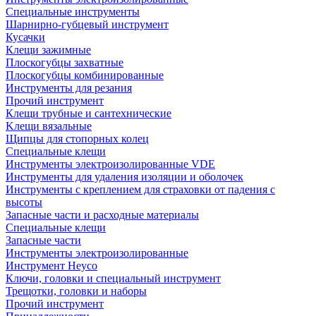
Специальные инструменты
Шарнирно-губцевый инструмент
Кусачки
Клещи зажимные
Плоскогубцы захватные
Плоскогубцы комбинированные
Инструменты для резания
Прочий инструмент
Клещи трубные и сантехнические
Kлещи вязальные
Щипцы для стопорных колец
Специальные клещи
Инструменты электроизолированные VDE
Инструменты для удаления изоляции и оболочек
Инструменты с креплением для страховки от падения с
высоты
Запасные части и расходные материалы
Специальные клещи
Запасные части
Инструменты электроизолированные
Инструмент Heyco
Ключи, головки и специальный инструмент
Трещотки, головки и наборы
Прочий инструмент