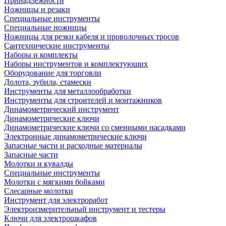
Принадлежности
Ножницы и резаки
Специальные инструменты
Специальные ножницы
Ножницы для резки кабеля и проволочных тросов
Сантехнические инструменты
Наборы и комплекты
Наборы инструментов и комплектующих
Оборудование для торговли
Долота, зубила, стамески
Инструменты для металлообработки
Инструменты для строителей и монтажников
Динамометрический инструмент
Динамометрические ключи
Динамометрические ключи со сменными насадками
Электронные динамометрические ключи
Запасные части и расходные материалы
Запасные части
Молотки и кувалды
Специальные инструменты
Молотки с мягкими бойками
Слесарные молотки
Инструмент для электроработ
Электроизмерительный инструмент и тестеры
Ключи для электрошкафов