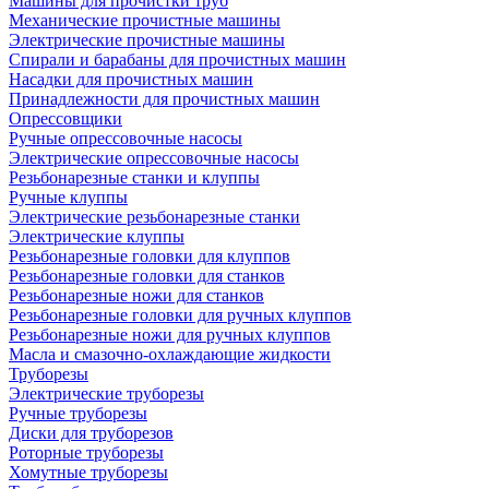
Машины для прочистки труб
Механические прочистные машины
Электрические прочистные машины
Спирали и барабаны для прочистных машин
Насадки для прочистных машин
Принадлежности для прочистных машин
Опрессовщики
Ручные опрессовочные насосы
Электрические опрессовочные насосы
Резьбонарезные станки и клуппы
Ручные клуппы
Электрические резьбонарезные станки
Электрические клуппы
Резьбонарезные головки для клуппов
Резьбонарезные головки для станков
Резьбонарезные ножи для станков
Резьбонарезные головки для ручных клуппов
Резьбонарезные ножи для ручных клуппов
Масла и смазочно-охлаждающие жидкости
Труборезы
Электрические труборезы
Ручные труборезы
Диски для труборезов
Роторные труборезы
Хомутные труборезы