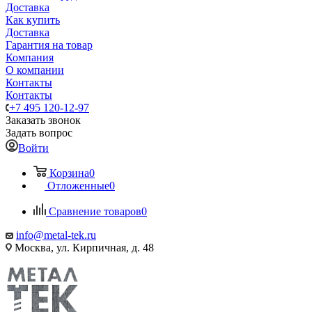
Доставка
Как купить
Доставка
Гарантия на товар
Компания
О компании
Контакты
Контакты
+7 495 120-12-97
Заказать звонок
Задать вопрос
Войти
Корзина
0
Отложенные
0
Сравнение товаров
0
info@metal-tek.ru
Москва, ул. Кирпичная, д. 48