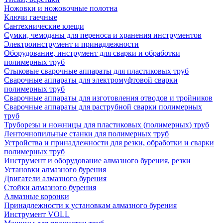
Ножовки и ножовочные полотна
Ключи гаечные
Сантехнические клещи
Сумки, чемоданы для переноса и хранения инструментов
Электроинструмент и принадлежности
Оборудование, инструмент для сварки и обработки
полимерных труб
Стыковые сварочные аппараты для пластиковых труб
Сварочные аппараты для электромуфтовой сварки
полимерных труб
Сварочные аппараты для изготовления отводов и тройников
Сварочные аппараты для раструбной сварки полимерных
труб
Труборезы и ножницы для пластиковых (полимерных) труб
Ленточнопильные станки для полимерных труб
Устройства и принадлежности для резки, обработки и сварки
полимерных труб
Инструмент и оборудование алмазного бурения, резки
Установки алмазного бурения
Двигатели алмазного бурения
Стойки алмазного бурения
Алмазные коронки
Принадлежности к установкам алмазного бурения
Инструмент VOLL