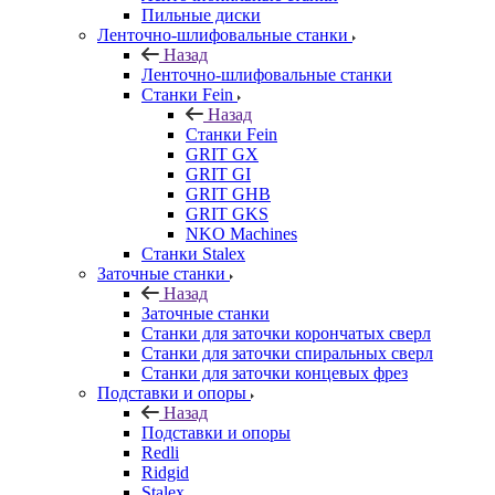
Пильные диски
Ленточно-шлифовальные станки
Назад
Ленточно-шлифовальные станки
Станки Fein
Назад
Станки Fein
GRIT GX
GRIT GI
GRIT GHB
GRIT GKS
NKO Machines
Станки Stalex
Заточные станки
Назад
Заточные станки
Станки для заточки корончатых сверл
Станки для заточки спиральных сверл
Станки для заточки концевых фрез
Подставки и опоры
Назад
Подставки и опоры
Redli
Ridgid
Stalex