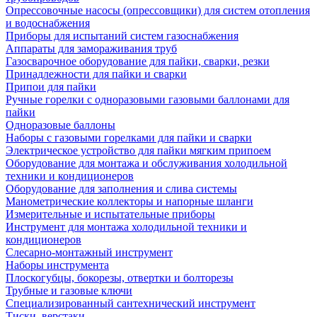
Опрессовочные насосы (опрессовщики) для систем отопления
и водоснабжения
Приборы для испытаний систем газоснабжения
Аппараты для замораживания труб
Газосварочное оборудование для пайки, сварки, резки
Принадлежности для пайки и сварки
Припои для пайки
Ручные горелки с одноразовыми газовыми баллонами для
пайки
Одноразовые баллоны
Наборы с газовыми горелками для пайки и сварки
Электрическое устройство для пайки мягким припоем
Оборудование для монтажа и обслуживания холодильной
техники и кондиционеров
Оборудование для заполнения и слива системы
Манометрические коллекторы и напорные шланги
Измерительные и испытательные приборы
Инструмент для монтажа холодильной техники и
кондиционеров
Слесарно-монтажный инструмент
Наборы инструмента
Плоскогубцы, бокорезы, отвертки и болторезы
Трубные и газовые ключи
Специализированный сантехнический инструмент
Тиски, верстаки