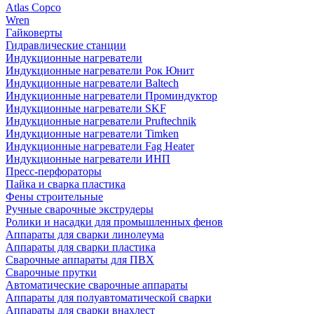
Atlas Copco
Wren
Гайковерты
Гидравлические станции
Индукционные нагреватели
Индукционные нагреватели Рок Юнит
Индукционные нагреватели Baltech
Индукционные нагреватели Проминдуктор
Индукционные нагреватели SKF
Индукционные нагреватели Pruftechnik
Индукционные нагреватели Timken
Индукционные нагреватели Fag Heater
Индукционные нагреватели ИНП
Пресс-перфораторы
Пайка и сварка пластика
Фены строительные
Ручные сварочные экструдеры
Ролики и насадки для промышленных фенов
Аппараты для сварки линолеума
Аппараты для сварки пластика
Сварочные аппараты для ПВХ
Сварочные прутки
Автоматические сварочные аппараты
Аппараты для полуавтоматической сварки
Аппараты для сварки внахлест