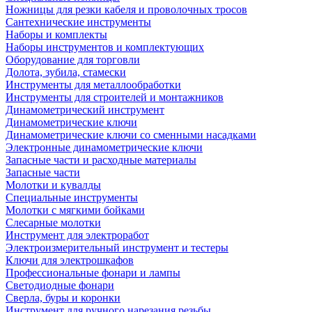
Ножницы для резки кабеля и проволочных тросов
Сантехнические инструменты
Наборы и комплекты
Наборы инструментов и комплектующих
Оборудование для торговли
Долота, зубила, стамески
Инструменты для металлообработки
Инструменты для строителей и монтажников
Динамометрический инструмент
Динамометрические ключи
Динамометрические ключи со сменными насадками
Электронные динамометрические ключи
Запасные части и расходные материалы
Запасные части
Молотки и кувалды
Специальные инструменты
Молотки с мягкими бойками
Слесарные молотки
Инструмент для электроработ
Электроизмерительный инструмент и тестеры
Ключи для электрошкафов
Профессиональные фонари и лампы
Светодиодные фонари
Сверла, буры и коронки
Инструмент для ручного нарезания резьбы