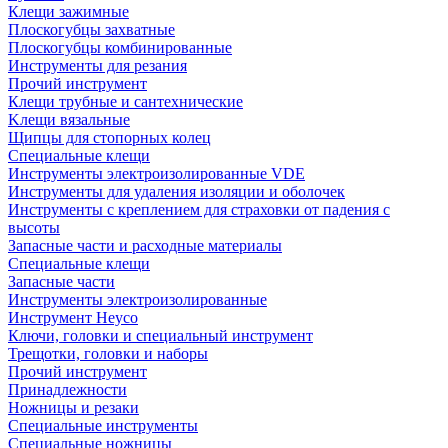
Клещи зажимные
Плоскогубцы захватные
Плоскогубцы комбинированные
Инструменты для резания
Прочий инструмент
Клещи трубные и сантехнические
Kлещи вязальные
Щипцы для стопорных колец
Специальные клещи
Инструменты электроизолированные VDE
Инструменты для удаления изоляции и оболочек
Инструменты с креплением для страховки от падения с
высоты
Запасные части и расходные материалы
Специальные клещи
Запасные части
Инструменты электроизолированные
Инструмент Heyco
Ключи, головки и специальный инструмент
Трещотки, головки и наборы
Прочий инструмент
Принадлежности
Ножницы и резаки
Специальные инструменты
Специальные ножницы