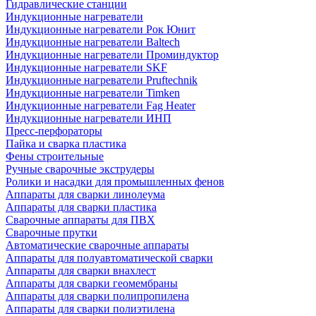
Гидравлические станции
Индукционные нагреватели
Индукционные нагреватели Рок Юнит
Индукционные нагреватели Baltech
Индукционные нагреватели Проминдуктор
Индукционные нагреватели SKF
Индукционные нагреватели Pruftechnik
Индукционные нагреватели Timken
Индукционные нагреватели Fag Heater
Индукционные нагреватели ИНП
Пресс-перфораторы
Пайка и сварка пластика
Фены строительные
Ручные сварочные экструдеры
Ролики и насадки для промышленных фенов
Аппараты для сварки линолеума
Аппараты для сварки пластика
Сварочные аппараты для ПВХ
Сварочные прутки
Автоматические сварочные аппараты
Аппараты для полуавтоматической сварки
Аппараты для сварки внахлест
Аппараты для сварки геомембраны
Аппараты для сварки полипропилена
Аппараты для сварки полиэтилена