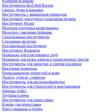
Kraftform Kompakt
Инструменты Red Bull Racing
Сверла, буры и коронки
Инструменты с машинным приводом
Инструмент для ручного нарезания резьбы
Инструмент Picard
Молотки плотника-кровельщика
Молотки с мягкими бойками
Специальные инструменты
Слесарные молотки
Рихтовочный инструмент
Инструмент Rennsteig
Ножницы для пластиковых труб
Ножницы для резки кабеля и проволочных тросов
Инструменты для зачистки и снятия изоляции
Высечные ножницы
Прокалыватели отверстий в коже
Долота, зубила, стамески
Инструменты для металлообработки
Инструменты для строителей и монтажников
Наборы зубил
Трубные ключи
Инструменты для опрессовки
Клещи для опрессовки
Пресс-машины и блоки