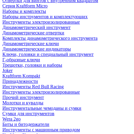
Отвертки для винтов с внутренним квадратом
Серия Kraftform Micro
Наборы и комплекты
Наборы инструментов и комплектующих
Инструменты электроизолированные
Динамометрический инструмент
Динамометрические отвертки
Комплекты динамометрического инструмента
Динамометрические ключи
Динамометрические индикаторы
Ключи, головки и специальный инструмент
Г-образные ключи
Трещотки, головки и наборы
Joker
Kraftform Kompakt
Принадлежности
Инструменты Red Bull Racing
Инструменты электроизолированные
Прочий инструмент
Молотки и кувалды
Инструментальные чемоданы и сумки
Сумки для инструментов
Wera 2go
Биты и битодержатели
Инструменты с машинным приводом