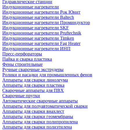
Гидравлические станции
Индукционные нагреватели
Индукционные нагреватели Рок Юнит
Индукционные нагреватели Baltech
Индукционные нагреватели Проминдуктор
Индукционные нагреватели SKF
Индукционные нагреватели Pruftechnik
Индукционные нагреватели Timken
Индукционные нагреватели Fag Heater
Индукционные нагреватели ИНП
Пресс-перфораторы
Пайка и сварка пластика
Фены строительные
Ручные сварочные экструдеры
Ролики и насадки для промышленных фенов
Аппараты для сварки линолеума
Аппараты для сварки пластика
Сварочные аппараты для ПВХ
Сварочные прутки
Автоматические сварочные аппараты
Аппараты для полуавтоматической сварки
Аппараты для сварки внахлест
Аппараты для сварки геомембраны
Аппараты для сварки полипропилена
Аппараты для сварки полиэтилена