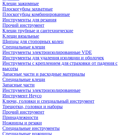
Клещи зажимные
Плоскогубцы захватные
Плоскогубцы комбинированные
Инструменты для резания
Прочий инструмент
Клещи трубные и сантехнические
Kлещи вязальные
Щипцы для стопорных колец
Специальные клещи
Инструменты электроизолированные VDE
Инструменты для удаления изоляции и оболочек
Инструменты с креплением для страховки от падения с
высоты
Запасные части и расходные материалы
Специальные клещи
Запасные части
Инструменты электроизолированные
Инструмент Heyco
Ключи, головки и специальный инструмент
Трещотки, головки и наборы
Прочий инструмент
Принадлежности
Ножницы и резаки
Специальные инструменты
Специальные ножницы