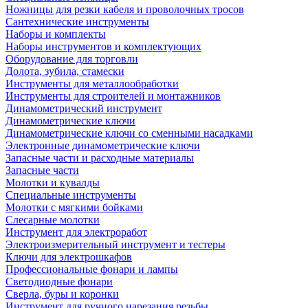
Ножницы для резки кабеля и проволочных тросов
Сантехнические инструменты
Наборы и комплекты
Наборы инструментов и комплектующих
Оборудование для торговли
Долота, зубила, стамески
Инструменты для металлообработки
Инструменты для строителей и монтажников
Динамометрический инструмент
Динамометрические ключи
Динамометрические ключи со сменными насадками
Электронные динамометрические ключи
Запасные части и расходные материалы
Запасные части
Молотки и кувалды
Специальные инструменты
Молотки с мягкими бойками
Слесарные молотки
Инструмент для электроработ
Электроизмерительный инструмент и тестеры
Ключи для электрошкафов
Профессиональные фонари и лампы
Светодиодные фонари
Сверла, буры и коронки
Инструмент для ручного нарезания резьбы