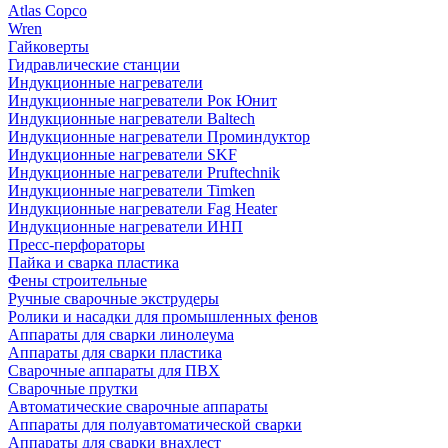
Atlas Copco
Wren
Гайковерты
Гидравлические станции
Индукционные нагреватели
Индукционные нагреватели Рок Юнит
Индукционные нагреватели Baltech
Индукционные нагреватели Проминдуктор
Индукционные нагреватели SKF
Индукционные нагреватели Pruftechnik
Индукционные нагреватели Timken
Индукционные нагреватели Fag Heater
Индукционные нагреватели ИНП
Пресс-перфораторы
Пайка и сварка пластика
Фены строительные
Ручные сварочные экструдеры
Ролики и насадки для промышленных фенов
Аппараты для сварки линолеума
Аппараты для сварки пластика
Сварочные аппараты для ПВХ
Сварочные прутки
Автоматические сварочные аппараты
Аппараты для полуавтоматической сварки
Аппараты для сварки внахлест