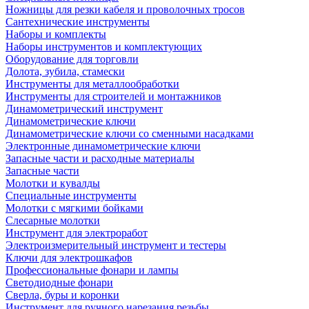
Ножницы для резки кабеля и проволочных тросов
Сантехнические инструменты
Наборы и комплекты
Наборы инструментов и комплектующих
Оборудование для торговли
Долота, зубила, стамески
Инструменты для металлообработки
Инструменты для строителей и монтажников
Динамометрический инструмент
Динамометрические ключи
Динамометрические ключи со сменными насадками
Электронные динамометрические ключи
Запасные части и расходные материалы
Запасные части
Молотки и кувалды
Специальные инструменты
Молотки с мягкими бойками
Слесарные молотки
Инструмент для электроработ
Электроизмерительный инструмент и тестеры
Ключи для электрошкафов
Профессиональные фонари и лампы
Светодиодные фонари
Сверла, буры и коронки
Инструмент для ручного нарезания резьбы