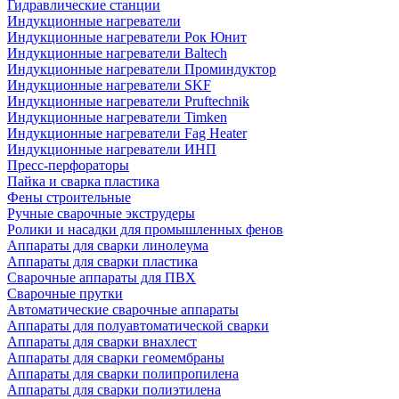
Гидравлические станции
Индукционные нагреватели
Индукционные нагреватели Рок Юнит
Индукционные нагреватели Baltech
Индукционные нагреватели Проминдуктор
Индукционные нагреватели SKF
Индукционные нагреватели Pruftechnik
Индукционные нагреватели Timken
Индукционные нагреватели Fag Heater
Индукционные нагреватели ИНП
Пресс-перфораторы
Пайка и сварка пластика
Фены строительные
Ручные сварочные экструдеры
Ролики и насадки для промышленных фенов
Аппараты для сварки линолеума
Аппараты для сварки пластика
Сварочные аппараты для ПВХ
Сварочные прутки
Автоматические сварочные аппараты
Аппараты для полуавтоматической сварки
Аппараты для сварки внахлест
Аппараты для сварки геомембраны
Аппараты для сварки полипропилена
Аппараты для сварки полиэтилена