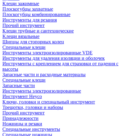
Клещи зажимные
Плоскогубцы захватные
Плоскогубцы комбинированные
Инструменты для резания
Прочий инструмент
Клещи трубные и сантехнические
Kлещи вязальные
Щипцы для стопорных колец
Специальные клещи
Инструменты электроизолированные VDE
Инструменты для удаления изоляции и оболочек
Инструменты с креплением для страховки от падения с
высоты
Запасные части и расходные материалы
Специальные клещи
Запасные части
Инструменты электроизолированные
Инструмент Heyco
Ключи, головки и специальный инструмент
Трещотки, головки и наборы
Прочий инструмент
Принадлежности
Ножницы и резаки
Специальные инструменты
Специальные ножницы