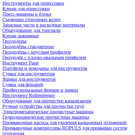
Инструменты для опрессовки
Клещи для опрессовки
Пресс-машины и блоки
Съемники стопорных колец
Запасные части и расходные материалы
Оборудование для торговли
Клещи зажимные
Гвоздодеры
Гвоздодёры стандартные
Гвоздодёры с круглым профилем
Гвоздодёр с плоско-овальным профилем
Инструмент Parat
Портфели и чемоданы для инструментов
Сумки для инструментов
Ящики для инструментов
Сумки для фонарей
Профессиональные фонари и лампы
Инструмент Rothenberger
Оборудование для прочистки канализации
Ручные устройства для прочистки труб
Электромеханические прочистные машины
Гидродинамические прочистные машины
Промывочные насосы для удаления кальциевых отложений
Промывочные компрессоры ROPULS для промывки систем
отопления