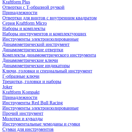
Kraftform Plus
Отвертки с Т-образной ручкой
Принадлежности
Отвертки для винтов с внутренним квадратом
Серия Kraftform Micro
Наборы и комплекты
Наборы инструментов и комплектующих
Инструменты электроизолированные
Динамометрический инструмент
Динамометрические отвертки
Комплекты динамометрического инструмента
Динамометрические ключи
Динамометрические индикаторы
Ключи, головки и специальный инструмент
Г-образные ключи
Трещотки, головки и наборы
Joker
Kraftform Kompakt
Принадлежности
Инструменты Red Bull Racing
Инструменты электроизолированные
Прочий инструмент
Молотки и кувалды
Инструментальные чемоданы и сумки
Сумки для инструментов