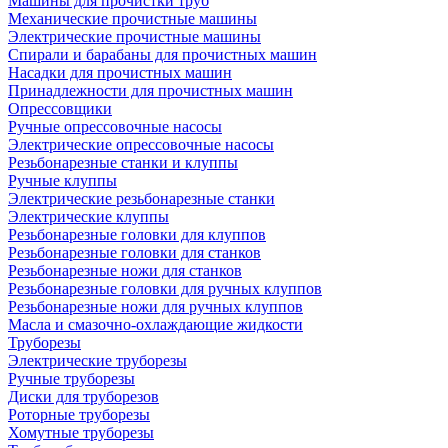
Машины для прочистки труб
Механические прочистные машины
Электрические прочистные машины
Спирали и барабаны для прочистных машин
Насадки для прочистных машин
Принадлежности для прочистных машин
Опрессовщики
Ручные опрессовочные насосы
Электрические опрессовочные насосы
Резьбонарезные станки и клуппы
Ручные клуппы
Электрические резьбонарезные станки
Электрические клуппы
Резьбонарезные головки для клуппов
Резьбонарезные головки для станков
Резьбонарезные ножи для станков
Резьбонарезные головки для ручных клуппов
Резьбонарезные ножи для ручных клуппов
Масла и смазочно-охлаждающие жидкости
Труборезы
Электрические труборезы
Ручные труборезы
Диски для труборезов
Роторные труборезы
Хомутные труборезы