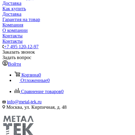
Доставка
Как купить
Доставка
Гарантия на товар
Компания
О компании
Контакты
Контакты
+7 495 120-12-97
Заказать звонок
Задать вопрос
Войти
Корзина
0
Отложенные
0
Сравнение товаров
0
info@metal-tek.ru
Москва, ул. Кирпичная, д. 48