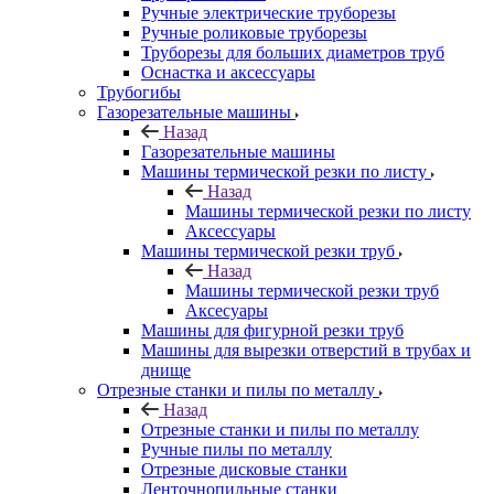
Ручные электрические труборезы
Ручные роликовые труборезы
Труборезы для больших диаметров труб
Оснастка и аксессуары
Трубогибы
Газорезательные машины
Назад
Газорезательные машины
Машины термической резки по листу
Назад
Машины термической резки по листу
Аксессуары
Машины термической резки труб
Назад
Машины термической резки труб
Аксесуары
Машины для фигурной резки труб
Машины для вырезки отверстий в трубах и
днище
Отрезные станки и пилы по металлу
Назад
Отрезные станки и пилы по металлу
Ручные пилы по металлу
Отрезные дисковые станки
Ленточнопильные станки