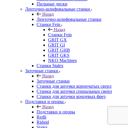
Пильные диски
Ленточно-шлифовальные станки
Назад
Ленточно-шлифовальные станки
Станки Fein
Назад
Станки Fein
GRIT GX
GRIT GI
GRIT GHB
GRIT GKS
NKO Machines
Станки Stalex
Заточные станки
Назад
Заточные станки
Станки для заточки корончатых сверл
Станки для заточки спиральных сверл
Станки для заточки концевых фрез
Подставки и опоры
Назад
Подставки и опоры
Redli
Ridgid
Stalex