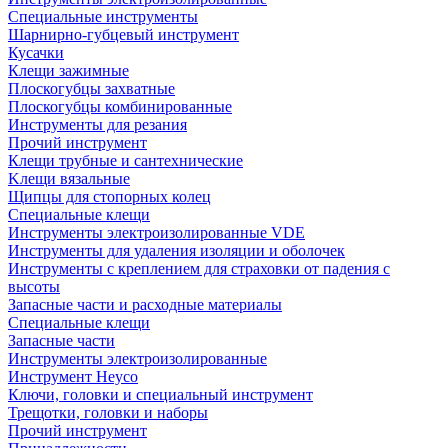
Специальные инструменты
Шарнирно-губцевый инструмент
Кусачки
Клещи зажимные
Плоскогубцы захватные
Плоскогубцы комбинированные
Инструменты для резания
Прочий инструмент
Клещи трубные и сантехнические
Kлещи вязальные
Щипцы для стопорных колец
Специальные клещи
Инструменты электроизолированные VDE
Инструменты для удаления изоляции и оболочек
Инструменты с креплением для страховки от падения с
высоты
Запасные части и расходные материалы
Специальные клещи
Запасные части
Инструменты электроизолированные
Инструмент Heyco
Ключи, головки и специальный инструмент
Трещотки, головки и наборы
Прочий инструмент