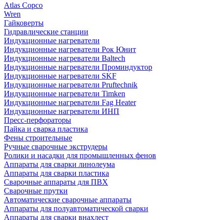
Atlas Copco
Wren
Гайковерты
Гидравлические станции
Индукционные нагреватели
Индукционные нагреватели Рок Юнит
Индукционные нагреватели Baltech
Индукционные нагреватели Проминдуктор
Индукционные нагреватели SKF
Индукционные нагреватели Pruftechnik
Индукционные нагреватели Timken
Индукционные нагреватели Fag Heater
Индукционные нагреватели ИНП
Пресс-перфораторы
Пайка и сварка пластика
Фены строительные
Ручные сварочные экструдеры
Ролики и насадки для промышленных фенов
Аппараты для сварки линолеума
Аппараты для сварки пластика
Сварочные аппараты для ПВХ
Сварочные прутки
Автоматические сварочные аппараты
Аппараты для полуавтоматической сварки
Аппараты для сварки внахлест