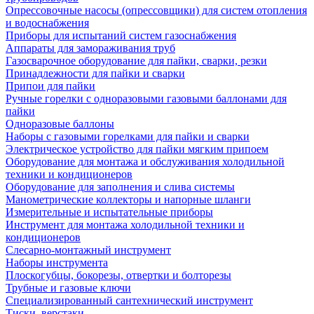
Опрессовочные насосы (опрессовщики) для систем отопления
и водоснабжения
Приборы для испытаний систем газоснабжения
Аппараты для замораживания труб
Газосварочное оборудование для пайки, сварки, резки
Принадлежности для пайки и сварки
Припои для пайки
Ручные горелки с одноразовыми газовыми баллонами для
пайки
Одноразовые баллоны
Наборы с газовыми горелками для пайки и сварки
Электрическое устройство для пайки мягким припоем
Оборудование для монтажа и обслуживания холодильной
техники и кондиционеров
Оборудование для заполнения и слива системы
Манометрические коллекторы и напорные шланги
Измерительные и испытательные приборы
Инструмент для монтажа холодильной техники и
кондиционеров
Слесарно-монтажный инструмент
Наборы инструмента
Плоскогубцы, бокорезы, отвертки и болторезы
Трубные и газовые ключи
Специализированный сантехнический инструмент
Тиски, верстаки