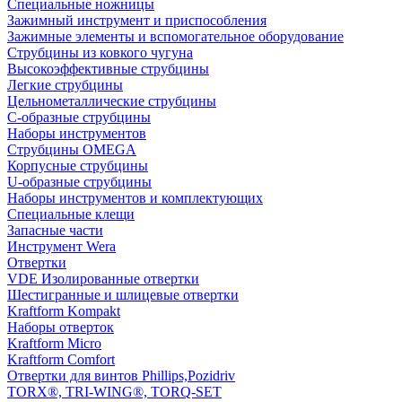
Специальные ножницы
Зажимный инструмент и приспособления
Зажимные элементы и вспомогательное оборудование
Струбцины из ковкого чугуна
Высокоэффективные струбцины
Легкие струбцины
Цельнометаллические струбцины
C-образные струбцины
Наборы инструментов
Струбцины OMEGA
Корпусные струбцины
U-образные струбцины
Наборы инструментов и комплектующих
Специальные клещи
Запасные части
Инструмент Wera
Отвертки
VDE Изолированные отвертки
Шестигранные и шлицевые отвертки
Kraftform Kompakt
Наборы отверток
Kraftform Micro
Kraftform Comfort
Отвертки для винтов Phillips,Pozidriv
TORX®, TRI-WING®, TORQ-SET