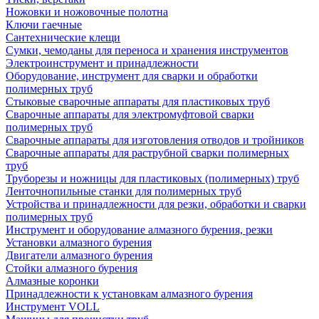
Ножовки и ножовочные полотна
Ключи гаечные
Сантехнические клещи
Сумки, чемоданы для переноса и хранения инструментов
Электроинструмент и принадлежности
Оборудование, инструмент для сварки и обработки
полимерных труб
Стыковые сварочные аппараты для пластиковых труб
Сварочные аппараты для электромуфтовой сварки
полимерных труб
Сварочные аппараты для изготовления отводов и тройников
Сварочные аппараты для раструбной сварки полимерных
труб
Труборезы и ножницы для пластиковых (полимерных) труб
Ленточнопильные станки для полимерных труб
Устройства и принадлежности для резки, обработки и сварки
полимерных труб
Инструмент и оборудование алмазного бурения, резки
Установки алмазного бурения
Двигатели алмазного бурения
Стойки алмазного бурения
Алмазные коронки
Принадлежности к установкам алмазного бурения
Инструмент VOLL