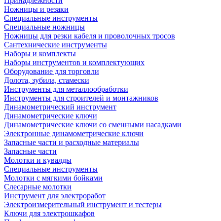
Принадлежности
Ножницы и резаки
Специальные инструменты
Специальные ножницы
Ножницы для резки кабеля и проволочных тросов
Сантехнические инструменты
Наборы и комплекты
Наборы инструментов и комплектующих
Оборудование для торговли
Долота, зубила, стамески
Инструменты для металлообработки
Инструменты для строителей и монтажников
Динамометрический инструмент
Динамометрические ключи
Динамометрические ключи со сменными насадками
Электронные динамометрические ключи
Запасные части и расходные материалы
Запасные части
Молотки и кувалды
Специальные инструменты
Молотки с мягкими бойками
Слесарные молотки
Инструмент для электроработ
Электроизмерительный инструмент и тестеры
Ключи для электрошкафов