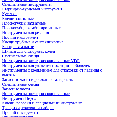
Специальные инструменты
Шарнирно-губцевый инструмент
Кусачки
Клещи зажимные
Плоскогубцы захватные
Плоскогубцы комбинированные
Инструменты для резания
Прочий инструмент
Клещи трубные и сантехнические
Kлещи вязальные
Щипцы для стопорных колец
Специальные клещи
Инструменты электроизолированные VDE
Инструменты для удаления изоляции и оболочек
Инструменты с креплением для страховки от падения с
высоты
Запасные части и расходные материалы
Специальные клещи
Запасные части
Инструменты электроизолированные
Инструмент Heyco
Ключи, головки и специальный инструмент
Трещотки, головки и наборы
Прочий инструмент