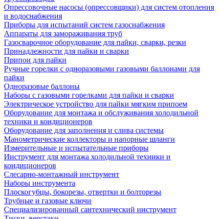
Опрессовочные насосы (опрессовщики) для систем отопления
и водоснабжения
Приборы для испытаний систем газоснабжения
Аппараты для замораживания труб
Газосварочное оборудование для пайки, сварки, резки
Принадлежности для пайки и сварки
Припои для пайки
Ручные горелки с одноразовыми газовыми баллонами для
пайки
Одноразовые баллоны
Наборы с газовыми горелками для пайки и сварки
Электрическое устройство для пайки мягким припоем
Оборудование для монтажа и обслуживания холодильной
техники и кондиционеров
Оборудование для заполнения и слива системы
Манометрические коллекторы и напорные шланги
Измерительные и испытательные приборы
Инструмент для монтажа холодильной техники и
кондиционеров
Слесарно-монтажный инструмент
Наборы инструмента
Плоскогубцы, бокорезы, отвертки и болторезы
Трубные и газовые ключи
Специализированный сантехнический инструмент
Тиски, верстаки