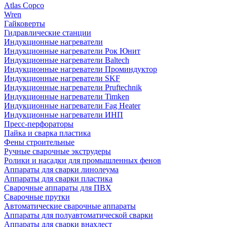
Atlas Copco
Wren
Гайковерты
Гидравлические станции
Индукционные нагреватели
Индукционные нагреватели Рок Юнит
Индукционные нагреватели Baltech
Индукционные нагреватели Проминдуктор
Индукционные нагреватели SKF
Индукционные нагреватели Pruftechnik
Индукционные нагреватели Timken
Индукционные нагреватели Fag Heater
Индукционные нагреватели ИНП
Пресс-перфораторы
Пайка и сварка пластика
Фены строительные
Ручные сварочные экструдеры
Ролики и насадки для промышленных фенов
Аппараты для сварки линолеума
Аппараты для сварки пластика
Сварочные аппараты для ПВХ
Сварочные прутки
Автоматические сварочные аппараты
Аппараты для полуавтоматической сварки
Аппараты для сварки внахлест