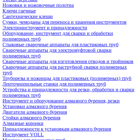
Ножовки и ножовочные полотна
Ключи гаечные
Сантехнические клещи
Сумки, чемоданы для переноса и хранения инструментов
Электроинструмент и принадлежности
Оборудование, инструмент для сварки и обработки
полимерных труб
Стыковые сварочные аппараты для пластиковых труб
Сварочные аппараты для электромуфтовой сварки
полимерных труб
Сварочные аппараты для изготовления отводов и тройников
Сварочные аппараты для раструбной сварки полимерных
труб
Труборезы и ножницы для пластиковых (полимерных) труб
Ленточнопильные станки для полимерных труб
Устройства и принадлежности для резки, обработки и сварки
полимерных труб
Инструмент и оборудование алмазного бурения, резки
Установки алмазного бурения
Двигатели алмазного бурения
Стойки алмазного бурения
Алмазные коронки
Принадлежности к установкам алмазного бурения
Инструмент VOLL