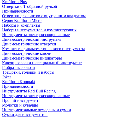
Kraftform Plus
Отвертки с Т-образной ручкой
Принадлежности
Отвертки для винтов с внутренним квадратом
Серия Kraftform Micro
Наборы и комплекты
Наборы инструментов и комплектующих
Инструменты электроизолированные
Динамометрический инструмент
Динамометрические отвертки
Комплекты динамометрического инструмента
Динамометрические ключи
Динамометрические индикаторы
Ключи, головки и специальный инструмент
Г-образные ключи
Трещотки, головки и наборы
Joker
Kraftform Kompakt
Принадлежности
Инструменты Red Bull Racing
Инструменты электроизолированные
Прочий инструмент
Молотки и кувалды
Инструментальные чемоданы и сумки
Сумки для инструментов