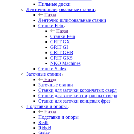
Пильные диски
Ленточно-шлифовальные станки
Назад
Ленточно-шлифовальные станки
Станки Fein
Назад
Станки Fein
GRIT GX
GRIT GI
GRIT GHB
GRIT GKS
NKO Machines
Станки Stalex
Заточные станки
Назад
Заточные станки
Станки для заточки корончатых сверл
Станки для заточки спиральных сверл
Станки для заточки концевых фрез
Подставки и опоры
Назад
Подставки и опоры
Redli
Ridgid
Stalex