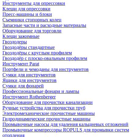
Инструменты для опрессовки
Клещи для опрессовки
Пресс-машины и блоки
Съемники стопорных колец
Запасные части и расходные материалы
Оборудование для торговли
Клещи зажимные
Гвоздодеры
Гвоздодёры стандартные
Гвоздодёры с круглым профилем
Гвоздодёр с плоско-овальным профилем
Инструмент Parat
Портфели и чемоданы для инструментов
Сумки для инструментов
Ящики для инструментов
Сумки для фонарей
Профессиональные фонари и лампы
Инструмент Rothenberger
Оборудование для прочистки канализации
Ручные устройства для прочистки труб
Электромеханические прочистные машины
Гидродинамические прочистные машины
Промывочные насосы для удаления кальциевых отложений
Промывочные компрессоры ROPULS для промывки систем
отопления