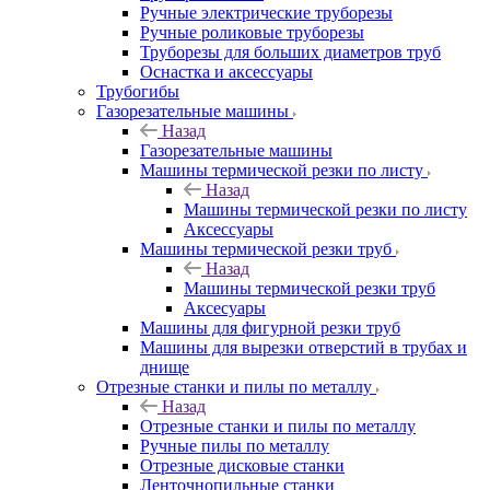
Ручные электрические труборезы
Ручные роликовые труборезы
Труборезы для больших диаметров труб
Оснастка и аксессуары
Трубогибы
Газорезательные машины
Назад
Газорезательные машины
Машины термической резки по листу
Назад
Машины термической резки по листу
Аксессуары
Машины термической резки труб
Назад
Машины термической резки труб
Аксесуары
Машины для фигурной резки труб
Машины для вырезки отверстий в трубах и
днище
Отрезные станки и пилы по металлу
Назад
Отрезные станки и пилы по металлу
Ручные пилы по металлу
Отрезные дисковые станки
Ленточнопильные станки