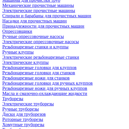
Машины для прочистки труб
Механические прочистные машины
Электрические прочистные машины
Спирали и барабаны для прочистных машин
Насадки для прочистных машин
Принадлежности для прочистных машин
Опрессовщики
Ручные опрессовочные насосы
Электрические опрессовочные насосы
Резьбонарезные станки и клуппы
Ручные клуппы
Электрические резьбонарезные станки
Электрические клуппы
Резьбонарезные головки для клуппов
Резьбонарезные головки для станков
Резьбонарезные ножи для станков
Резьбонарезные головки для ручных клуппов
Резьбонарезные ножи для ручных клуппов
Масла и смазочно-охлаждающие жидкости
Труборезы
Электрические труборезы
Ручные труборезы
Диски для труборезов
Роторные труборезы
Хомутные труборезы