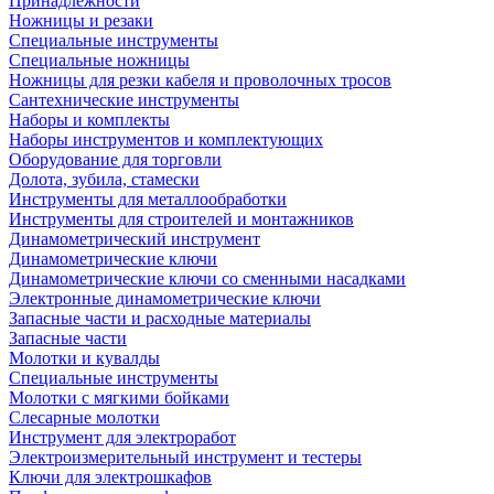
Принадлежности
Ножницы и резаки
Специальные инструменты
Специальные ножницы
Ножницы для резки кабеля и проволочных тросов
Сантехнические инструменты
Наборы и комплекты
Наборы инструментов и комплектующих
Оборудование для торговли
Долота, зубила, стамески
Инструменты для металлообработки
Инструменты для строителей и монтажников
Динамометрический инструмент
Динамометрические ключи
Динамометрические ключи со сменными насадками
Электронные динамометрические ключи
Запасные части и расходные материалы
Запасные части
Молотки и кувалды
Специальные инструменты
Молотки с мягкими бойками
Слесарные молотки
Инструмент для электроработ
Электроизмерительный инструмент и тестеры
Ключи для электрошкафов