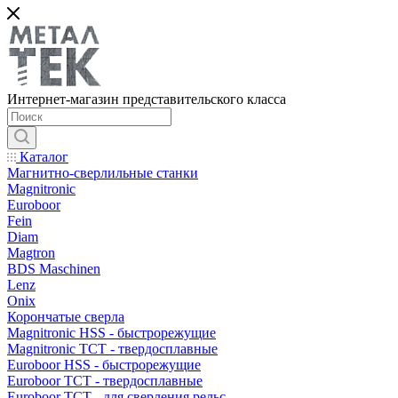
Интернет-магазин представительского класса
Каталог
Магнитно-сверлильные станки
Magnitronic
Euroboor
Fein
Diam
Magtron
BDS Maschinen
Lenz
Onix
Корончатые сверла
Magnitronic HSS - быстрорежущие
Magnitronic TCT - твердосплавные
Euroboor HSS - быстрорежущие
Euroboor TCT - твердосплавные
Euroboor TCT - для сверления рельс