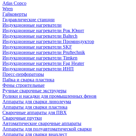
Atlas Copco
Wren
Гайковерты
Гидравлические станции
Индукционные нагреватели
Индукционные нагреватели Рок Юнит
Индукционные нагреватели Baltech
Индукционные нагреватели Проминдуктор
Индукционные нагреватели SKF
Индукционные нагреватели Pruftechnik
Индукционные нагреватели Timken
Индукционные нагреватели Fag Heater
Индукционные нагреватели ИНП
Пресс-перфораторы
Пайка и сварка пластика
Фены строительные
Ручные сварочные экструдеры
Ролики и насадки для промышленных фенов
Аппараты для сварки линолеума
Аппараты для сварки пластика
Сварочные аппараты для ПВХ
Сварочные прутки
Автоматические сварочные аппараты
Аппараты для полуавтоматической сварки
Аппараты для сварки внахлест