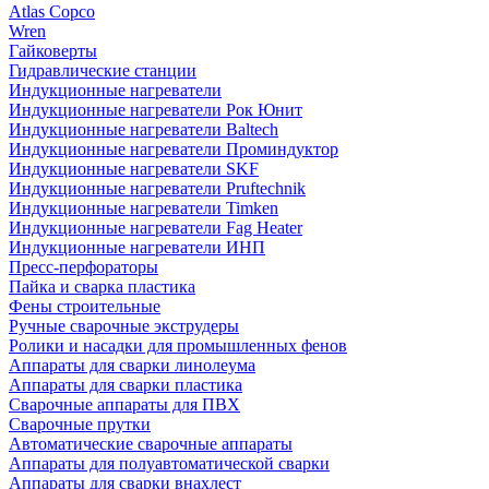
Atlas Copco
Wren
Гайковерты
Гидравлические станции
Индукционные нагреватели
Индукционные нагреватели Рок Юнит
Индукционные нагреватели Baltech
Индукционные нагреватели Проминдуктор
Индукционные нагреватели SKF
Индукционные нагреватели Pruftechnik
Индукционные нагреватели Timken
Индукционные нагреватели Fag Heater
Индукционные нагреватели ИНП
Пресс-перфораторы
Пайка и сварка пластика
Фены строительные
Ручные сварочные экструдеры
Ролики и насадки для промышленных фенов
Аппараты для сварки линолеума
Аппараты для сварки пластика
Сварочные аппараты для ПВХ
Сварочные прутки
Автоматические сварочные аппараты
Аппараты для полуавтоматической сварки
Аппараты для сварки внахлест