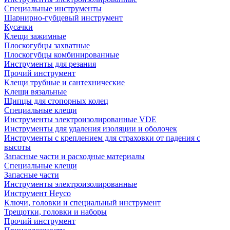
Специальные инструменты
Шарнирно-губцевый инструмент
Кусачки
Клещи зажимные
Плоскогубцы захватные
Плоскогубцы комбинированные
Инструменты для резания
Прочий инструмент
Клещи трубные и сантехнические
Kлещи вязальные
Щипцы для стопорных колец
Специальные клещи
Инструменты электроизолированные VDE
Инструменты для удаления изоляции и оболочек
Инструменты с креплением для страховки от падения с
высоты
Запасные части и расходные материалы
Специальные клещи
Запасные части
Инструменты электроизолированные
Инструмент Heyco
Ключи, головки и специальный инструмент
Трещотки, головки и наборы
Прочий инструмент