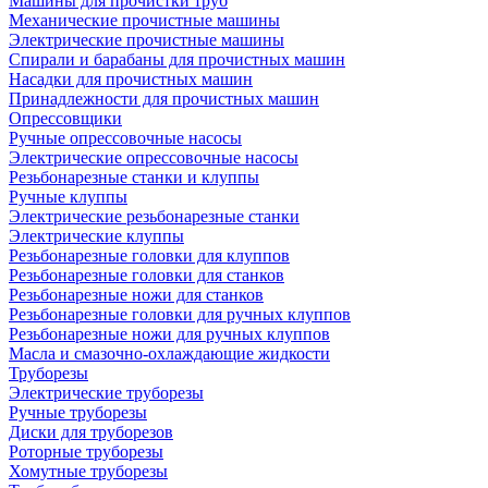
Машины для прочистки труб
Механические прочистные машины
Электрические прочистные машины
Спирали и барабаны для прочистных машин
Насадки для прочистных машин
Принадлежности для прочистных машин
Опрессовщики
Ручные опрессовочные насосы
Электрические опрессовочные насосы
Резьбонарезные станки и клуппы
Ручные клуппы
Электрические резьбонарезные станки
Электрические клуппы
Резьбонарезные головки для клуппов
Резьбонарезные головки для станков
Резьбонарезные ножи для станков
Резьбонарезные головки для ручных клуппов
Резьбонарезные ножи для ручных клуппов
Масла и смазочно-охлаждающие жидкости
Труборезы
Электрические труборезы
Ручные труборезы
Диски для труборезов
Роторные труборезы
Хомутные труборезы