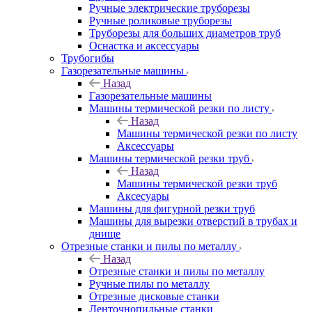
Ручные электрические труборезы
Ручные роликовые труборезы
Труборезы для больших диаметров труб
Оснастка и аксессуары
Трубогибы
Газорезательные машины
Назад
Газорезательные машины
Машины термической резки по листу
Назад
Машины термической резки по листу
Аксессуары
Машины термической резки труб
Назад
Машины термической резки труб
Аксесуары
Машины для фигурной резки труб
Машины для вырезки отверстий в трубах и
днище
Отрезные станки и пилы по металлу
Назад
Отрезные станки и пилы по металлу
Ручные пилы по металлу
Отрезные дисковые станки
Ленточнопильные станки