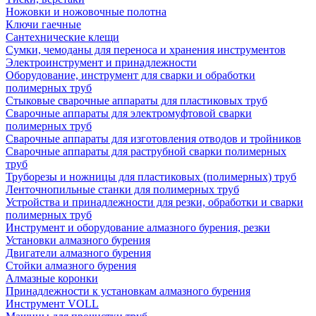
Ножовки и ножовочные полотна
Ключи гаечные
Сантехнические клещи
Сумки, чемоданы для переноса и хранения инструментов
Электроинструмент и принадлежности
Оборудование, инструмент для сварки и обработки
полимерных труб
Стыковые сварочные аппараты для пластиковых труб
Сварочные аппараты для электромуфтовой сварки
полимерных труб
Сварочные аппараты для изготовления отводов и тройников
Сварочные аппараты для раструбной сварки полимерных
труб
Труборезы и ножницы для пластиковых (полимерных) труб
Ленточнопильные станки для полимерных труб
Устройства и принадлежности для резки, обработки и сварки
полимерных труб
Инструмент и оборудование алмазного бурения, резки
Установки алмазного бурения
Двигатели алмазного бурения
Стойки алмазного бурения
Алмазные коронки
Принадлежности к установкам алмазного бурения
Инструмент VOLL