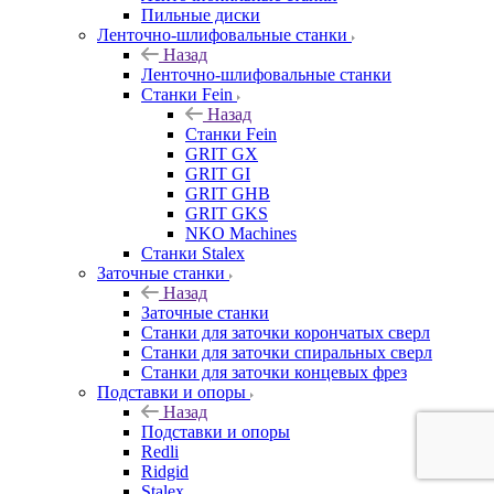
Пильные диски
Ленточно-шлифовальные станки
Назад
Ленточно-шлифовальные станки
Станки Fein
Назад
Станки Fein
GRIT GX
GRIT GI
GRIT GHB
GRIT GKS
NKO Machines
Станки Stalex
Заточные станки
Назад
Заточные станки
Станки для заточки корончатых сверл
Станки для заточки спиральных сверл
Станки для заточки концевых фрез
Подставки и опоры
Назад
Подставки и опоры
Redli
Ridgid
Stalex