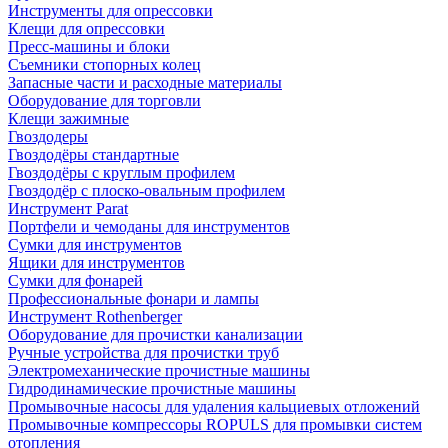
Инструменты для опрессовки
Клещи для опрессовки
Пресс-машины и блоки
Съемники стопорных колец
Запасные части и расходные материалы
Оборудование для торговли
Клещи зажимные
Гвоздодеры
Гвоздодёры стандартные
Гвоздодёры с круглым профилем
Гвоздодёр с плоско-овальным профилем
Инструмент Parat
Портфели и чемоданы для инструментов
Сумки для инструментов
Ящики для инструментов
Сумки для фонарей
Профессиональные фонари и лампы
Инструмент Rothenberger
Оборудование для прочистки канализации
Ручные устройства для прочистки труб
Электромеханические прочистные машины
Гидродинамические прочистные машины
Промывочные насосы для удаления кальциевых отложений
Промывочные компрессоры ROPULS для промывки систем
отопления