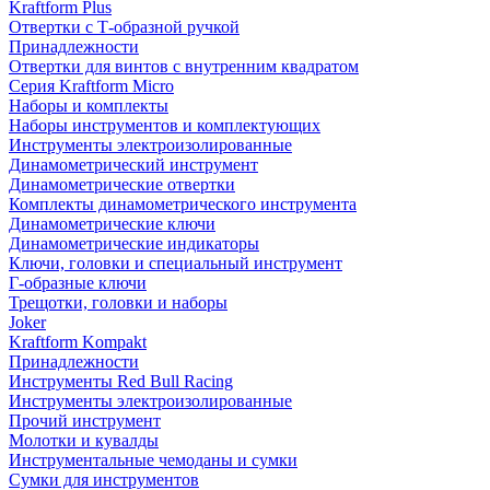
Kraftform Plus
Отвертки с Т-образной ручкой
Принадлежности
Отвертки для винтов с внутренним квадратом
Серия Kraftform Micro
Наборы и комплекты
Наборы инструментов и комплектующих
Инструменты электроизолированные
Динамометрический инструмент
Динамометрические отвертки
Комплекты динамометрического инструмента
Динамометрические ключи
Динамометрические индикаторы
Ключи, головки и специальный инструмент
Г-образные ключи
Трещотки, головки и наборы
Joker
Kraftform Kompakt
Принадлежности
Инструменты Red Bull Racing
Инструменты электроизолированные
Прочий инструмент
Молотки и кувалды
Инструментальные чемоданы и сумки
Сумки для инструментов