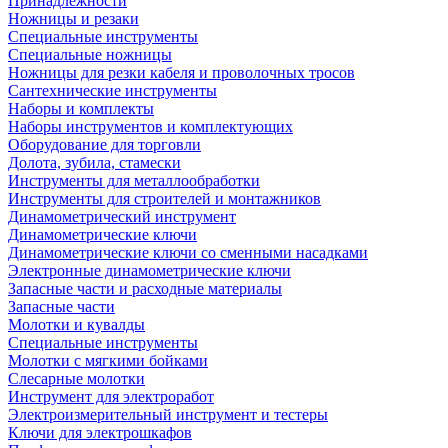
Принадлежности
Ножницы и резаки
Специальные инструменты
Специальные ножницы
Ножницы для резки кабеля и проволочных тросов
Сантехнические инструменты
Наборы и комплекты
Наборы инструментов и комплектующих
Оборудование для торговли
Долота, зубила, стамески
Инструменты для металлообработки
Инструменты для строителей и монтажников
Динамометрический инструмент
Динамометрические ключи
Динамометрические ключи со сменными насадками
Электронные динамометрические ключи
Запасные части и расходные материалы
Запасные части
Молотки и кувалды
Специальные инструменты
Молотки с мягкими бойками
Слесарные молотки
Инструмент для электроработ
Электроизмерительный инструмент и тестеры
Ключи для электрошкафов