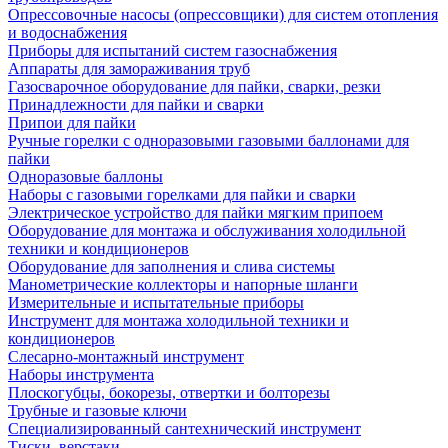
Опрессовочные насосы (опрессовщики) для систем отопления
и водоснабжения
Приборы для испытаний систем газоснабжения
Аппараты для замораживания труб
Газосварочное оборудование для пайки, сварки, резки
Принадлежности для пайки и сварки
Припои для пайки
Ручные горелки с одноразовыми газовыми баллонами для
пайки
Одноразовые баллоны
Наборы с газовыми горелками для пайки и сварки
Электрическое устройство для пайки мягким припоем
Оборудование для монтажа и обслуживания холодильной
техники и кондиционеров
Оборудование для заполнения и слива системы
Манометрические коллекторы и напорные шланги
Измерительные и испытательные приборы
Инструмент для монтажа холодильной техники и
кондиционеров
Слесарно-монтажный инструмент
Наборы инструмента
Плоскогубцы, бокорезы, отвертки и болторезы
Трубные и газовые ключи
Специализированный сантехнический инструмент
Тиски, верстаки