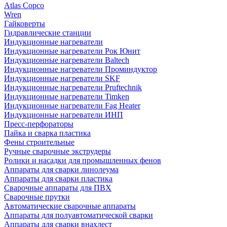
Atlas Copco
Wren
Гайковерты
Гидравлические станции
Индукционные нагреватели
Индукционные нагреватели Рок Юнит
Индукционные нагреватели Baltech
Индукционные нагреватели Проминдуктор
Индукционные нагреватели SKF
Индукционные нагреватели Pruftechnik
Индукционные нагреватели Timken
Индукционные нагреватели Fag Heater
Индукционные нагреватели ИНП
Пресс-перфораторы
Пайка и сварка пластика
Фены строительные
Ручные сварочные экструдеры
Ролики и насадки для промышленных фенов
Аппараты для сварки линолеума
Аппараты для сварки пластика
Сварочные аппараты для ПВХ
Сварочные прутки
Автоматические сварочные аппараты
Аппараты для полуавтоматической сварки
Аппараты для сварки внахлест