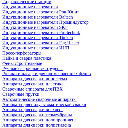
Гидравлические станции
Индукционные нагреватели
Индукционные нагреватели Рок Юнит
Индукционные нагреватели Baltech
Индукционные нагреватели Проминдуктор
Индукционные нагреватели SKF
Индукционные нагреватели Pruftechnik
Индукционные нагреватели Timken
Индукционные нагреватели Fag Heater
Индукционные нагреватели ИНП
Пресс-перфораторы
Пайка и сварка пластика
Фены строительные
Ручные сварочные экструдеры
Ролики и насадки для промышленных фенов
Аппараты для сварки линолеума
Аппараты для сварки пластика
Сварочные аппараты для ПВХ
Сварочные прутки
Автоматические сварочные аппараты
Аппараты для полуавтоматической сварки
Аппараты для сварки внахлест
Аппараты для сварки геомембраны
Аппараты для сварки полипропилена
Аппараты для сварки полиэтилена