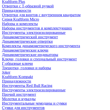
Kraftform Plus
Отвертки с Т-образной ручкой
Принадлежности
Отвертки для винтов с внутренним квадратом
Серия Kraftform Micro
Наборы и комплекты
Наборы инструментов и комплектующих
Инструменты электроизолированные
Динамометрический инструмент
Динамометрические отвертки
Комплекты динамометрического инструмента
Динамометрические ключи
Динамометрические индикаторы
Ключи, головки и специальный инструмент
Г-образные ключи
Трещотки, головки и наборы
Joker
Kraftform Kompakt
Принадлежности
Инструменты Red Bull Racing
Инструменты электроизолированные
Прочий инструмент
Молотки и кувалды
Инструментальные чемоданы и сумки
Сумки для инструментов