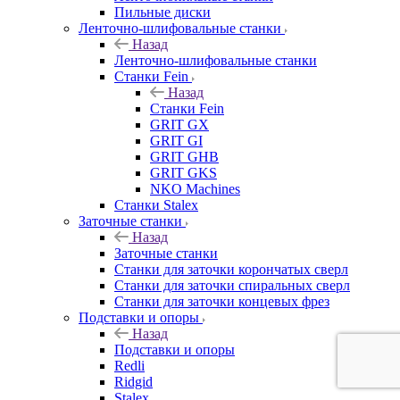
Пильные диски
Ленточно-шлифовальные станки
Назад
Ленточно-шлифовальные станки
Станки Fein
Назад
Станки Fein
GRIT GX
GRIT GI
GRIT GHB
GRIT GKS
NKO Machines
Станки Stalex
Заточные станки
Назад
Заточные станки
Станки для заточки корончатых сверл
Станки для заточки спиральных сверл
Станки для заточки концевых фрез
Подставки и опоры
Назад
Подставки и опоры
Redli
Ridgid
Stalex