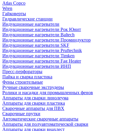
Atlas Copco
Wren
Гайковерты
Гидравлические станции
Индукционные нагреватели
Индукционные нагреватели Рок Юнит
Индукционные нагреватели Baltech
Индукционные нагреватели Проминдуктор
Индукционные нагреватели SKF
Индукционные нагреватели Pruftechnik
Индукционные нагреватели Timken
Индукционные нагреватели Fag Heater
Индукционные нагреватели ИНП
Пресс-перфораторы
Пайка и сварка пластика
Фены строительные
Ручные сварочные экструдеры
Ролики и насадки для промышленных фенов
Аппараты для сварки линолеума
Аппараты для сварки пластика
Сварочные аппараты для ПВХ
Сварочные прутки
Автоматические сварочные аппараты
Аппараты для полуавтоматической сварки
Аппараты для сварки внахлест