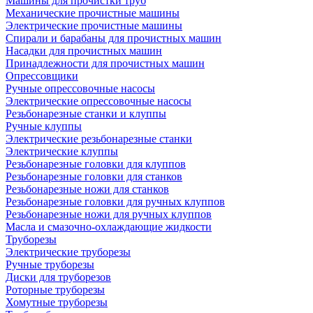
Машины для прочистки труб
Механические прочистные машины
Электрические прочистные машины
Спирали и барабаны для прочистных машин
Насадки для прочистных машин
Принадлежности для прочистных машин
Опрессовщики
Ручные опрессовочные насосы
Электрические опрессовочные насосы
Резьбонарезные станки и клуппы
Ручные клуппы
Электрические резьбонарезные станки
Электрические клуппы
Резьбонарезные головки для клуппов
Резьбонарезные головки для станков
Резьбонарезные ножи для станков
Резьбонарезные головки для ручных клуппов
Резьбонарезные ножи для ручных клуппов
Масла и смазочно-охлаждающие жидкости
Труборезы
Электрические труборезы
Ручные труборезы
Диски для труборезов
Роторные труборезы
Хомутные труборезы