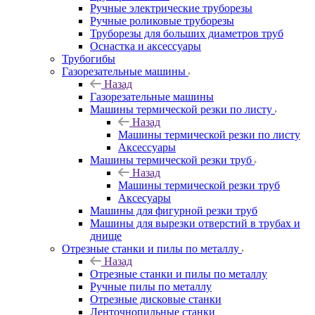
Ручные электрические труборезы
Ручные роликовые труборезы
Труборезы для больших диаметров труб
Оснастка и аксессуары
Трубогибы
Газорезательные машины
Назад
Газорезательные машины
Машины термической резки по листу
Назад
Машины термической резки по листу
Аксессуары
Машины термической резки труб
Назад
Машины термической резки труб
Аксесуары
Машины для фигурной резки труб
Машины для вырезки отверстий в трубах и
днище
Отрезные станки и пилы по металлу
Назад
Отрезные станки и пилы по металлу
Ручные пилы по металлу
Отрезные дисковые станки
Ленточнопильные станки