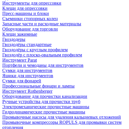
Инструменты для опрессовки
Клещи для опрессовки
Пресс-машины и блоки
Съемники стопорных колец
Запасные части и расходные материалы
Оборудование для торговли
Клещи зажимные
Гвоздодеры
Гвоздодёры стандартные
Гвоздодёры с круглым профилем
Гвоздодёр с плоско-овальным профилем
Инструмент Parat
Портфели и чемоданы для инструментов
Сумки для инструментов
Ящики для инструментов
Сумки для фонарей
Профессиональные фонари и лампы
Инструмент Rothenberger
Оборудование для прочистки канализации
Ручные устройства для прочистки труб
Электромеханические прочистные машины
Гидродинамические прочистные машины
Промывочные насосы для удаления кальциевых отложений
Промывочные компрессоры ROPULS для промывки систем
отопления