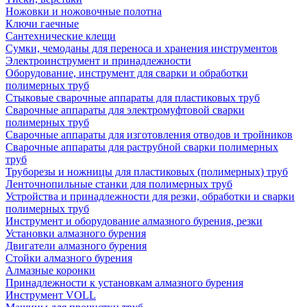
Ножовки и ножовочные полотна
Ключи гаечные
Сантехнические клещи
Сумки, чемоданы для переноса и хранения инструментов
Электроинструмент и принадлежности
Оборудование, инструмент для сварки и обработки
полимерных труб
Стыковые сварочные аппараты для пластиковых труб
Сварочные аппараты для электромуфтовой сварки
полимерных труб
Сварочные аппараты для изготовления отводов и тройников
Сварочные аппараты для раструбной сварки полимерных
труб
Труборезы и ножницы для пластиковых (полимерных) труб
Ленточнопильные станки для полимерных труб
Устройства и принадлежности для резки, обработки и сварки
полимерных труб
Инструмент и оборудование алмазного бурения, резки
Установки алмазного бурения
Двигатели алмазного бурения
Стойки алмазного бурения
Алмазные коронки
Принадлежности к установкам алмазного бурения
Инструмент VOLL