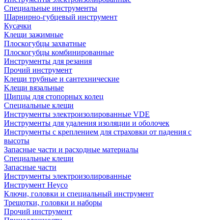
Специальные инструменты
Шарнирно-губцевый инструмент
Кусачки
Клещи зажимные
Плоскогубцы захватные
Плоскогубцы комбинированные
Инструменты для резания
Прочий инструмент
Клещи трубные и сантехнические
Kлещи вязальные
Щипцы для стопорных колец
Специальные клещи
Инструменты электроизолированные VDE
Инструменты для удаления изоляции и оболочек
Инструменты с креплением для страховки от падения с
высоты
Запасные части и расходные материалы
Специальные клещи
Запасные части
Инструменты электроизолированные
Инструмент Heyco
Ключи, головки и специальный инструмент
Трещотки, головки и наборы
Прочий инструмент