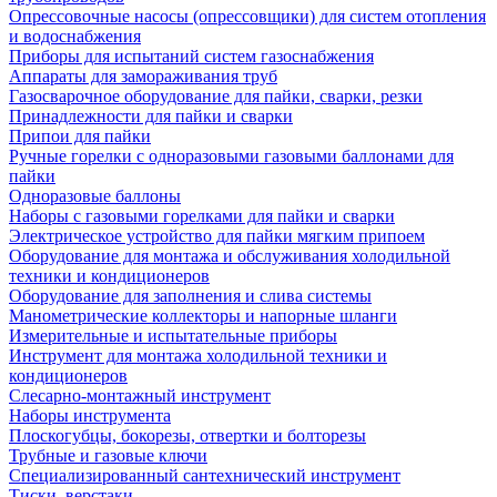
Опрессовочные насосы (опрессовщики) для систем отопления
и водоснабжения
Приборы для испытаний систем газоснабжения
Аппараты для замораживания труб
Газосварочное оборудование для пайки, сварки, резки
Принадлежности для пайки и сварки
Припои для пайки
Ручные горелки с одноразовыми газовыми баллонами для
пайки
Одноразовые баллоны
Наборы с газовыми горелками для пайки и сварки
Электрическое устройство для пайки мягким припоем
Оборудование для монтажа и обслуживания холодильной
техники и кондиционеров
Оборудование для заполнения и слива системы
Манометрические коллекторы и напорные шланги
Измерительные и испытательные приборы
Инструмент для монтажа холодильной техники и
кондиционеров
Слесарно-монтажный инструмент
Наборы инструмента
Плоскогубцы, бокорезы, отвертки и болторезы
Трубные и газовые ключи
Специализированный сантехнический инструмент
Тиски, верстаки