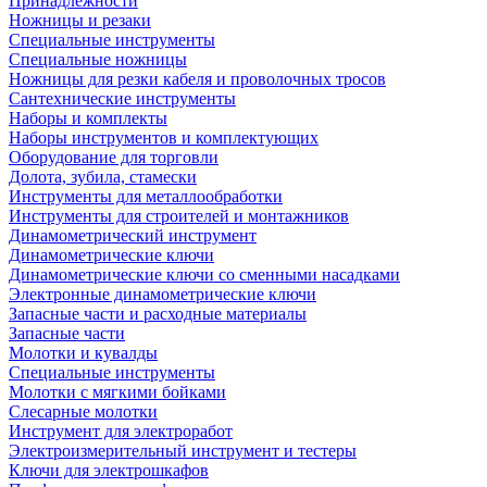
Принадлежности
Ножницы и резаки
Специальные инструменты
Специальные ножницы
Ножницы для резки кабеля и проволочных тросов
Сантехнические инструменты
Наборы и комплекты
Наборы инструментов и комплектующих
Оборудование для торговли
Долота, зубила, стамески
Инструменты для металлообработки
Инструменты для строителей и монтажников
Динамометрический инструмент
Динамометрические ключи
Динамометрические ключи со сменными насадками
Электронные динамометрические ключи
Запасные части и расходные материалы
Запасные части
Молотки и кувалды
Специальные инструменты
Молотки с мягкими бойками
Слесарные молотки
Инструмент для электроработ
Электроизмерительный инструмент и тестеры
Ключи для электрошкафов