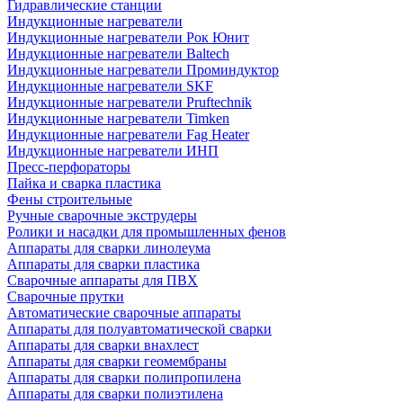
Гидравлические станции
Индукционные нагреватели
Индукционные нагреватели Рок Юнит
Индукционные нагреватели Baltech
Индукционные нагреватели Проминдуктор
Индукционные нагреватели SKF
Индукционные нагреватели Pruftechnik
Индукционные нагреватели Timken
Индукционные нагреватели Fag Heater
Индукционные нагреватели ИНП
Пресс-перфораторы
Пайка и сварка пластика
Фены строительные
Ручные сварочные экструдеры
Ролики и насадки для промышленных фенов
Аппараты для сварки линолеума
Аппараты для сварки пластика
Сварочные аппараты для ПВХ
Сварочные прутки
Автоматические сварочные аппараты
Аппараты для полуавтоматической сварки
Аппараты для сварки внахлест
Аппараты для сварки геомембраны
Аппараты для сварки полипропилена
Аппараты для сварки полиэтилена