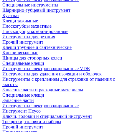
Специальные инструменты
Шарнирно-губцевый инструмент
Кусачки
Клещи зажимные
Плоскогубцы захватные
Плоскогубцы комбинированные
Инструменты для резания
Прочий инструмент
Клещи трубные и сантехнические
Kлещи вязальные
Щипцы для стопорных колец
Специальные клещи
Инструменты электроизолированные VDE
Инструменты для удаления изоляции и оболочек
Инструменты с креплением для страховки от падения с
высоты
Запасные части и расходные материалы
Специальные клещи
Запасные части
Инструменты электроизолированные
Инструмент Heyco
Ключи, головки и специальный инструмент
Трещотки, головки и наборы
Прочий инструмент