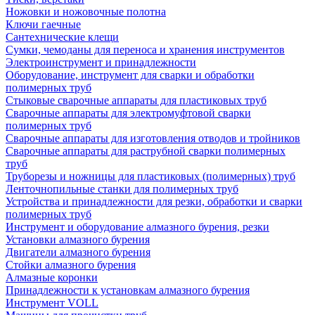
Ножовки и ножовочные полотна
Ключи гаечные
Сантехнические клещи
Сумки, чемоданы для переноса и хранения инструментов
Электроинструмент и принадлежности
Оборудование, инструмент для сварки и обработки
полимерных труб
Стыковые сварочные аппараты для пластиковых труб
Сварочные аппараты для электромуфтовой сварки
полимерных труб
Сварочные аппараты для изготовления отводов и тройников
Сварочные аппараты для раструбной сварки полимерных
труб
Труборезы и ножницы для пластиковых (полимерных) труб
Ленточнопильные станки для полимерных труб
Устройства и принадлежности для резки, обработки и сварки
полимерных труб
Инструмент и оборудование алмазного бурения, резки
Установки алмазного бурения
Двигатели алмазного бурения
Стойки алмазного бурения
Алмазные коронки
Принадлежности к установкам алмазного бурения
Инструмент VOLL