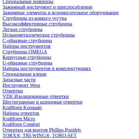
Специальные ножницы
Зажимный инструмент и приспособления
Зажимные элементы и вспомогательное оборудование
Струбцины из ковкого чугуна
Высокоэффективные струбцины
Легкие струбцины
Цельнометаллические струбцины
C-образные струбцины
Наборы инструментов
Струбцины OMEGA
Корпусные струбцины
U-образные струбцины
Наборы инструментов и комплектующих
Специальные клещи
Запасные части
Инструмент Wera
Отвертки
VDE Изолированные отвертки
Шестигранные и шлицевые отвертки
Kraftform Kompakt
Наборы отверток
Kraftform Micro
Kraftform Comfort
Отвертки для винтов Phillips,Pozidriv
TORX®, TRI-WING®, TORQ-SET