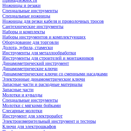
Принадлежности
Ножницы и резаки
Специальные инструменты
Специальные ножницы
Ножницы для резки кабеля и проволочных тросов
Сантехнические инструменты
Наборы и комплекты
Наборы инструментов и комплектующих
Оборудование для торговли
Долота, зубила, стамески
Инструменты для металлообработки
Инструменты для строителей и монтажников
Динамометрический инструмент
Динамометрические ключи
Динамометрические ключи со сменными насадками
Электронные динамометрические ключи
Запасные части и расходные материалы
Запасные части
Молотки и кувалды
Специальные инструменты
Молотки с мягкими бойками
Слесарные молотки
Инструмент для электроработ
Электроизмерительный инструмент и тестеры
Ключи для электрошкафов