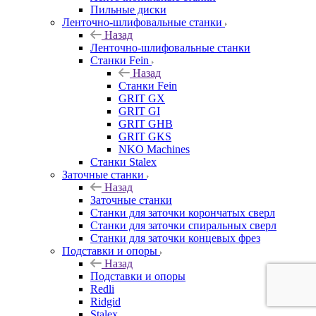
Пильные диски
Ленточно-шлифовальные станки
Назад
Ленточно-шлифовальные станки
Станки Fein
Назад
Станки Fein
GRIT GX
GRIT GI
GRIT GHB
GRIT GKS
NKO Machines
Станки Stalex
Заточные станки
Назад
Заточные станки
Станки для заточки корончатых сверл
Станки для заточки спиральных сверл
Станки для заточки концевых фрез
Подставки и опоры
Назад
Подставки и опоры
Redli
Ridgid
Stalex