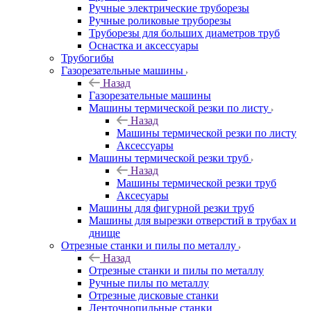
Ручные электрические труборезы
Ручные роликовые труборезы
Труборезы для больших диаметров труб
Оснастка и аксессуары
Трубогибы
Газорезательные машины
Назад
Газорезательные машины
Машины термической резки по листу
Назад
Машины термической резки по листу
Аксессуары
Машины термической резки труб
Назад
Машины термической резки труб
Аксесуары
Машины для фигурной резки труб
Машины для вырезки отверстий в трубах и
днище
Отрезные станки и пилы по металлу
Назад
Отрезные станки и пилы по металлу
Ручные пилы по металлу
Отрезные дисковые станки
Ленточнопильные станки