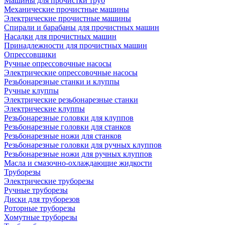
Машины для прочистки труб
Механические прочистные машины
Электрические прочистные машины
Спирали и барабаны для прочистных машин
Насадки для прочистных машин
Принадлежности для прочистных машин
Опрессовщики
Ручные опрессовочные насосы
Электрические опрессовочные насосы
Резьбонарезные станки и клуппы
Ручные клуппы
Электрические резьбонарезные станки
Электрические клуппы
Резьбонарезные головки для клуппов
Резьбонарезные головки для станков
Резьбонарезные ножи для станков
Резьбонарезные головки для ручных клуппов
Резьбонарезные ножи для ручных клуппов
Масла и смазочно-охлаждающие жидкости
Труборезы
Электрические труборезы
Ручные труборезы
Диски для труборезов
Роторные труборезы
Хомутные труборезы