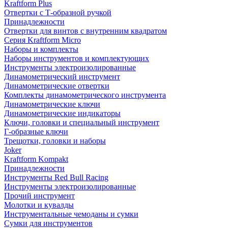
Kraftform Plus
Отвертки с Т-образной ручкой
Принадлежности
Отвертки для винтов с внутренним квадратом
Серия Kraftform Micro
Наборы и комплекты
Наборы инструментов и комплектующих
Инструменты электроизолированные
Динамометрический инструмент
Динамометрические отвертки
Комплекты динамометрического инструмента
Динамометрические ключи
Динамометрические индикаторы
Ключи, головки и специальный инструмент
Г-образные ключи
Трещотки, головки и наборы
Joker
Kraftform Kompakt
Принадлежности
Инструменты Red Bull Racing
Инструменты электроизолированные
Прочий инструмент
Молотки и кувалды
Инструментальные чемоданы и сумки
Сумки для инструментов