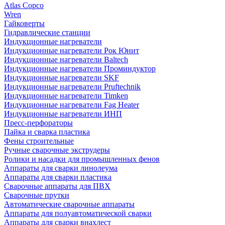
Atlas Copco
Wren
Гайковерты
Гидравлические станции
Индукционные нагреватели
Индукционные нагреватели Рок Юнит
Индукционные нагреватели Baltech
Индукционные нагреватели Проминдуктор
Индукционные нагреватели SKF
Индукционные нагреватели Pruftechnik
Индукционные нагреватели Timken
Индукционные нагреватели Fag Heater
Индукционные нагреватели ИНП
Пресс-перфораторы
Пайка и сварка пластика
Фены строительные
Ручные сварочные экструдеры
Ролики и насадки для промышленных фенов
Аппараты для сварки линолеума
Аппараты для сварки пластика
Сварочные аппараты для ПВХ
Сварочные прутки
Автоматические сварочные аппараты
Аппараты для полуавтоматической сварки
Аппараты для сварки внахлест