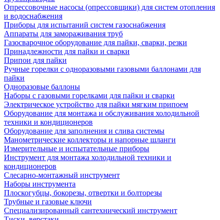
Опрессовочные насосы (опрессовщики) для систем отопления
и водоснабжения
Приборы для испытаний систем газоснабжения
Аппараты для замораживания труб
Газосварочное оборудование для пайки, сварки, резки
Принадлежности для пайки и сварки
Припои для пайки
Ручные горелки с одноразовыми газовыми баллонами для
пайки
Одноразовые баллоны
Наборы с газовыми горелками для пайки и сварки
Электрическое устройство для пайки мягким припоем
Оборудование для монтажа и обслуживания холодильной
техники и кондиционеров
Оборудование для заполнения и слива системы
Манометрические коллекторы и напорные шланги
Измерительные и испытательные приборы
Инструмент для монтажа холодильной техники и
кондиционеров
Слесарно-монтажный инструмент
Наборы инструмента
Плоскогубцы, бокорезы, отвертки и болторезы
Трубные и газовые ключи
Специализированный сантехнический инструмент
Тиски, верстаки