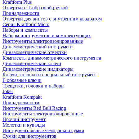
Kraftform Plus
Отвертки с Т-образной ручкой
Принадлежности
Отвертки для винтов с внутренним квадратом
Серия Kraftform Micro
Наборы и комплекты
Наборы инструментов и комплектующих
Инструменты электроизолированные
Динамометрический инструмент
Динамометрические отвертки
Комплекты динамометрического инструмента
Динамометрические ключи
Динамометрические индикаторы
Ключи, головки и специальный инструмент
Г-образные ключи
Трещотки, головки и наборы
Joker
Kraftform Kompakt
Принадлежности
Инструменты Red Bull Racing
Инструменты электроизолированные
Прочий инструмент
Молотки и кувалды
Инструментальные чемоданы и сумки
Сумки для инструментов