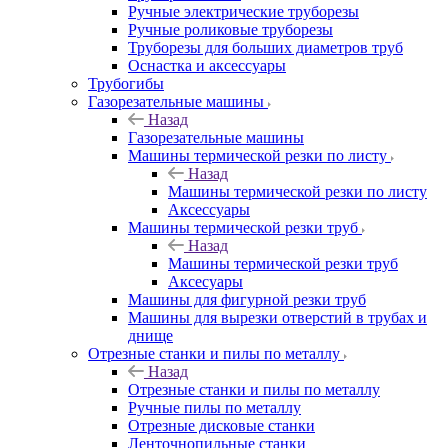
Ручные электрические труборезы
Ручные роликовые труборезы
Труборезы для больших диаметров труб
Оснастка и аксессуары
Трубогибы
Газорезательные машины
Назад
Газорезательные машины
Машины термической резки по листу
Назад
Машины термической резки по листу
Аксессуары
Машины термической резки труб
Назад
Машины термической резки труб
Аксесуары
Машины для фигурной резки труб
Машины для вырезки отверстий в трубах и
днище
Отрезные станки и пилы по металлу
Назад
Отрезные станки и пилы по металлу
Ручные пилы по металлу
Отрезные дисковые станки
Ленточнопильные станки