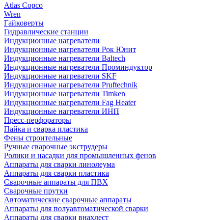
Atlas Copco
Wren
Гайковерты
Гидравлические станции
Индукционные нагреватели
Индукционные нагреватели Рок Юнит
Индукционные нагреватели Baltech
Индукционные нагреватели Проминдуктор
Индукционные нагреватели SKF
Индукционные нагреватели Pruftechnik
Индукционные нагреватели Timken
Индукционные нагреватели Fag Heater
Индукционные нагреватели ИНП
Пресс-перфораторы
Пайка и сварка пластика
Фены строительные
Ручные сварочные экструдеры
Ролики и насадки для промышленных фенов
Аппараты для сварки линолеума
Аппараты для сварки пластика
Сварочные аппараты для ПВХ
Сварочные прутки
Автоматические сварочные аппараты
Аппараты для полуавтоматической сварки
Аппараты для сварки внахлест