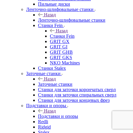
Пильные диски
Ленточно-шлифовальные станки
Назад
Ленточно-шлифовальные станки
Станки Fein
Назад
Станки Fein
GRIT GX
GRIT GI
GRIT GHB
GRIT GKS
NKO Machines
Станки Stalex
Заточные станки
Назад
Заточные станки
Станки для заточки корончатых сверл
Станки для заточки спиральных сверл
Станки для заточки концевых фрез
Подставки и опоры
Назад
Подставки и опоры
Redli
Ridgid
Stalex