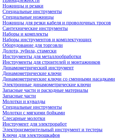
Принадлежности
Ножницы и резаки
Специальные инструменты
Специальные ножницы
Ножницы для резки кабеля и проволочных тросов
Сантехнические инструменты
Наборы и комплекты
Наборы инструментов и комплектующих
Оборудование для торговли
Долота, зубила, стамески
Инструменты для металлообработки
Инструменты для строителей и монтажников
Динамометрический инструмент
Динамометрические ключи
Динамометрические ключи со сменными насадками
Электронные динамометрические ключи
Запасные части и расходные материалы
Запасные части
Молотки и кувалды
Специальные инструменты
Молотки с мягкими бойками
Слесарные молотки
Инструмент для электроработ
Электроизмерительный инструмент и тестеры
Ключи для электрошкафов