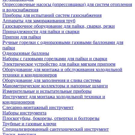
Опрессовочные насосы (опрессовщики) для систем отопления
и водоснабжения
Приборы для испытаний систем газоснабжения
Аппараты для замораживания труб
Газосварочное оборудование для пайки, сварки, резки
Принадлежности для пайки и сварки
Припои для пайки
Ручные горелки с одноразовыми газовыми баллонами для
пайки
Одноразовые баллоны
Наборы с газовыми горелками для пайки и сварки
Электрическое устройство для пайки мягким припоем
Оборудование для монтажа и обслуживания холодильной
техники и кондиционеров
Оборудование для заполнения и слива системы
Манометрические коллекторы и напорные шланги
Измерительные и испытательные приборы
Инструмент для монтажа холодильной техники и
кондиционеров
Слесарно-монтажный инструмент
Наборы инструмента
Плоскогубцы, бокорезы, отвертки и болторезы
Трубные и газовые ключи
Специализированный сантехнический инструмент
Тиски, верстаки