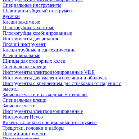
Специальные инструменты
Шарнирно-губцевый инструмент
Кусачки
Клещи зажимные
Плоскогубцы захватные
Плоскогубцы комбинированные
Инструменты для резания
Прочий инструмент
Клещи трубные и сантехнические
Kлещи вязальные
Щипцы для стопорных колец
Специальные клещи
Инструменты электроизолированные VDE
Инструменты для удаления изоляции и оболочек
Инструменты с креплением для страховки от падения с
высоты
Запасные части и расходные материалы
Специальные клещи
Запасные части
Инструменты электроизолированные
Инструмент Heyco
Ключи, головки и специальный инструмент
Трещотки, головки и наборы
Прочий инструмент