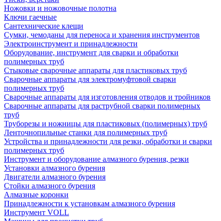
Ножовки и ножовочные полотна
Ключи гаечные
Сантехнические клещи
Сумки, чемоданы для переноса и хранения инструментов
Электроинструмент и принадлежности
Оборудование, инструмент для сварки и обработки
полимерных труб
Стыковые сварочные аппараты для пластиковых труб
Сварочные аппараты для электромуфтовой сварки
полимерных труб
Сварочные аппараты для изготовления отводов и тройников
Сварочные аппараты для раструбной сварки полимерных
труб
Труборезы и ножницы для пластиковых (полимерных) труб
Ленточнопильные станки для полимерных труб
Устройства и принадлежности для резки, обработки и сварки
полимерных труб
Инструмент и оборудование алмазного бурения, резки
Установки алмазного бурения
Двигатели алмазного бурения
Стойки алмазного бурения
Алмазные коронки
Принадлежности к установкам алмазного бурения
Инструмент VOLL