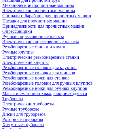
Машины для прочистки труб
Механические прочистные машины
Электрические прочистные машины
Спирали и барабаны для прочистных машин
Насадки для прочистных машин
Принадлежности для прочистных машин
Опрессовщики
Ручные опрессовочные насосы
Электрические опрессовочные насосы
Резьбонарезные станки и клуппы
Ручные клуппы
Электрические резьбонарезные станки
Электрические клуппы
Резьбонарезные головки для клуппов
Резьбонарезные головки для станков
Резьбонарезные ножи для станков
Резьбонарезные головки для ручных клуппов
Резьбонарезные ножи для ручных клуппов
Масла и смазочно-охлаждающие жидкости
Труборезы
Электрические труборезы
Ручные труборезы
Диски для труборезов
Роторные труборезы
Хомутные труборезы