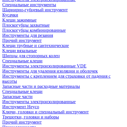
Специальные инструменты
Шарнирно-губцевый инструмент
Кусачки
Клещи зажимные
Плоскогубцы захватные
Плоскогубцы комбинированные
Инструменты для резания
Прочий инструмент
Клещи трубные и сантехнические
Kлещи вязальные
Щипцы для стопорных колец
Специальные клещи
Инструменты электроизолированные VDE
Инструменты для удаления изоляции и оболочек
Инструменты с креплением для страховки от падения с
высоты
Запасные части и расходные материалы
Специальные клещи
Запасные части
Инструменты электроизолированные
Инструмент Heyco
Ключи, головки и специальный инструмент
Трещотки, головки и наборы
Прочий инструмент