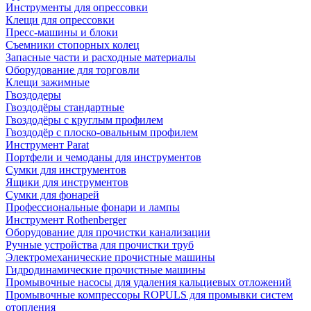
Инструменты для опрессовки
Клещи для опрессовки
Пресс-машины и блоки
Съемники стопорных колец
Запасные части и расходные материалы
Оборудование для торговли
Клещи зажимные
Гвоздодеры
Гвоздодёры стандартные
Гвоздодёры с круглым профилем
Гвоздодёр с плоско-овальным профилем
Инструмент Parat
Портфели и чемоданы для инструментов
Сумки для инструментов
Ящики для инструментов
Сумки для фонарей
Профессиональные фонари и лампы
Инструмент Rothenberger
Оборудование для прочистки канализации
Ручные устройства для прочистки труб
Электромеханические прочистные машины
Гидродинамические прочистные машины
Промывочные насосы для удаления кальциевых отложений
Промывочные компрессоры ROPULS для промывки систем
отопления