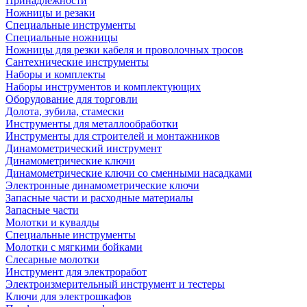
Принадлежности
Ножницы и резаки
Специальные инструменты
Специальные ножницы
Ножницы для резки кабеля и проволочных тросов
Сантехнические инструменты
Наборы и комплекты
Наборы инструментов и комплектующих
Оборудование для торговли
Долота, зубила, стамески
Инструменты для металлообработки
Инструменты для строителей и монтажников
Динамометрический инструмент
Динамометрические ключи
Динамометрические ключи со сменными насадками
Электронные динамометрические ключи
Запасные части и расходные материалы
Запасные части
Молотки и кувалды
Специальные инструменты
Молотки с мягкими бойками
Слесарные молотки
Инструмент для электроработ
Электроизмерительный инструмент и тестеры
Ключи для электрошкафов