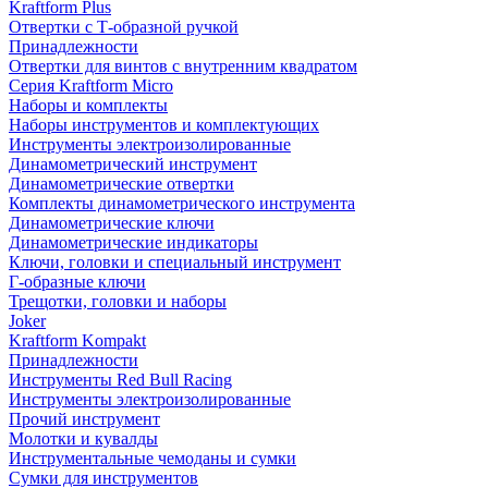
Kraftform Plus
Отвертки с Т-образной ручкой
Принадлежности
Отвертки для винтов с внутренним квадратом
Серия Kraftform Micro
Наборы и комплекты
Наборы инструментов и комплектующих
Инструменты электроизолированные
Динамометрический инструмент
Динамометрические отвертки
Комплекты динамометрического инструмента
Динамометрические ключи
Динамометрические индикаторы
Ключи, головки и специальный инструмент
Г-образные ключи
Трещотки, головки и наборы
Joker
Kraftform Kompakt
Принадлежности
Инструменты Red Bull Racing
Инструменты электроизолированные
Прочий инструмент
Молотки и кувалды
Инструментальные чемоданы и сумки
Сумки для инструментов