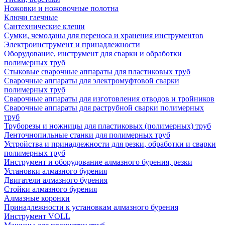
Ножовки и ножовочные полотна
Ключи гаечные
Сантехнические клещи
Сумки, чемоданы для переноса и хранения инструментов
Электроинструмент и принадлежности
Оборудование, инструмент для сварки и обработки
полимерных труб
Стыковые сварочные аппараты для пластиковых труб
Сварочные аппараты для электромуфтовой сварки
полимерных труб
Сварочные аппараты для изготовления отводов и тройников
Сварочные аппараты для раструбной сварки полимерных
труб
Труборезы и ножницы для пластиковых (полимерных) труб
Ленточнопильные станки для полимерных труб
Устройства и принадлежности для резки, обработки и сварки
полимерных труб
Инструмент и оборудование алмазного бурения, резки
Установки алмазного бурения
Двигатели алмазного бурения
Стойки алмазного бурения
Алмазные коронки
Принадлежности к установкам алмазного бурения
Инструмент VOLL