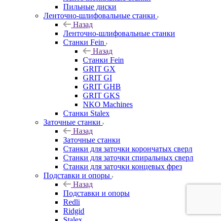
Пильные диски
Ленточно-шлифовальные станки
Назад
Ленточно-шлифовальные станки
Станки Fein
Назад
Станки Fein
GRIT GX
GRIT GI
GRIT GHB
GRIT GKS
NKO Machines
Станки Stalex
Заточные станки
Назад
Заточные станки
Станки для заточки корончатых сверл
Станки для заточки спиральных сверл
Станки для заточки концевых фрез
Подставки и опоры
Назад
Подставки и опоры
Redli
Ridgid
Stalex