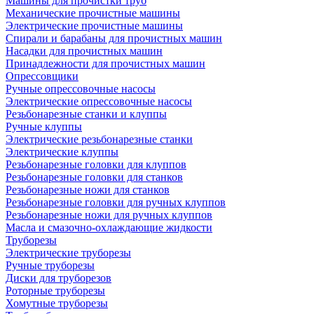
Машины для прочистки труб
Механические прочистные машины
Электрические прочистные машины
Спирали и барабаны для прочистных машин
Насадки для прочистных машин
Принадлежности для прочистных машин
Опрессовщики
Ручные опрессовочные насосы
Электрические опрессовочные насосы
Резьбонарезные станки и клуппы
Ручные клуппы
Электрические резьбонарезные станки
Электрические клуппы
Резьбонарезные головки для клуппов
Резьбонарезные головки для станков
Резьбонарезные ножи для станков
Резьбонарезные головки для ручных клуппов
Резьбонарезные ножи для ручных клуппов
Масла и смазочно-охлаждающие жидкости
Труборезы
Электрические труборезы
Ручные труборезы
Диски для труборезов
Роторные труборезы
Хомутные труборезы