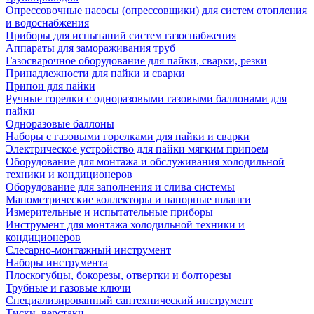
Опрессовочные насосы (опрессовщики) для систем отопления
и водоснабжения
Приборы для испытаний систем газоснабжения
Аппараты для замораживания труб
Газосварочное оборудование для пайки, сварки, резки
Принадлежности для пайки и сварки
Припои для пайки
Ручные горелки с одноразовыми газовыми баллонами для
пайки
Одноразовые баллоны
Наборы с газовыми горелками для пайки и сварки
Электрическое устройство для пайки мягким припоем
Оборудование для монтажа и обслуживания холодильной
техники и кондиционеров
Оборудование для заполнения и слива системы
Манометрические коллекторы и напорные шланги
Измерительные и испытательные приборы
Инструмент для монтажа холодильной техники и
кондиционеров
Слесарно-монтажный инструмент
Наборы инструмента
Плоскогубцы, бокорезы, отвертки и болторезы
Трубные и газовые ключи
Специализированный сантехнический инструмент
Тиски, верстаки