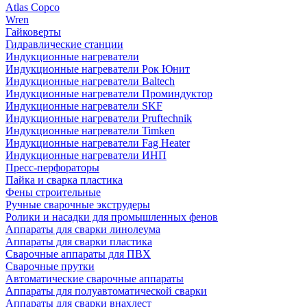
Atlas Copco
Wren
Гайковерты
Гидравлические станции
Индукционные нагреватели
Индукционные нагреватели Рок Юнит
Индукционные нагреватели Baltech
Индукционные нагреватели Проминдуктор
Индукционные нагреватели SKF
Индукционные нагреватели Pruftechnik
Индукционные нагреватели Timken
Индукционные нагреватели Fag Heater
Индукционные нагреватели ИНП
Пресс-перфораторы
Пайка и сварка пластика
Фены строительные
Ручные сварочные экструдеры
Ролики и насадки для промышленных фенов
Аппараты для сварки линолеума
Аппараты для сварки пластика
Сварочные аппараты для ПВХ
Сварочные прутки
Автоматические сварочные аппараты
Аппараты для полуавтоматической сварки
Аппараты для сварки внахлест