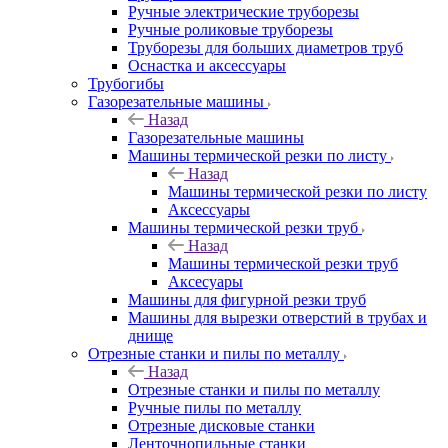
Ручные электрические труборезы
Ручные роликовые труборезы
Труборезы для больших диаметров труб
Оснастка и аксессуары
Трубогибы
Газорезательные машины
Назад
Газорезательные машины
Машины термической резки по листу
Назад
Машины термической резки по листу
Аксессуары
Машины термической резки труб
Назад
Машины термической резки труб
Аксесуары
Машины для фигурной резки труб
Машины для вырезки отверстий в трубах и
днище
Отрезные станки и пилы по металлу
Назад
Отрезные станки и пилы по металлу
Ручные пилы по металлу
Отрезные дисковые станки
Ленточнопильные станки