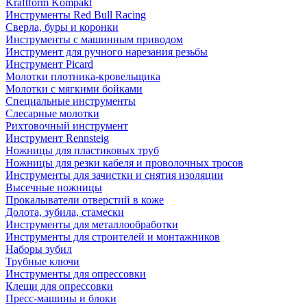
Kraftform Kompakt
Инструменты Red Bull Racing
Сверла, буры и коронки
Инструменты с машинным приводом
Инструмент для ручного нарезания резьбы
Инструмент Picard
Молотки плотника-кровельщика
Молотки с мягкими бойками
Специальные инструменты
Слесарные молотки
Рихтовочный инструмент
Инструмент Rennsteig
Ножницы для пластиковых труб
Ножницы для резки кабеля и проволочных тросов
Инструменты для зачистки и снятия изоляции
Высечные ножницы
Прокалыватели отверстий в коже
Долота, зубила, стамески
Инструменты для металлообработки
Инструменты для строителей и монтажников
Наборы зубил
Трубные ключи
Инструменты для опрессовки
Клещи для опрессовки
Пресс-машины и блоки