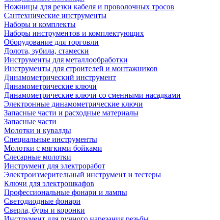
Ножницы для резки кабеля и проволочных тросов
Сантехнические инструменты
Наборы и комплекты
Наборы инструментов и комплектующих
Оборудование для торговли
Долота, зубила, стамески
Инструменты для металлообработки
Инструменты для строителей и монтажников
Динамометрический инструмент
Динамометрические ключи
Динамометрические ключи со сменными насадками
Электронные динамометрические ключи
Запасные части и расходные материалы
Запасные части
Молотки и кувалды
Специальные инструменты
Молотки с мягкими бойками
Слесарные молотки
Инструмент для электроработ
Электроизмерительный инструмент и тестеры
Ключи для электрошкафов
Профессиональные фонари и лампы
Светодиодные фонари
Сверла, буры и коронки
Инструмент для ручного нарезания резьбы