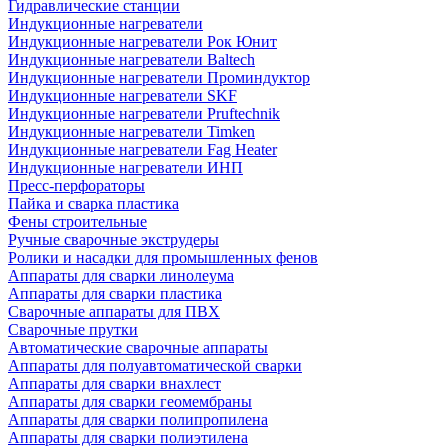
Гидравлические станции
Индукционные нагреватели
Индукционные нагреватели Рок Юнит
Индукционные нагреватели Baltech
Индукционные нагреватели Проминдуктор
Индукционные нагреватели SKF
Индукционные нагреватели Pruftechnik
Индукционные нагреватели Timken
Индукционные нагреватели Fag Heater
Индукционные нагреватели ИНП
Пресс-перфораторы
Пайка и сварка пластика
Фены строительные
Ручные сварочные экструдеры
Ролики и насадки для промышленных фенов
Аппараты для сварки линолеума
Аппараты для сварки пластика
Сварочные аппараты для ПВХ
Сварочные прутки
Автоматические сварочные аппараты
Аппараты для полуавтоматической сварки
Аппараты для сварки внахлест
Аппараты для сварки геомембраны
Аппараты для сварки полипропилена
Аппараты для сварки полиэтилена