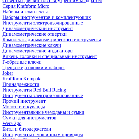
Отвертки для винтов с внутренним квадратом
Серия Kraftform Micro
Наборы и комплекты
Наборы инструментов и комплектующих
Инструменты электроизолированные
Динамометрический инструмент
Динамометрические отвертки
Комплекты динамометрического инструмента
Динамометрические ключи
Динамометрические индикаторы
Ключи, головки и специальный инструмент
Г-образные ключи
Трещотки, головки и наборы
Joker
Kraftform Kompakt
Принадлежности
Инструменты Red Bull Racing
Инструменты электроизолированные
Прочий инструмент
Молотки и кувалды
Инструментальные чемоданы и сумки
Сумки для инструментов
Wera 2go
Биты и битодержатели
Инструменты с машинным приводом