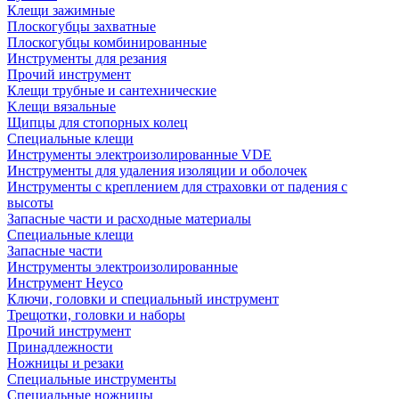
Клещи зажимные
Плоскогубцы захватные
Плоскогубцы комбинированные
Инструменты для резания
Прочий инструмент
Клещи трубные и сантехнические
Kлещи вязальные
Щипцы для стопорных колец
Специальные клещи
Инструменты электроизолированные VDE
Инструменты для удаления изоляции и оболочек
Инструменты с креплением для страховки от падения с
высоты
Запасные части и расходные материалы
Специальные клещи
Запасные части
Инструменты электроизолированные
Инструмент Heyco
Ключи, головки и специальный инструмент
Трещотки, головки и наборы
Прочий инструмент
Принадлежности
Ножницы и резаки
Специальные инструменты
Специальные ножницы