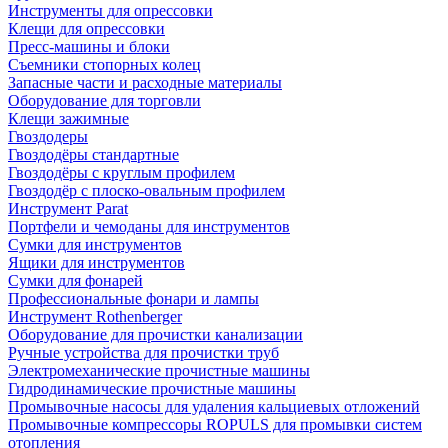
Инструменты для опрессовки
Клещи для опрессовки
Пресс-машины и блоки
Съемники стопорных колец
Запасные части и расходные материалы
Оборудование для торговли
Клещи зажимные
Гвоздодеры
Гвоздодёры стандартные
Гвоздодёры с круглым профилем
Гвоздодёр с плоско-овальным профилем
Инструмент Parat
Портфели и чемоданы для инструментов
Сумки для инструментов
Ящики для инструментов
Сумки для фонарей
Профессиональные фонари и лампы
Инструмент Rothenberger
Оборудование для прочистки канализации
Ручные устройства для прочистки труб
Электромеханические прочистные машины
Гидродинамические прочистные машины
Промывочные насосы для удаления кальциевых отложений
Промывочные компрессоры ROPULS для промывки систем
отопления