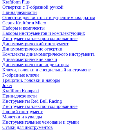
Kraftform Plus
Отвертки с Т-образной ручкой
Принадлежности
Отвертки для винтов с внутренним квадратом
Серия Kraftform Micro
Наборы и комплекты
Наборы инструментов и комплектующих
Инструменты электроизолированные
Динамометрический инструмент
Динамометрические отвертки
Комплекты динамометрического инструмента
Динамометрические ключи
Динамометрические индикаторы
Ключи, головки и специальный инструмент
Г-образные ключи
Трещотки, головки и наборы
Joker
Kraftform Kompakt
Принадлежности
Инструменты Red Bull Racing
Инструменты электроизолированные
Прочий инструмент
Молотки и кувалды
Инструментальные чемоданы и сумки
Сумки для инструментов