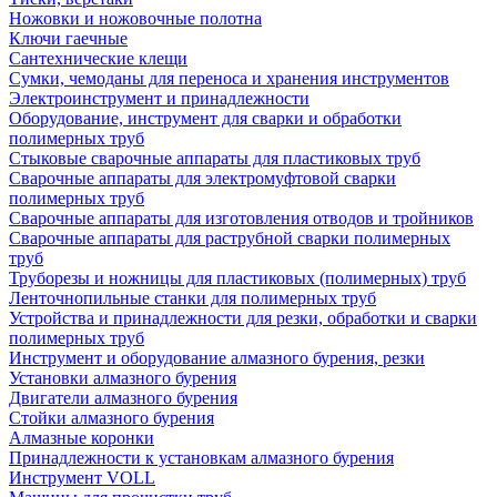
Ножовки и ножовочные полотна
Ключи гаечные
Сантехнические клещи
Сумки, чемоданы для переноса и хранения инструментов
Электроинструмент и принадлежности
Оборудование, инструмент для сварки и обработки
полимерных труб
Стыковые сварочные аппараты для пластиковых труб
Сварочные аппараты для электромуфтовой сварки
полимерных труб
Сварочные аппараты для изготовления отводов и тройников
Сварочные аппараты для раструбной сварки полимерных
труб
Труборезы и ножницы для пластиковых (полимерных) труб
Ленточнопильные станки для полимерных труб
Устройства и принадлежности для резки, обработки и сварки
полимерных труб
Инструмент и оборудование алмазного бурения, резки
Установки алмазного бурения
Двигатели алмазного бурения
Стойки алмазного бурения
Алмазные коронки
Принадлежности к установкам алмазного бурения
Инструмент VOLL