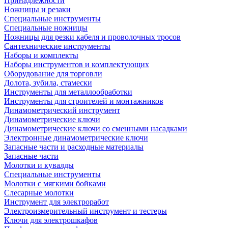
Принадлежности
Ножницы и резаки
Специальные инструменты
Специальные ножницы
Ножницы для резки кабеля и проволочных тросов
Сантехнические инструменты
Наборы и комплекты
Наборы инструментов и комплектующих
Оборудование для торговли
Долота, зубила, стамески
Инструменты для металлообработки
Инструменты для строителей и монтажников
Динамометрический инструмент
Динамометрические ключи
Динамометрические ключи со сменными насадками
Электронные динамометрические ключи
Запасные части и расходные материалы
Запасные части
Молотки и кувалды
Специальные инструменты
Молотки с мягкими бойками
Слесарные молотки
Инструмент для электроработ
Электроизмерительный инструмент и тестеры
Ключи для электрошкафов