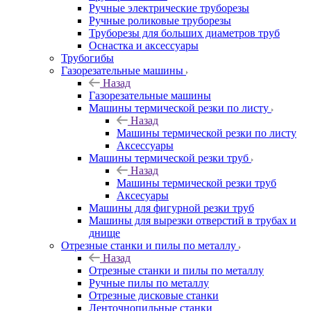
Ручные электрические труборезы
Ручные роликовые труборезы
Труборезы для больших диаметров труб
Оснастка и аксессуары
Трубогибы
Газорезательные машины
Назад
Газорезательные машины
Машины термической резки по листу
Назад
Машины термической резки по листу
Аксессуары
Машины термической резки труб
Назад
Машины термической резки труб
Аксесуары
Машины для фигурной резки труб
Машины для вырезки отверстий в трубах и
днище
Отрезные станки и пилы по металлу
Назад
Отрезные станки и пилы по металлу
Ручные пилы по металлу
Отрезные дисковые станки
Ленточнопильные станки