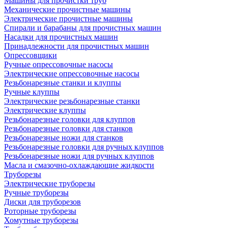
Машины для прочистки труб
Механические прочистные машины
Электрические прочистные машины
Спирали и барабаны для прочистных машин
Насадки для прочистных машин
Принадлежности для прочистных машин
Опрессовщики
Ручные опрессовочные насосы
Электрические опрессовочные насосы
Резьбонарезные станки и клуппы
Ручные клуппы
Электрические резьбонарезные станки
Электрические клуппы
Резьбонарезные головки для клуппов
Резьбонарезные головки для станков
Резьбонарезные ножи для станков
Резьбонарезные головки для ручных клуппов
Резьбонарезные ножи для ручных клуппов
Масла и смазочно-охлаждающие жидкости
Труборезы
Электрические труборезы
Ручные труборезы
Диски для труборезов
Роторные труборезы
Хомутные труборезы