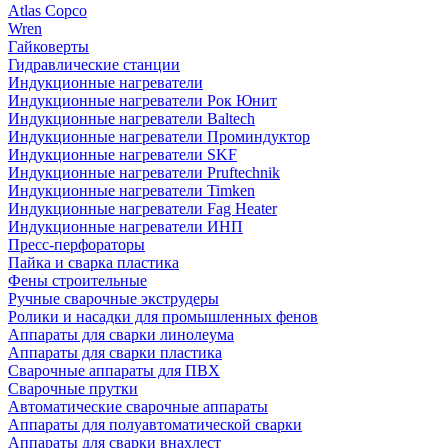
Atlas Copco
Wren
Гайковерты
Гидравлические станции
Индукционные нагреватели
Индукционные нагреватели Рок Юнит
Индукционные нагреватели Baltech
Индукционные нагреватели Проминдуктор
Индукционные нагреватели SKF
Индукционные нагреватели Pruftechnik
Индукционные нагреватели Timken
Индукционные нагреватели Fag Heater
Индукционные нагреватели ИНП
Пресс-перфораторы
Пайка и сварка пластика
Фены строительные
Ручные сварочные экструдеры
Ролики и насадки для промышленных фенов
Аппараты для сварки линолеума
Аппараты для сварки пластика
Сварочные аппараты для ПВХ
Сварочные прутки
Автоматические сварочные аппараты
Аппараты для полуавтоматической сварки
Аппараты для сварки внахлест