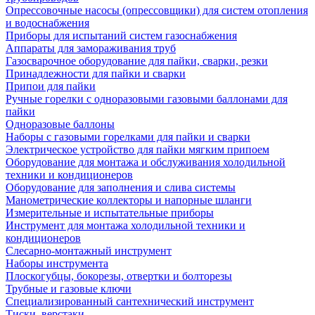
Опрессовочные насосы (опрессовщики) для систем отопления
и водоснабжения
Приборы для испытаний систем газоснабжения
Аппараты для замораживания труб
Газосварочное оборудование для пайки, сварки, резки
Принадлежности для пайки и сварки
Припои для пайки
Ручные горелки с одноразовыми газовыми баллонами для
пайки
Одноразовые баллоны
Наборы с газовыми горелками для пайки и сварки
Электрическое устройство для пайки мягким припоем
Оборудование для монтажа и обслуживания холодильной
техники и кондиционеров
Оборудование для заполнения и слива системы
Манометрические коллекторы и напорные шланги
Измерительные и испытательные приборы
Инструмент для монтажа холодильной техники и
кондиционеров
Слесарно-монтажный инструмент
Наборы инструмента
Плоскогубцы, бокорезы, отвертки и болторезы
Трубные и газовые ключи
Специализированный сантехнический инструмент
Тиски, верстаки