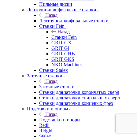
Пильные диски
Ленточно-шлифовальные станки
Назад
Ленточно-шлифовальные станки
Станки Fein
Назад
Станки Fein
GRIT GX
GRIT GI
GRIT GHB
GRIT GKS
NKO Machines
Станки Stalex
Заточные станки
Назад
Заточные станки
Станки для заточки корончатых сверл
Станки для заточки спиральных сверл
Станки для заточки концевых фрез
Подставки и опоры
Назад
Подставки и опоры
Redli
Ridgid
Stalex