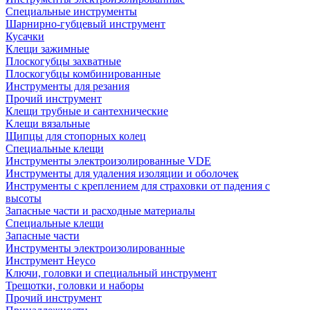
Специальные инструменты
Шарнирно-губцевый инструмент
Кусачки
Клещи зажимные
Плоскогубцы захватные
Плоскогубцы комбинированные
Инструменты для резания
Прочий инструмент
Клещи трубные и сантехнические
Kлещи вязальные
Щипцы для стопорных колец
Специальные клещи
Инструменты электроизолированные VDE
Инструменты для удаления изоляции и оболочек
Инструменты с креплением для страховки от падения с
высоты
Запасные части и расходные материалы
Специальные клещи
Запасные части
Инструменты электроизолированные
Инструмент Heyco
Ключи, головки и специальный инструмент
Трещотки, головки и наборы
Прочий инструмент