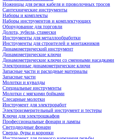
Ножницы для резки кабеля и проволочных тросов
Сантехнические инструменты
Наборы и комплекты
Наборы инструментов и комплектующих
Оборудование для торговли
Долота, зубила, стамески
Инструменты для металлообработки
Инструменты для строителей и монтажников
Динамометрический инструмент
Динамометрические ключи
Динамометрические ключи со сменными насадками
Электронные динамометрические ключи
Запасные части и расходные материалы
Запасные части
Молотки и кувалды
Специальные инструменты
Молотки с мягкими бойками
Слесарные молотки
Инструмент для электроработ
Электроизмерительный инструмент и тестеры
Ключи для электрошкафов
Профессиональные фонари и лампы
Светодиодные фонари
Сверла, буры и коронки
Инструмент для ручного нарезания резьбы