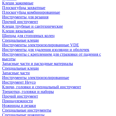
Клещи зажимные
Плоскогубцы захватные
Плоскогубцы комбинированные
Инструменты для резания
Прочий инструмент
Клещи трубные и сантехнические
Kлещи вязальные
Щипцы для стопорных колец
Специальные клещи
Инструменты электроизолированные VDE
Инструменты для удаления изоляции и оболочек
Инструменты с креплением для страховки от падения с
высоты
Запасные части и расходные материалы
Специальные клещи
Запасные части
Инструменты электроизолированные
Инструмент Heyco
Ключи, головки и специальный инструмент
Трещотки, головки и наборы
Прочий инструмент
Принадлежности
Ножницы и резаки
Специальные инструменты
Специальные ножницы