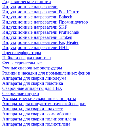
Гидравлические станции
Индукционные нагреватели
Индукционные нагреватели Рок Юнит
Индукционные нагреватели Baltech
Индукционные нагреватели Проминдуктор
Индукционные нагреватели SKF
Индукционные нагреватели Pruftechnik
Индукционные нагреватели Timken
Индукционные нагреватели Fag Heater
Индукционные нагреватели ИНП
Пресс-перфораторы
Пайка и сварка пластика
Фены строительные
Ручные сварочные экструдеры
Ролики и насадки для промышленных фенов
Аппараты для сварки линолеума
Аппараты для сварки пластика
Сварочные аппараты для ПВХ
Сварочные прутки
Автоматические сварочные аппараты
Аппараты для полуавтоматической сварки
Аппараты для сварки внахлест
Аппараты для сварки геомембраны
Аппараты для сварки полипропилена
Аппараты для сварки полиэтилена