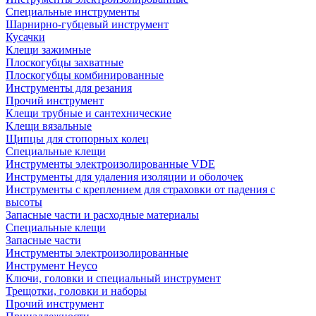
Специальные инструменты
Шарнирно-губцевый инструмент
Кусачки
Клещи зажимные
Плоскогубцы захватные
Плоскогубцы комбинированные
Инструменты для резания
Прочий инструмент
Клещи трубные и сантехнические
Kлещи вязальные
Щипцы для стопорных колец
Специальные клещи
Инструменты электроизолированные VDE
Инструменты для удаления изоляции и оболочек
Инструменты с креплением для страховки от падения с
высоты
Запасные части и расходные материалы
Специальные клещи
Запасные части
Инструменты электроизолированные
Инструмент Heyco
Ключи, головки и специальный инструмент
Трещотки, головки и наборы
Прочий инструмент