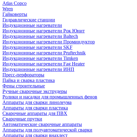
Atlas Copco
Wren
Гайковерты
Гидравлические станции
Индукционные нагреватели
Индукционные нагреватели Рок Юнит
Индукционные нагреватели Baltech
Индукционные нагреватели Проминдуктор
Индукционные нагреватели SKF
Индукционные нагреватели Pruftechnik
Индукционные нагреватели Timken
Индукционные нагреватели Fag Heater
Индукционные нагреватели ИНП
Пресс-перфораторы
Пайка и сварка пластика
Фены строительные
Ручные сварочные экструдеры
Ролики и насадки для промышленных фенов
Аппараты для сварки линолеума
Аппараты для сварки пластика
Сварочные аппараты для ПВХ
Сварочные прутки
Автоматические сварочные аппараты
Аппараты для полуавтоматической сварки
Аппараты для сварки внахлест