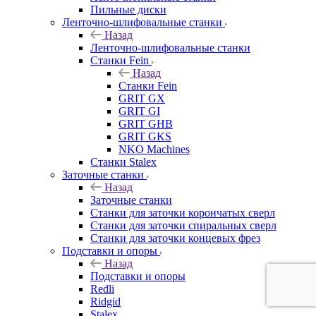
Пильные диски
Ленточно-шлифовальные станки
Назад
Ленточно-шлифовальные станки
Станки Fein
Назад
Станки Fein
GRIT GX
GRIT GI
GRIT GHB
GRIT GKS
NKO Machines
Станки Stalex
Заточные станки
Назад
Заточные станки
Станки для заточки корончатых сверл
Станки для заточки спиральных сверл
Станки для заточки концевых фрез
Подставки и опоры
Назад
Подставки и опоры
Redli
Ridgid
Stalex