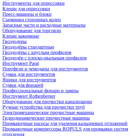
Инструменты для опрессовки
Клещи для опрессовки
Пресс-машины и блоки
Съемники стопорных колец
Запасные части и расходные материалы
Оборудование для торговли
Клещи зажимные
Гвоздодеры
Гвоздодёры стандартные
Гвоздодёры с круглым профилем
Гвоздодёр с плоско-овальным профилем
Инструмент Parat
Портфели и чемоданы для инструментов
Сумки для инструментов
Ящики для инструментов
Сумки для фонарей
Профессиональные фонари и лампы
Инструмент Rothenberger
Оборудование для прочистки канализации
Ручные устройства для прочистки труб
Электромеханические прочистные машины
Гидродинамические прочистные машины
Промывочные насосы для удаления кальциевых отложений
Промывочные компрессоры ROPULS для промывки систем
отопления