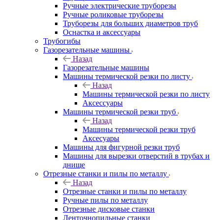
Ручные электрические труборезы
Ручные роликовые труборезы
Труборезы для больших диаметров труб
Оснастка и аксессуары
Трубогибы
Газорезательные машины
Назад
Газорезательные машины
Машины термической резки по листу
Назад
Машины термической резки по листу
Аксессуары
Машины термической резки труб
Назад
Машины термической резки труб
Аксесуары
Машины для фигурной резки труб
Машины для вырезки отверстий в трубах и
днище
Отрезные станки и пилы по металлу
Назад
Отрезные станки и пилы по металлу
Ручные пилы по металлу
Отрезные дисковые станки
Ленточнопильные станки