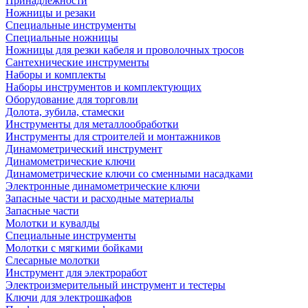
Принадлежности
Ножницы и резаки
Специальные инструменты
Специальные ножницы
Ножницы для резки кабеля и проволочных тросов
Сантехнические инструменты
Наборы и комплекты
Наборы инструментов и комплектующих
Оборудование для торговли
Долота, зубила, стамески
Инструменты для металлообработки
Инструменты для строителей и монтажников
Динамометрический инструмент
Динамометрические ключи
Динамометрические ключи со сменными насадками
Электронные динамометрические ключи
Запасные части и расходные материалы
Запасные части
Молотки и кувалды
Специальные инструменты
Молотки с мягкими бойками
Слесарные молотки
Инструмент для электроработ
Электроизмерительный инструмент и тестеры
Ключи для электрошкафов