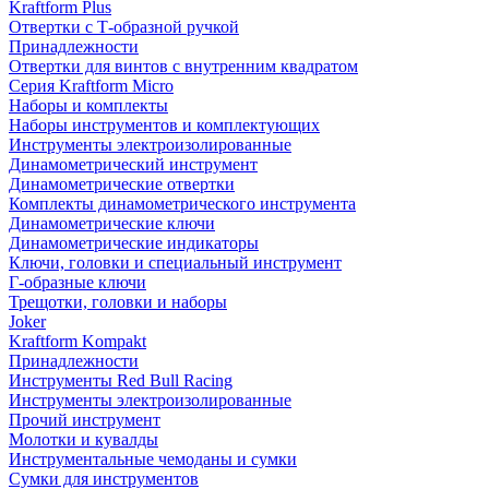
Kraftform Plus
Отвертки с Т-образной ручкой
Принадлежности
Отвертки для винтов с внутренним квадратом
Серия Kraftform Micro
Наборы и комплекты
Наборы инструментов и комплектующих
Инструменты электроизолированные
Динамометрический инструмент
Динамометрические отвертки
Комплекты динамометрического инструмента
Динамометрические ключи
Динамометрические индикаторы
Ключи, головки и специальный инструмент
Г-образные ключи
Трещотки, головки и наборы
Joker
Kraftform Kompakt
Принадлежности
Инструменты Red Bull Racing
Инструменты электроизолированные
Прочий инструмент
Молотки и кувалды
Инструментальные чемоданы и сумки
Сумки для инструментов