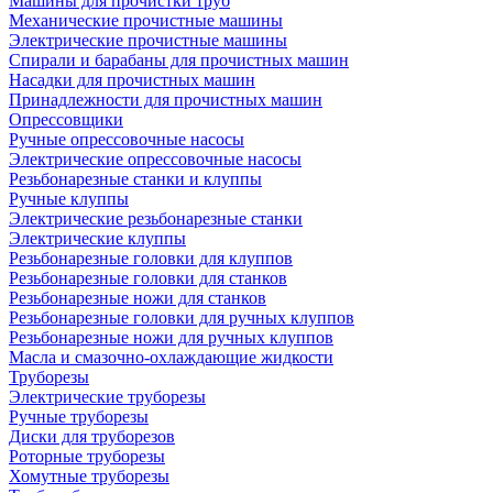
Машины для прочистки труб
Механические прочистные машины
Электрические прочистные машины
Спирали и барабаны для прочистных машин
Насадки для прочистных машин
Принадлежности для прочистных машин
Опрессовщики
Ручные опрессовочные насосы
Электрические опрессовочные насосы
Резьбонарезные станки и клуппы
Ручные клуппы
Электрические резьбонарезные станки
Электрические клуппы
Резьбонарезные головки для клуппов
Резьбонарезные головки для станков
Резьбонарезные ножи для станков
Резьбонарезные головки для ручных клуппов
Резьбонарезные ножи для ручных клуппов
Масла и смазочно-охлаждающие жидкости
Труборезы
Электрические труборезы
Ручные труборезы
Диски для труборезов
Роторные труборезы
Хомутные труборезы