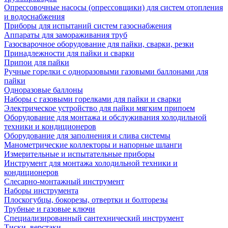
Опрессовочные насосы (опрессовщики) для систем отопления
и водоснабжения
Приборы для испытаний систем газоснабжения
Аппараты для замораживания труб
Газосварочное оборудование для пайки, сварки, резки
Принадлежности для пайки и сварки
Припои для пайки
Ручные горелки с одноразовыми газовыми баллонами для
пайки
Одноразовые баллоны
Наборы с газовыми горелками для пайки и сварки
Электрическое устройство для пайки мягким припоем
Оборудование для монтажа и обслуживания холодильной
техники и кондиционеров
Оборудование для заполнения и слива системы
Манометрические коллекторы и напорные шланги
Измерительные и испытательные приборы
Инструмент для монтажа холодильной техники и
кондиционеров
Слесарно-монтажный инструмент
Наборы инструмента
Плоскогубцы, бокорезы, отвертки и болторезы
Трубные и газовые ключи
Специализированный сантехнический инструмент
Тиски, верстаки