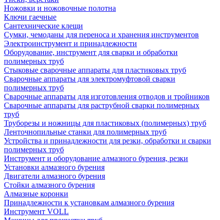
Ножовки и ножовочные полотна
Ключи гаечные
Сантехнические клещи
Сумки, чемоданы для переноса и хранения инструментов
Электроинструмент и принадлежности
Оборудование, инструмент для сварки и обработки
полимерных труб
Стыковые сварочные аппараты для пластиковых труб
Сварочные аппараты для электромуфтовой сварки
полимерных труб
Сварочные аппараты для изготовления отводов и тройников
Сварочные аппараты для раструбной сварки полимерных
труб
Труборезы и ножницы для пластиковых (полимерных) труб
Ленточнопильные станки для полимерных труб
Устройства и принадлежности для резки, обработки и сварки
полимерных труб
Инструмент и оборудование алмазного бурения, резки
Установки алмазного бурения
Двигатели алмазного бурения
Стойки алмазного бурения
Алмазные коронки
Принадлежности к установкам алмазного бурения
Инструмент VOLL