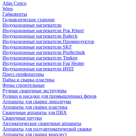
Atlas Copco
Wren
Гайковерты
Гидравлические станции
Индукционные нагреватели
Индукционные нагреватели Рок Юнит
Индукционные нагреватели Baltech
Индукционные нагреватели Проминдуктор
Индукционные нагреватели SKF
Индукционные нагреватели Pruftechnik
Индукционные нагреватели Timken
Индукционные нагреватели Fag Heater
Индукционные нагреватели ИНП
Пресс-перфораторы
Пайка и сварка пластика
Фены строительные
Ручные сварочные экструдеры
Ролики и насадки для промышленных фенов
Аппараты для сварки линолеума
Аппараты для сварки пластика
Сварочные аппараты для ПВХ
Сварочные прутки
Автоматические сварочные аппараты
Аппараты для полуавтоматической сварки
Аппараты для сварки внахлест