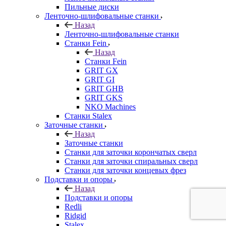
Пильные диски
Ленточно-шлифовальные станки
Назад
Ленточно-шлифовальные станки
Станки Fein
Назад
Станки Fein
GRIT GX
GRIT GI
GRIT GHB
GRIT GKS
NKO Machines
Станки Stalex
Заточные станки
Назад
Заточные станки
Станки для заточки корончатых сверл
Станки для заточки спиральных сверл
Станки для заточки концевых фрез
Подставки и опоры
Назад
Подставки и опоры
Redli
Ridgid
Stalex