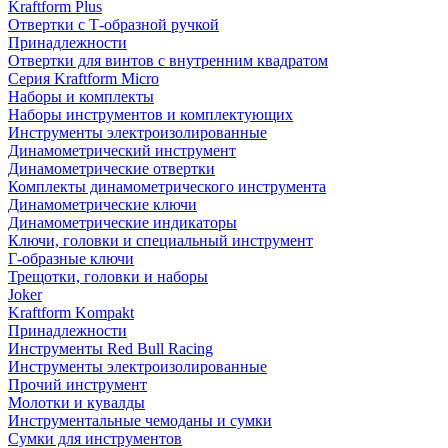
Kraftform Plus
Отвертки с Т-образной ручкой
Принадлежности
Отвертки для винтов с внутренним квадратом
Серия Kraftform Micro
Наборы и комплекты
Наборы инструментов и комплектующих
Инструменты электроизолированные
Динамометрический инструмент
Динамометрические отвертки
Комплекты динамометрического инструмента
Динамометрические ключи
Динамометрические индикаторы
Ключи, головки и специальный инструмент
Г-образные ключи
Трещотки, головки и наборы
Joker
Kraftform Kompakt
Принадлежности
Инструменты Red Bull Racing
Инструменты электроизолированные
Прочий инструмент
Молотки и кувалды
Инструментальные чемоданы и сумки
Сумки для инструментов