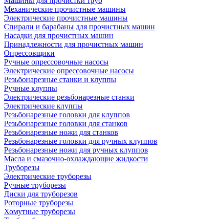
Машины для прочистки труб
Механические прочистные машины
Электрические прочистные машины
Спирали и барабаны для прочистных машин
Насадки для прочистных машин
Принадлежности для прочистных машин
Опрессовщики
Ручные опрессовочные насосы
Электрические опрессовочные насосы
Резьбонарезные станки и клуппы
Ручные клуппы
Электрические резьбонарезные станки
Электрические клуппы
Резьбонарезные головки для клуппов
Резьбонарезные головки для станков
Резьбонарезные ножи для станков
Резьбонарезные головки для ручных клуппов
Резьбонарезные ножи для ручных клуппов
Масла и смазочно-охлаждающие жидкости
Труборезы
Электрические труборезы
Ручные труборезы
Диски для труборезов
Роторные труборезы
Хомутные труборезы