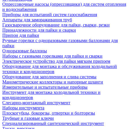
Опрессовочные насосы (опрессовщики) для систем отопления
и водоснабжения
Приборы для испытаний систем газоснабжения
Аппараты для замораживания труб
Газосварочное оборудование для пайки, сварки, резки
Принадлежности для пайки и сварки
Припои для пайки
Ручные горелки с одноразовыми газовыми баллонами для
пайки
Одноразовые баллоны
Наборы с газовыми горелками для пайки и сварки
Электрическое устройство для пайки мягким припоем
Оборудование для монтажа и обслуживания холодильной
техники и кондиционеров
Оборудование для заполнения и слива системы
Манометрические коллекторы и напорные шланги
Измерительные и испытательные приборы
Инструмент для монтажа холодильной техники и
кондиционеров
Слесарно-монтажный инструмент
Наборы инструмента
Плоскогубцы, бокорезы, отвертки и болторезы
Трубные и газовые ключи
Специализированный сантехнический инструмент
Тиски, верстаки