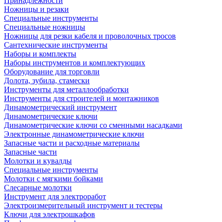
Принадлежности
Ножницы и резаки
Специальные инструменты
Специальные ножницы
Ножницы для резки кабеля и проволочных тросов
Сантехнические инструменты
Наборы и комплекты
Наборы инструментов и комплектующих
Оборудование для торговли
Долота, зубила, стамески
Инструменты для металлообработки
Инструменты для строителей и монтажников
Динамометрический инструмент
Динамометрические ключи
Динамометрические ключи со сменными насадками
Электронные динамометрические ключи
Запасные части и расходные материалы
Запасные части
Молотки и кувалды
Специальные инструменты
Молотки с мягкими бойками
Слесарные молотки
Инструмент для электроработ
Электроизмерительный инструмент и тестеры
Ключи для электрошкафов