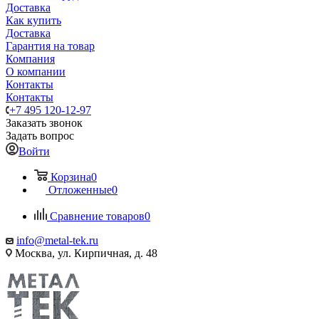
Доставка
Как купить
Доставка
Гарантия на товар
Компания
О компании
Контакты
Контакты
+7 495 120-12-97
Заказать звонок
Задать вопрос
Войти
Корзина
0
Отложенные
0
Сравнение товаров
0
info@metal-tek.ru
Москва, ул. Кирпичная, д. 48