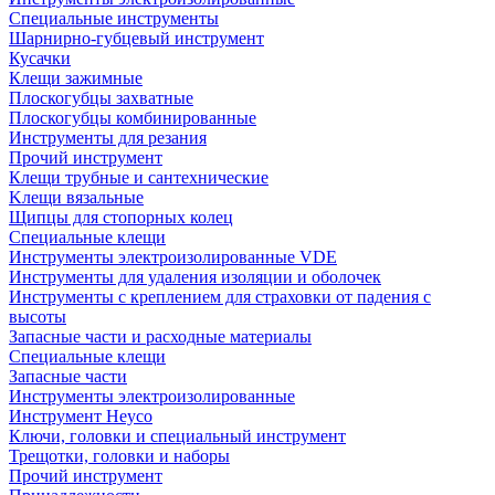
Специальные инструменты
Шарнирно-губцевый инструмент
Кусачки
Клещи зажимные
Плоскогубцы захватные
Плоскогубцы комбинированные
Инструменты для резания
Прочий инструмент
Клещи трубные и сантехнические
Kлещи вязальные
Щипцы для стопорных колец
Специальные клещи
Инструменты электроизолированные VDE
Инструменты для удаления изоляции и оболочек
Инструменты с креплением для страховки от падения с
высоты
Запасные части и расходные материалы
Специальные клещи
Запасные части
Инструменты электроизолированные
Инструмент Heyco
Ключи, головки и специальный инструмент
Трещотки, головки и наборы
Прочий инструмент