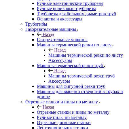
Ручные электрические труборезы
Ручные роликовые труборезы
Труборезы для больших диаметров труб
Оснастка и аксессуары
Трубогибы
Газорезательные машины
Назад
Газорезательные машины
Машины термической резки по листу
Назад
Машины термической резки по листу
Аксессуары
Машины термической резки труб
Назад
Машины термической резки труб
Аксесуары
Машины для фигурной резки труб
Машины для вырезки отверстий в трубах и
днище
Отрезные станки и пилы по металлу
Назад
Отрезные станки и пилы по металлу
Ручные пилы по металлу
Отрезные дисковые станки
Ленточнопильные станки