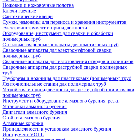
Ножовки и ножовочные полотна
Ключи гаечные
Сантехнические клещи
Сумки, чемоданы для переноса и хранения инструментов
Электроинструмент и принадлежности
Оборудование, инструмент для сварки и обработки
полимерных труб
Стыковые сварочные аппараты для пластиковых труб
Сварочные аппараты для электромуфтовой сварки
полимерных труб
Сварочные аппараты для изготовления отводов и тройников
Сварочные аппараты для раструбной сварки полимерных
труб
Труборезы и ножницы для пластиковых (полимерных) труб
Ленточнопильные станки для полимерных труб
Устройства и принадлежности для резки, обработки и сварки
полимерных труб
Инструмент и оборудование алмазного бурения, резки
Установки алмазного бурения
Двигатели алмазного бурения
Стойки алмазного бурения
Алмазные коронки
Принадлежности к установкам алмазного бурения
Инструмент VOLL