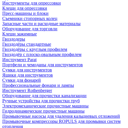
Инструменты для опрессовки
Клещи для опрессовки
Пресс-машины и блоки
Съемники стопорных колец
Запасные части и расходные материалы
Оборудование для торговли
Клещи зажимные
Гвоздодеры
Гвоздодёры стандартные
Гвоздодёры с круглым профилем
Гвоздодёр с плоско-овальным профилем
Инструмент Parat
Портфели и чемоданы для инструментов
Сумки для инструментов
Ящики для инструментов
Сумки для фонарей
Профессиональные фонари и лампы
Инструмент Rothenberger
Оборудование для прочистки канализации
Ручные устройства для прочистки труб
Электромеханические прочистные машины
Гидродинамические прочистные машины
Промывочные насосы для удаления кальциевых отложений
Промывочные компрессоры ROPULS для промывки систем
отопления