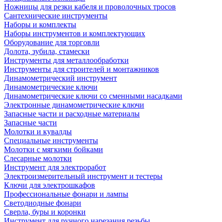
Ножницы для резки кабеля и проволочных тросов
Сантехнические инструменты
Наборы и комплекты
Наборы инструментов и комплектующих
Оборудование для торговли
Долота, зубила, стамески
Инструменты для металлообработки
Инструменты для строителей и монтажников
Динамометрический инструмент
Динамометрические ключи
Динамометрические ключи со сменными насадками
Электронные динамометрические ключи
Запасные части и расходные материалы
Запасные части
Молотки и кувалды
Специальные инструменты
Молотки с мягкими бойками
Слесарные молотки
Инструмент для электроработ
Электроизмерительный инструмент и тестеры
Ключи для электрошкафов
Профессиональные фонари и лампы
Светодиодные фонари
Сверла, буры и коронки
Инструмент для ручного нарезания резьбы