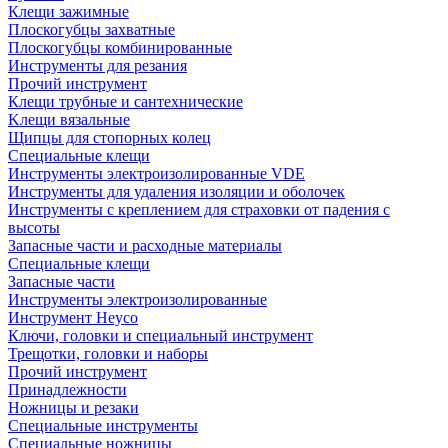
Клещи зажимные
Плоскогубцы захватные
Плоскогубцы комбинированные
Инструменты для резания
Прочий инструмент
Клещи трубные и сантехнические
Kлещи вязальные
Щипцы для стопорных колец
Специальные клещи
Инструменты электроизолированные VDE
Инструменты для удаления изоляции и оболочек
Инструменты с креплением для страховки от падения с
высоты
Запасные части и расходные материалы
Специальные клещи
Запасные части
Инструменты электроизолированные
Инструмент Heyco
Ключи, головки и специальный инструмент
Трещотки, головки и наборы
Прочий инструмент
Принадлежности
Ножницы и резаки
Специальные инструменты
Специальные ножницы