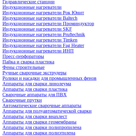
Гидравлические станции
Индукционные нагреватели
Индукционные нагреватели Рок Юнит
Индукционные нагреватели Baltech
Индукционные нагреватели Проминдуктор
Индукционные нагреватели SKF
Индукционные нагреватели Pruftechnik
Индукционные нагреватели Timken
Индукционные нагреватели Fag Heater
Индукционные нагреватели ИНП
Пресс-перфораторы
Пайка и сварка пластика
Фены строительные
Ручные сварочные экструдеры
Ролики и насадки для промышленных фенов
Аппараты для сварки линолеума
Аппараты для сварки пластика
Сварочные аппараты для ПВХ
Сварочные прутки
Автоматические сварочные аппараты
Аппараты для полуавтоматической сварки
Аппараты для сварки внахлест
Аппараты для сварки геомембраны
Аппараты для сварки полипропилена
Аппараты для сварки полиэтилена