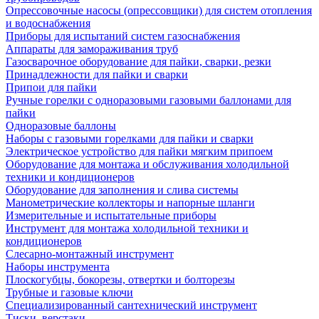
Опрессовочные насосы (опрессовщики) для систем отопления
и водоснабжения
Приборы для испытаний систем газоснабжения
Аппараты для замораживания труб
Газосварочное оборудование для пайки, сварки, резки
Принадлежности для пайки и сварки
Припои для пайки
Ручные горелки с одноразовыми газовыми баллонами для
пайки
Одноразовые баллоны
Наборы с газовыми горелками для пайки и сварки
Электрическое устройство для пайки мягким припоем
Оборудование для монтажа и обслуживания холодильной
техники и кондиционеров
Оборудование для заполнения и слива системы
Манометрические коллекторы и напорные шланги
Измерительные и испытательные приборы
Инструмент для монтажа холодильной техники и
кондиционеров
Слесарно-монтажный инструмент
Наборы инструмента
Плоскогубцы, бокорезы, отвертки и болторезы
Трубные и газовые ключи
Специализированный сантехнический инструмент
Тиски, верстаки