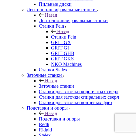
Пильные диски
Ленточно-шлифовальные станки
Назад
Ленточно-шлифовальные станки
Станки Fein
Назад
Станки Fein
GRIT GX
GRIT GI
GRIT GHB
GRIT GKS
NKO Machines
Станки Stalex
Заточные станки
Назад
Заточные станки
Станки для заточки корончатых сверл
Станки для заточки спиральных сверл
Станки для заточки концевых фрез
Подставки и опоры
Назад
Подставки и опоры
Redli
Ridgid
Stalex