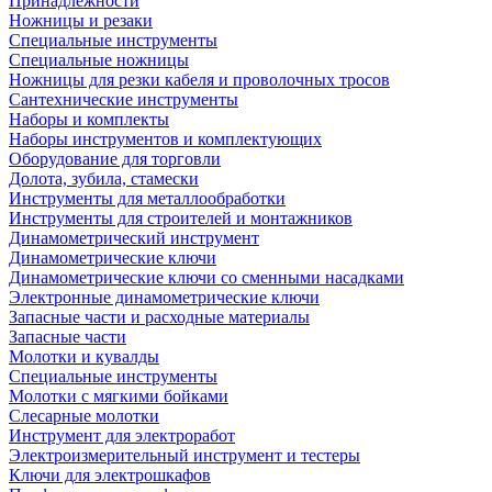
Принадлежности
Ножницы и резаки
Специальные инструменты
Специальные ножницы
Ножницы для резки кабеля и проволочных тросов
Сантехнические инструменты
Наборы и комплекты
Наборы инструментов и комплектующих
Оборудование для торговли
Долота, зубила, стамески
Инструменты для металлообработки
Инструменты для строителей и монтажников
Динамометрический инструмент
Динамометрические ключи
Динамометрические ключи со сменными насадками
Электронные динамометрические ключи
Запасные части и расходные материалы
Запасные части
Молотки и кувалды
Специальные инструменты
Молотки с мягкими бойками
Слесарные молотки
Инструмент для электроработ
Электроизмерительный инструмент и тестеры
Ключи для электрошкафов