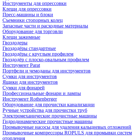
Инструменты для опрессовки
Клещи для опрессовки
Пресс-машины и блоки
Съемники стопорных колец
Запасные части и расходные материалы
Оборудование для торговли
Клещи зажимные
Гвоздодеры
Гвоздодёры стандартные
Гвоздодёры с круглым профилем
Гвоздодёр с плоско-овальным профилем
Инструмент Parat
Портфели и чемоданы для инструментов
Сумки для инструментов
Ящики для инструментов
Сумки для фонарей
Профессиональные фонари и лампы
Инструмент Rothenberger
Оборудование для прочистки канализации
Ручные устройства для прочистки труб
Электромеханические прочистные машины
Гидродинамические прочистные машины
Промывочные насосы для удаления кальциевых отложений
Промывочные компрессоры ROPULS для промывки систем
отопления