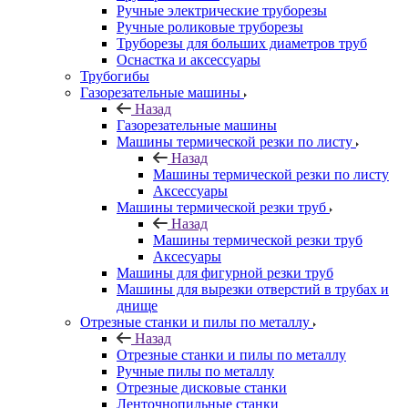
Ручные электрические труборезы
Ручные роликовые труборезы
Труборезы для больших диаметров труб
Оснастка и аксессуары
Трубогибы
Газорезательные машины
Назад
Газорезательные машины
Машины термической резки по листу
Назад
Машины термической резки по листу
Аксессуары
Машины термической резки труб
Назад
Машины термической резки труб
Аксесуары
Машины для фигурной резки труб
Машины для вырезки отверстий в трубах и
днище
Отрезные станки и пилы по металлу
Назад
Отрезные станки и пилы по металлу
Ручные пилы по металлу
Отрезные дисковые станки
Ленточнопильные станки