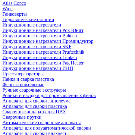
Atlas Copco
Wren
Гайковерты
Гидравлические станции
Индукционные нагреватели
Индукционные нагреватели Рок Юнит
Индукционные нагреватели Baltech
Индукционные нагреватели Проминдуктор
Индукционные нагреватели SKF
Индукционные нагреватели Pruftechnik
Индукционные нагреватели Timken
Индукционные нагреватели Fag Heater
Индукционные нагреватели ИНП
Пресс-перфораторы
Пайка и сварка пластика
Фены строительные
Ручные сварочные экструдеры
Ролики и насадки для промышленных фенов
Аппараты для сварки линолеума
Аппараты для сварки пластика
Сварочные аппараты для ПВХ
Сварочные прутки
Автоматические сварочные аппараты
Аппараты для полуавтоматической сварки
Аппараты для сварки внахлест