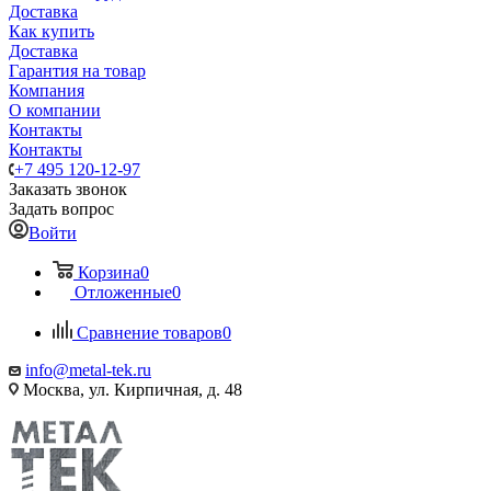
Доставка
Как купить
Доставка
Гарантия на товар
Компания
О компании
Контакты
Контакты
+7 495 120-12-97
Заказать звонок
Задать вопрос
Войти
Корзина
0
Отложенные
0
Сравнение товаров
0
info@metal-tek.ru
Москва, ул. Кирпичная, д. 48