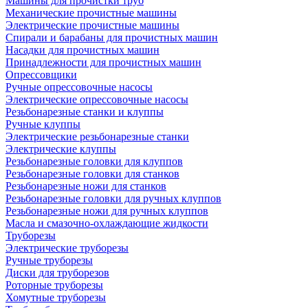
Машины для прочистки труб
Механические прочистные машины
Электрические прочистные машины
Спирали и барабаны для прочистных машин
Насадки для прочистных машин
Принадлежности для прочистных машин
Опрессовщики
Ручные опрессовочные насосы
Электрические опрессовочные насосы
Резьбонарезные станки и клуппы
Ручные клуппы
Электрические резьбонарезные станки
Электрические клуппы
Резьбонарезные головки для клуппов
Резьбонарезные головки для станков
Резьбонарезные ножи для станков
Резьбонарезные головки для ручных клуппов
Резьбонарезные ножи для ручных клуппов
Масла и смазочно-охлаждающие жидкости
Труборезы
Электрические труборезы
Ручные труборезы
Диски для труборезов
Роторные труборезы
Хомутные труборезы