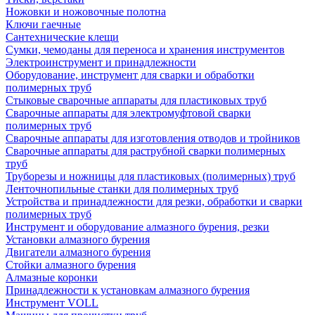
Ножовки и ножовочные полотна
Ключи гаечные
Сантехнические клещи
Сумки, чемоданы для переноса и хранения инструментов
Электроинструмент и принадлежности
Оборудование, инструмент для сварки и обработки
полимерных труб
Стыковые сварочные аппараты для пластиковых труб
Сварочные аппараты для электромуфтовой сварки
полимерных труб
Сварочные аппараты для изготовления отводов и тройников
Сварочные аппараты для раструбной сварки полимерных
труб
Труборезы и ножницы для пластиковых (полимерных) труб
Ленточнопильные станки для полимерных труб
Устройства и принадлежности для резки, обработки и сварки
полимерных труб
Инструмент и оборудование алмазного бурения, резки
Установки алмазного бурения
Двигатели алмазного бурения
Стойки алмазного бурения
Алмазные коронки
Принадлежности к установкам алмазного бурения
Инструмент VOLL