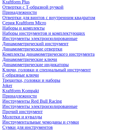
Kraftform Plus
Отвертки с Т-образной ручкой
Принадлежности
Отвертки для винтов с внутренним квадратом
Серия Kraftform Micro
Наборы и комплекты
Наборы инструментов и комплектующих
Инструменты электроизолированные
Динамометрический инструмент
Динамометрические отвертки
Комплекты динамометрического инструмента
Динамометрические ключи
Динамометрические индикаторы
Ключи, головки и специальный инструмент
Г-образные ключи
Трещотки, головки и наборы
Joker
Kraftform Kompakt
Принадлежности
Инструменты Red Bull Racing
Инструменты электроизолированные
Прочий инструмент
Молотки и кувалды
Инструментальные чемоданы и сумки
Сумки для инструментов