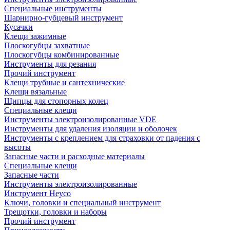
Специальные инструменты
Шарнирно-губцевый инструмент
Кусачки
Клещи зажимные
Плоскогубцы захватные
Плоскогубцы комбинированные
Инструменты для резания
Прочий инструмент
Клещи трубные и сантехнические
Kлещи вязальные
Щипцы для стопорных колец
Специальные клещи
Инструменты электроизолированные VDE
Инструменты для удаления изоляции и оболочек
Инструменты с креплением для страховки от падения с
высоты
Запасные части и расходные материалы
Специальные клещи
Запасные части
Инструменты электроизолированные
Инструмент Heyco
Ключи, головки и специальный инструмент
Трещотки, головки и наборы
Прочий инструмент