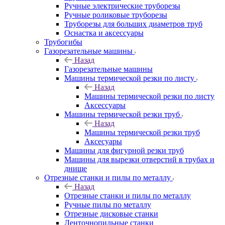
Ручные электрические труборезы
Ручные роликовые труборезы
Труборезы для больших диаметров труб
Оснастка и аксессуары
Трубогибы
Газорезательные машины
Назад
Газорезательные машины
Машины термической резки по листу
Назад
Машины термической резки по листу
Аксессуары
Машины термической резки труб
Назад
Машины термической резки труб
Аксесуары
Машины для фигурной резки труб
Машины для вырезки отверстий в трубах и
днище
Отрезные станки и пилы по металлу
Назад
Отрезные станки и пилы по металлу
Ручные пилы по металлу
Отрезные дисковые станки
Ленточнопильные станки