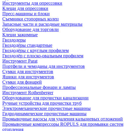
Инструменты для опрессовки
Клещи для опрессовки
Пресс-машины и блоки
Съемники стопорных колец
Запасные части и расходные материалы
Оборудование для торговли
Клещи зажимные
Гвоздодеры
Гвоздодёры стандартные
Гвоздодёры с круглым профилем
Гвоздодёр с плоско-овальным профилем
Инструмент Parat
Портфели и чемоданы для инструментов
Сумки для инструментов
Ящики для инструментов
Сумки для фонарей
Профессиональные фонари и лампы
Инструмент Rothenberger
Оборудование для прочистки канализации
Ручные устройства для прочистки труб
Электромеханические прочистные машины
Гидродинамические прочистные машины
Промывочные насосы для удаления кальциевых отложений
Промывочные компрессоры ROPULS для промывки систем
отопления