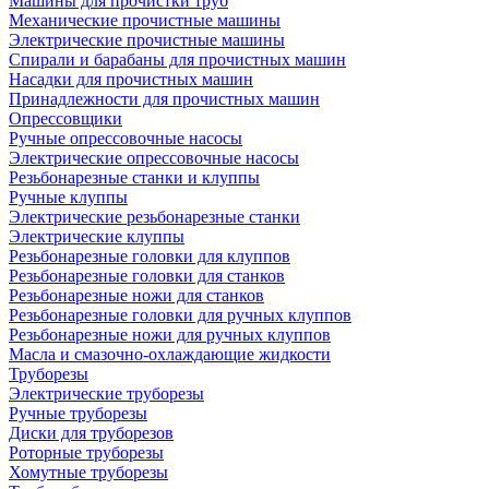
Машины для прочистки труб
Механические прочистные машины
Электрические прочистные машины
Спирали и барабаны для прочистных машин
Насадки для прочистных машин
Принадлежности для прочистных машин
Опрессовщики
Ручные опрессовочные насосы
Электрические опрессовочные насосы
Резьбонарезные станки и клуппы
Ручные клуппы
Электрические резьбонарезные станки
Электрические клуппы
Резьбонарезные головки для клуппов
Резьбонарезные головки для станков
Резьбонарезные ножи для станков
Резьбонарезные головки для ручных клуппов
Резьбонарезные ножи для ручных клуппов
Масла и смазочно-охлаждающие жидкости
Труборезы
Электрические труборезы
Ручные труборезы
Диски для труборезов
Роторные труборезы
Хомутные труборезы