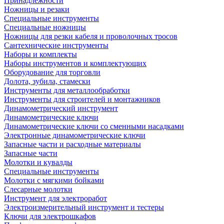
Принадлежности
Ножницы и резаки
Специальные инструменты
Специальные ножницы
Ножницы для резки кабеля и проволочных тросов
Сантехнические инструменты
Наборы и комплекты
Наборы инструментов и комплектующих
Оборудование для торговли
Долота, зубила, стамески
Инструменты для металлообработки
Инструменты для строителей и монтажников
Динамометрический инструмент
Динамометрические ключи
Динамометрические ключи со сменными насадками
Электронные динамометрические ключи
Запасные части и расходные материалы
Запасные части
Молотки и кувалды
Специальные инструменты
Молотки с мягкими бойками
Слесарные молотки
Инструмент для электроработ
Электроизмерительный инструмент и тестеры
Ключи для электрошкафов