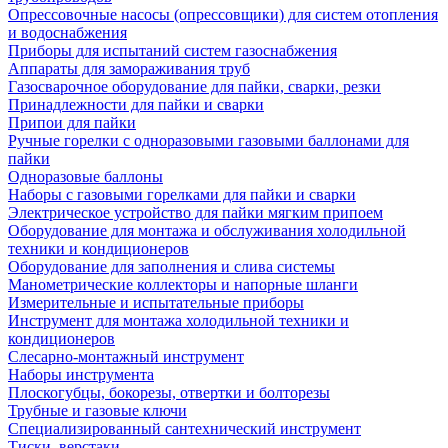
Опрессовочные насосы (опрессовщики) для систем отопления
и водоснабжения
Приборы для испытаний систем газоснабжения
Аппараты для замораживания труб
Газосварочное оборудование для пайки, сварки, резки
Принадлежности для пайки и сварки
Припои для пайки
Ручные горелки с одноразовыми газовыми баллонами для
пайки
Одноразовые баллоны
Наборы с газовыми горелками для пайки и сварки
Электрическое устройство для пайки мягким припоем
Оборудование для монтажа и обслуживания холодильной
техники и кондиционеров
Оборудование для заполнения и слива системы
Манометрические коллекторы и напорные шланги
Измерительные и испытательные приборы
Инструмент для монтажа холодильной техники и
кондиционеров
Слесарно-монтажный инструмент
Наборы инструмента
Плоскогубцы, бокорезы, отвертки и болторезы
Трубные и газовые ключи
Специализированный сантехнический инструмент
Тиски, верстаки