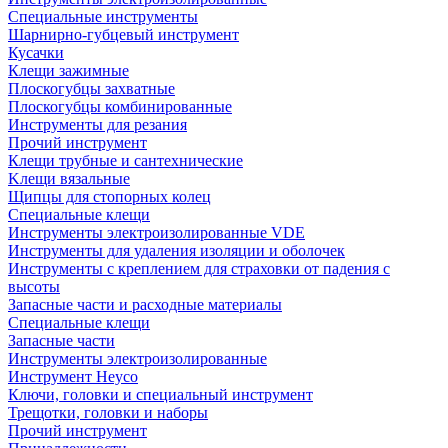
Специальные инструменты
Шарнирно-губцевый инструмент
Кусачки
Клещи зажимные
Плоскогубцы захватные
Плоскогубцы комбинированные
Инструменты для резания
Прочий инструмент
Клещи трубные и сантехнические
Kлещи вязальные
Щипцы для стопорных колец
Специальные клещи
Инструменты электроизолированные VDE
Инструменты для удаления изоляции и оболочек
Инструменты с креплением для страховки от падения с
высоты
Запасные части и расходные материалы
Специальные клещи
Запасные части
Инструменты электроизолированные
Инструмент Heyco
Ключи, головки и специальный инструмент
Трещотки, головки и наборы
Прочий инструмент