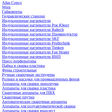
Atlas Copco
Wren
Гайковерты
Гидравлические станции
Индукционные нагреватели
Индукционные нагреватели Рок Юнит
Индукционные нагреватели Baltech
Индукционные нагреватели Проминдуктор
Индукционные нагреватели SKF
Индукционные нагреватели Pruftechnik
Индукционные нагреватели Timken
Индукционные нагреватели Fag Heater
Индукционные нагреватели ИНП
Пресс-перфораторы
Пайка и сварка пластика
Фены строительные
Ручные сварочные экструдеры
Ролики и насадки для промышленных фенов
Аппараты для сварки линолеума
Аппараты для сварки пластика
Сварочные аппараты для ПВХ
Сварочные прутки
Автоматические сварочные аппараты
Аппараты для полуавтоматической сварки
Аппараты для сварки внахлест