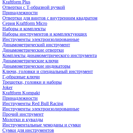
Kraftform Plus
Отвертки с Т-образной ручкой
Принадлежности
Отвертки для винтов с внутренним квадратом
Серия Kraftform Micro
Наборы и комплекты
Наборы инструментов и комплектующих
Инструменты электроизолированные
Динамометрический инструмент
Динамометрические отвертки
Комплекты динамометрического инструмента
Динамометрические ключи
Динамометрические индикаторы
Ключи, головки и специальный инструмент
Г-образные ключи
Трещотки, головки и наборы
Joker
Kraftform Kompakt
Принадлежности
Инструменты Red Bull Racing
Инструменты электроизолированные
Прочий инструмент
Молотки и кувалды
Инструментальные чемоданы и сумки
Сумки для инструментов