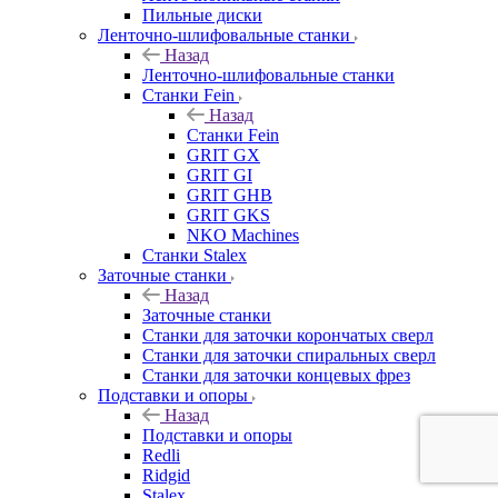
Пильные диски
Ленточно-шлифовальные станки
Назад
Ленточно-шлифовальные станки
Станки Fein
Назад
Станки Fein
GRIT GX
GRIT GI
GRIT GHB
GRIT GKS
NKO Machines
Станки Stalex
Заточные станки
Назад
Заточные станки
Станки для заточки корончатых сверл
Станки для заточки спиральных сверл
Станки для заточки концевых фрез
Подставки и опоры
Назад
Подставки и опоры
Redli
Ridgid
Stalex