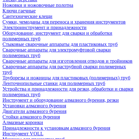
Ножовки и ножовочные полотна
Ключи гаечные
Сантехнические клещи
Сумки, чемоданы для переноса и хранения инструментов
Электроинструмент и принадлежности
Оборудование, инструмент для сварки и обработки
полимерных труб
Стыковые сварочные аппараты для пластиковых труб
Сварочные аппараты для электромуфтовой сварки
полимерных труб
Сварочные аппараты для изготовления отводов и тройников
Сварочные аппараты для раструбной сварки полимерных
труб
Труборезы и ножницы для пластиковых (полимерных) труб
Ленточнопильные станки для полимерных труб
Устройства и принадлежности для резки, обработки и сварки
полимерных труб
Инструмент и оборудование алмазного бурения, резки
Установки алмазного бурения
Двигатели алмазного бурения
Стойки алмазного бурения
Алмазные коронки
Принадлежности к установкам алмазного бурения
Инструмент VOLL