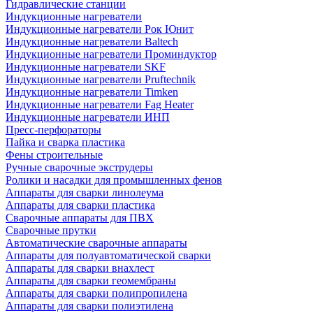
Гидравлические станции
Индукционные нагреватели
Индукционные нагреватели Рок Юнит
Индукционные нагреватели Baltech
Индукционные нагреватели Проминдуктор
Индукционные нагреватели SKF
Индукционные нагреватели Pruftechnik
Индукционные нагреватели Timken
Индукционные нагреватели Fag Heater
Индукционные нагреватели ИНП
Пресс-перфораторы
Пайка и сварка пластика
Фены строительные
Ручные сварочные экструдеры
Ролики и насадки для промышленных фенов
Аппараты для сварки линолеума
Аппараты для сварки пластика
Сварочные аппараты для ПВХ
Сварочные прутки
Автоматические сварочные аппараты
Аппараты для полуавтоматической сварки
Аппараты для сварки внахлест
Аппараты для сварки геомембраны
Аппараты для сварки полипропилена
Аппараты для сварки полиэтилена