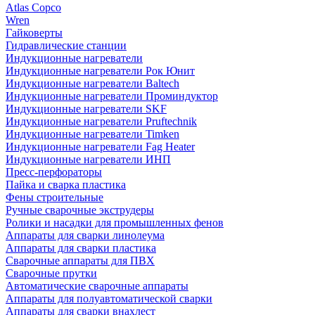
Atlas Copco
Wren
Гайковерты
Гидравлические станции
Индукционные нагреватели
Индукционные нагреватели Рок Юнит
Индукционные нагреватели Baltech
Индукционные нагреватели Проминдуктор
Индукционные нагреватели SKF
Индукционные нагреватели Pruftechnik
Индукционные нагреватели Timken
Индукционные нагреватели Fag Heater
Индукционные нагреватели ИНП
Пресс-перфораторы
Пайка и сварка пластика
Фены строительные
Ручные сварочные экструдеры
Ролики и насадки для промышленных фенов
Аппараты для сварки линолеума
Аппараты для сварки пластика
Сварочные аппараты для ПВХ
Сварочные прутки
Автоматические сварочные аппараты
Аппараты для полуавтоматической сварки
Аппараты для сварки внахлест