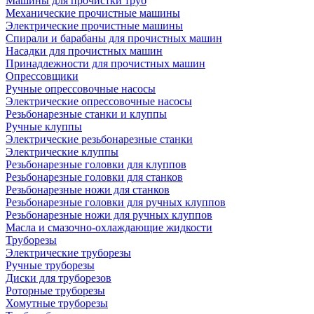
Машины для прочистки труб
Механические прочистные машины
Электрические прочистные машины
Спирали и барабаны для прочистных машин
Насадки для прочистных машин
Принадлежности для прочистных машин
Опрессовщики
Ручные опрессовочные насосы
Электрические опрессовочные насосы
Резьбонарезные станки и клуппы
Ручные клуппы
Электрические резьбонарезные станки
Электрические клуппы
Резьбонарезные головки для клуппов
Резьбонарезные головки для станков
Резьбонарезные ножи для станков
Резьбонарезные головки для ручных клуппов
Резьбонарезные ножи для ручных клуппов
Масла и смазочно-охлаждающие жидкости
Труборезы
Электрические труборезы
Ручные труборезы
Диски для труборезов
Роторные труборезы
Хомутные труборезы