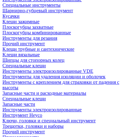
Специальные инструменты
Шарнирно-губцевый инструмент
Кусачки
Клещи зажимные
Плоскогубцы захватные
Плоскогубцы комбинированные
Инструменты для резания
Прочий инструмент
Клещи трубные и сантехнические
Kлещи вязальные
Щипцы для стопорных колец
Специальные клещи
Инструменты электроизолированные VDE
Инструменты для удаления изоляции и оболочек
Инструменты с креплением для страховки от падения с
высоты
Запасные части и расходные материалы
Специальные клещи
Запасные части
Инструменты электроизолированные
Инструмент Heyco
Ключи, головки и специальный инструмент
Трещотки, головки и наборы
Прочий инструмент