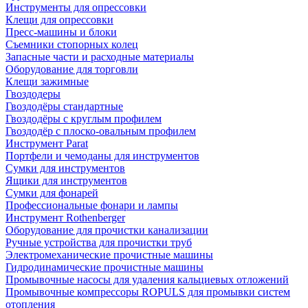
Инструменты для опрессовки
Клещи для опрессовки
Пресс-машины и блоки
Съемники стопорных колец
Запасные части и расходные материалы
Оборудование для торговли
Клещи зажимные
Гвоздодеры
Гвоздодёры стандартные
Гвоздодёры с круглым профилем
Гвоздодёр с плоско-овальным профилем
Инструмент Parat
Портфели и чемоданы для инструментов
Сумки для инструментов
Ящики для инструментов
Сумки для фонарей
Профессиональные фонари и лампы
Инструмент Rothenberger
Оборудование для прочистки канализации
Ручные устройства для прочистки труб
Электромеханические прочистные машины
Гидродинамические прочистные машины
Промывочные насосы для удаления кальциевых отложений
Промывочные компрессоры ROPULS для промывки систем
отопления