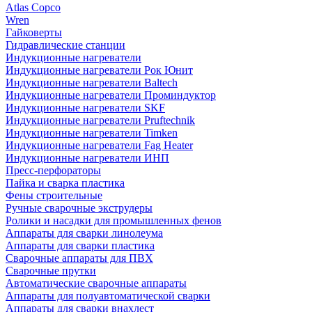
Atlas Copco
Wren
Гайковерты
Гидравлические станции
Индукционные нагреватели
Индукционные нагреватели Рок Юнит
Индукционные нагреватели Baltech
Индукционные нагреватели Проминдуктор
Индукционные нагреватели SKF
Индукционные нагреватели Pruftechnik
Индукционные нагреватели Timken
Индукционные нагреватели Fag Heater
Индукционные нагреватели ИНП
Пресс-перфораторы
Пайка и сварка пластика
Фены строительные
Ручные сварочные экструдеры
Ролики и насадки для промышленных фенов
Аппараты для сварки линолеума
Аппараты для сварки пластика
Сварочные аппараты для ПВХ
Сварочные прутки
Автоматические сварочные аппараты
Аппараты для полуавтоматической сварки
Аппараты для сварки внахлест