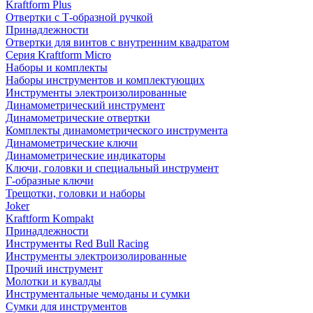
Kraftform Plus
Отвертки с Т-образной ручкой
Принадлежности
Отвертки для винтов с внутренним квадратом
Серия Kraftform Micro
Наборы и комплекты
Наборы инструментов и комплектующих
Инструменты электроизолированные
Динамометрический инструмент
Динамометрические отвертки
Комплекты динамометрического инструмента
Динамометрические ключи
Динамометрические индикаторы
Ключи, головки и специальный инструмент
Г-образные ключи
Трещотки, головки и наборы
Joker
Kraftform Kompakt
Принадлежности
Инструменты Red Bull Racing
Инструменты электроизолированные
Прочий инструмент
Молотки и кувалды
Инструментальные чемоданы и сумки
Сумки для инструментов