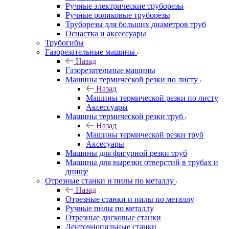
Ручные электрические труборезы
Ручные роликовые труборезы
Труборезы для больших диаметров труб
Оснастка и аксессуары
Трубогибы
Газорезательные машины
Назад
Газорезательные машины
Машины термической резки по листу
Назад
Машины термической резки по листу
Аксессуары
Машины термической резки труб
Назад
Машины термической резки труб
Аксесуары
Машины для фигурной резки труб
Машины для вырезки отверстий в трубах и
днище
Отрезные станки и пилы по металлу
Назад
Отрезные станки и пилы по металлу
Ручные пилы по металлу
Отрезные дисковые станки
Ленточнопильные станки