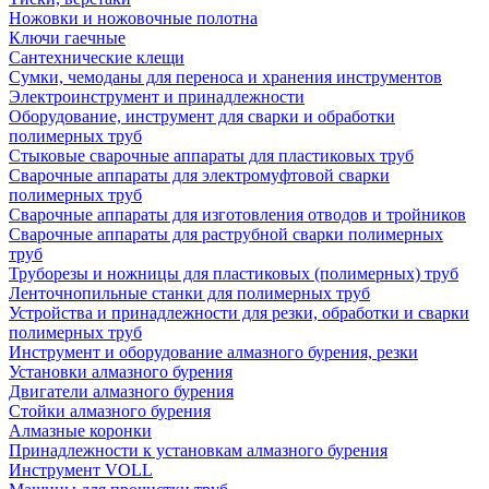
Ножовки и ножовочные полотна
Ключи гаечные
Сантехнические клещи
Сумки, чемоданы для переноса и хранения инструментов
Электроинструмент и принадлежности
Оборудование, инструмент для сварки и обработки
полимерных труб
Стыковые сварочные аппараты для пластиковых труб
Сварочные аппараты для электромуфтовой сварки
полимерных труб
Сварочные аппараты для изготовления отводов и тройников
Сварочные аппараты для раструбной сварки полимерных
труб
Труборезы и ножницы для пластиковых (полимерных) труб
Ленточнопильные станки для полимерных труб
Устройства и принадлежности для резки, обработки и сварки
полимерных труб
Инструмент и оборудование алмазного бурения, резки
Установки алмазного бурения
Двигатели алмазного бурения
Стойки алмазного бурения
Алмазные коронки
Принадлежности к установкам алмазного бурения
Инструмент VOLL