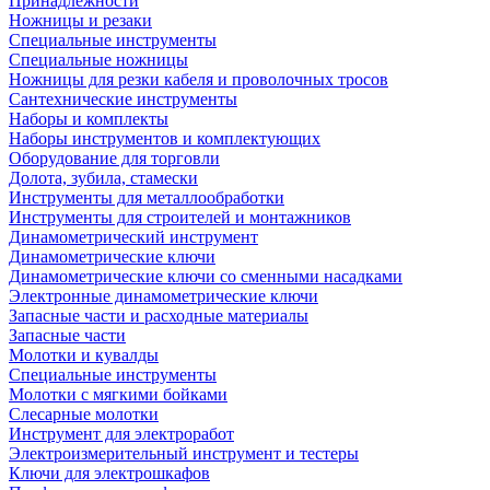
Принадлежности
Ножницы и резаки
Специальные инструменты
Специальные ножницы
Ножницы для резки кабеля и проволочных тросов
Сантехнические инструменты
Наборы и комплекты
Наборы инструментов и комплектующих
Оборудование для торговли
Долота, зубила, стамески
Инструменты для металлообработки
Инструменты для строителей и монтажников
Динамометрический инструмент
Динамометрические ключи
Динамометрические ключи со сменными насадками
Электронные динамометрические ключи
Запасные части и расходные материалы
Запасные части
Молотки и кувалды
Специальные инструменты
Молотки с мягкими бойками
Слесарные молотки
Инструмент для электроработ
Электроизмерительный инструмент и тестеры
Ключи для электрошкафов