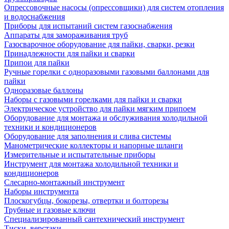
Опрессовочные насосы (опрессовщики) для систем отопления
и водоснабжения
Приборы для испытаний систем газоснабжения
Аппараты для замораживания труб
Газосварочное оборудование для пайки, сварки, резки
Принадлежности для пайки и сварки
Припои для пайки
Ручные горелки с одноразовыми газовыми баллонами для
пайки
Одноразовые баллоны
Наборы с газовыми горелками для пайки и сварки
Электрическое устройство для пайки мягким припоем
Оборудование для монтажа и обслуживания холодильной
техники и кондиционеров
Оборудование для заполнения и слива системы
Манометрические коллекторы и напорные шланги
Измерительные и испытательные приборы
Инструмент для монтажа холодильной техники и
кондиционеров
Слесарно-монтажный инструмент
Наборы инструмента
Плоскогубцы, бокорезы, отвертки и болторезы
Трубные и газовые ключи
Специализированный сантехнический инструмент
Тиски, верстаки