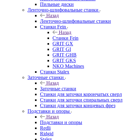
Пильные диски
Ленточно-шлифовальные станки
Назад
Ленточно-шлифовальные станки
Станки Fein
Назад
Станки Fein
GRIT GX
GRIT GI
GRIT GHB
GRIT GKS
NKO Machines
Станки Stalex
Заточные станки
Назад
Заточные станки
Станки для заточки корончатых сверл
Станки для заточки спиральных сверл
Станки для заточки концевых фрез
Подставки и опоры
Назад
Подставки и опоры
Redli
Ridgid
Stalex