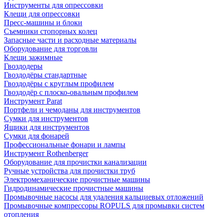
Инструменты для опрессовки
Клещи для опрессовки
Пресс-машины и блоки
Съемники стопорных колец
Запасные части и расходные материалы
Оборудование для торговли
Клещи зажимные
Гвоздодеры
Гвоздодёры стандартные
Гвоздодёры с круглым профилем
Гвоздодёр с плоско-овальным профилем
Инструмент Parat
Портфели и чемоданы для инструментов
Сумки для инструментов
Ящики для инструментов
Сумки для фонарей
Профессиональные фонари и лампы
Инструмент Rothenberger
Оборудование для прочистки канализации
Ручные устройства для прочистки труб
Электромеханические прочистные машины
Гидродинамические прочистные машины
Промывочные насосы для удаления кальциевых отложений
Промывочные компрессоры ROPULS для промывки систем
отопления