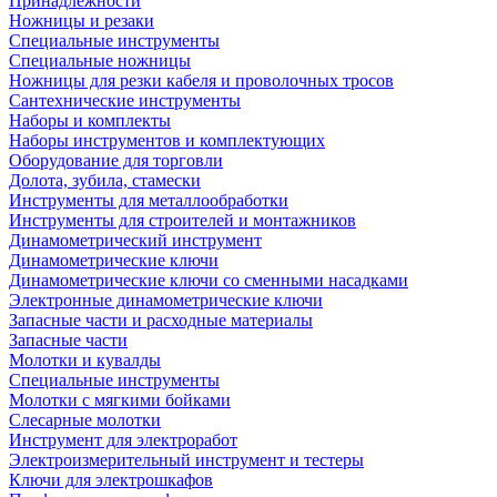
Принадлежности
Ножницы и резаки
Специальные инструменты
Специальные ножницы
Ножницы для резки кабеля и проволочных тросов
Сантехнические инструменты
Наборы и комплекты
Наборы инструментов и комплектующих
Оборудование для торговли
Долота, зубила, стамески
Инструменты для металлообработки
Инструменты для строителей и монтажников
Динамометрический инструмент
Динамометрические ключи
Динамометрические ключи со сменными насадками
Электронные динамометрические ключи
Запасные части и расходные материалы
Запасные части
Молотки и кувалды
Специальные инструменты
Молотки с мягкими бойками
Слесарные молотки
Инструмент для электроработ
Электроизмерительный инструмент и тестеры
Ключи для электрошкафов