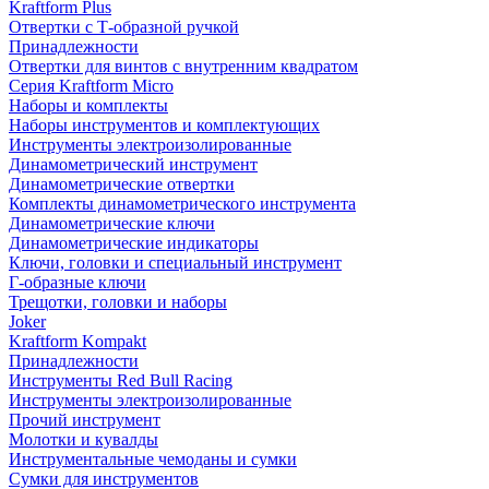
Kraftform Plus
Отвертки с Т-образной ручкой
Принадлежности
Отвертки для винтов с внутренним квадратом
Серия Kraftform Micro
Наборы и комплекты
Наборы инструментов и комплектующих
Инструменты электроизолированные
Динамометрический инструмент
Динамометрические отвертки
Комплекты динамометрического инструмента
Динамометрические ключи
Динамометрические индикаторы
Ключи, головки и специальный инструмент
Г-образные ключи
Трещотки, головки и наборы
Joker
Kraftform Kompakt
Принадлежности
Инструменты Red Bull Racing
Инструменты электроизолированные
Прочий инструмент
Молотки и кувалды
Инструментальные чемоданы и сумки
Сумки для инструментов