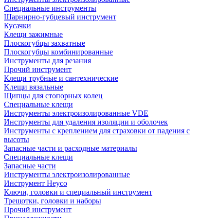
Специальные инструменты
Шарнирно-губцевый инструмент
Кусачки
Клещи зажимные
Плоскогубцы захватные
Плоскогубцы комбинированные
Инструменты для резания
Прочий инструмент
Клещи трубные и сантехнические
Kлещи вязальные
Щипцы для стопорных колец
Специальные клещи
Инструменты электроизолированные VDE
Инструменты для удаления изоляции и оболочек
Инструменты с креплением для страховки от падения с
высоты
Запасные части и расходные материалы
Специальные клещи
Запасные части
Инструменты электроизолированные
Инструмент Heyco
Ключи, головки и специальный инструмент
Трещотки, головки и наборы
Прочий инструмент