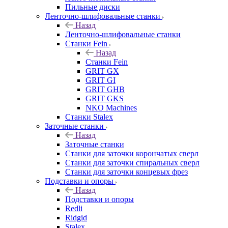
Пильные диски
Ленточно-шлифовальные станки
Назад
Ленточно-шлифовальные станки
Станки Fein
Назад
Станки Fein
GRIT GX
GRIT GI
GRIT GHB
GRIT GKS
NKO Machines
Станки Stalex
Заточные станки
Назад
Заточные станки
Станки для заточки корончатых сверл
Станки для заточки спиральных сверл
Станки для заточки концевых фрез
Подставки и опоры
Назад
Подставки и опоры
Redli
Ridgid
Stalex