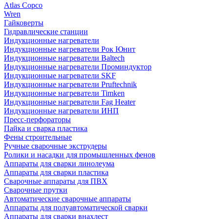
Atlas Copco
Wren
Гайковерты
Гидравлические станции
Индукционные нагреватели
Индукционные нагреватели Рок Юнит
Индукционные нагреватели Baltech
Индукционные нагреватели Проминдуктор
Индукционные нагреватели SKF
Индукционные нагреватели Pruftechnik
Индукционные нагреватели Timken
Индукционные нагреватели Fag Heater
Индукционные нагреватели ИНП
Пресс-перфораторы
Пайка и сварка пластика
Фены строительные
Ручные сварочные экструдеры
Ролики и насадки для промышленных фенов
Аппараты для сварки линолеума
Аппараты для сварки пластика
Сварочные аппараты для ПВХ
Сварочные прутки
Автоматические сварочные аппараты
Аппараты для полуавтоматической сварки
Аппараты для сварки внахлест