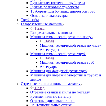
Ручные электрические труборезы
Ручные роликовые труборезы
Труборезы для больших диаметров труб
Оснастка и аксессуары
Трубогибы
Газорезательные машины
Назад
Газорезательные машины
Машины термической резки по листу
Назад
Машины термической резки по листу
Аксессуары
Машины термической резки труб
Назад
Машины термической резки труб
Аксесуары
Машины для фигурной резки труб
Машины для вырезки отверстий в трубах и
днище
Отрезные станки и пилы по металлу
Назад
Отрезные станки и пилы по металлу
Ручные пилы по металлу
Отрезные дисковые станки
Ленточнопильные станки