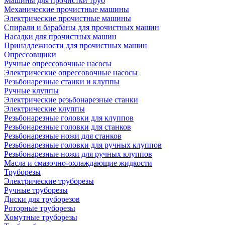
Машины для прочистки труб
Механические прочистные машины
Электрические прочистные машины
Спирали и барабаны для прочистных машин
Насадки для прочистных машин
Принадлежности для прочистных машин
Опрессовщики
Ручные опрессовочные насосы
Электрические опрессовочные насосы
Резьбонарезные станки и клуппы
Ручные клуппы
Электрические резьбонарезные станки
Электрические клуппы
Резьбонарезные головки для клуппов
Резьбонарезные головки для станков
Резьбонарезные ножи для станков
Резьбонарезные головки для ручных клуппов
Резьбонарезные ножи для ручных клуппов
Масла и смазочно-охлаждающие жидкости
Труборезы
Электрические труборезы
Ручные труборезы
Диски для труборезов
Роторные труборезы
Хомутные труборезы