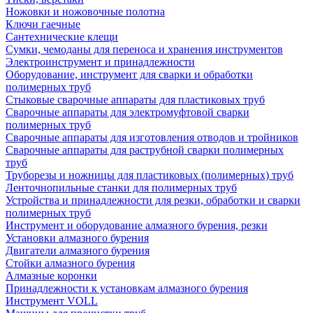
Ножовки и ножовочные полотна
Ключи гаечные
Сантехнические клещи
Сумки, чемоданы для переноса и хранения инструментов
Электроинструмент и принадлежности
Оборудование, инструмент для сварки и обработки
полимерных труб
Стыковые сварочные аппараты для пластиковых труб
Сварочные аппараты для электромуфтовой сварки
полимерных труб
Сварочные аппараты для изготовления отводов и тройников
Сварочные аппараты для раструбной сварки полимерных
труб
Труборезы и ножницы для пластиковых (полимерных) труб
Ленточнопильные станки для полимерных труб
Устройства и принадлежности для резки, обработки и сварки
полимерных труб
Инструмент и оборудование алмазного бурения, резки
Установки алмазного бурения
Двигатели алмазного бурения
Стойки алмазного бурения
Алмазные коронки
Принадлежности к установкам алмазного бурения
Инструмент VOLL