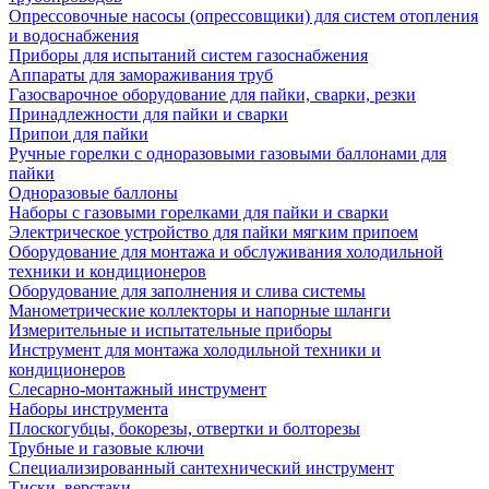
Опрессовочные насосы (опрессовщики) для систем отопления
и водоснабжения
Приборы для испытаний систем газоснабжения
Аппараты для замораживания труб
Газосварочное оборудование для пайки, сварки, резки
Принадлежности для пайки и сварки
Припои для пайки
Ручные горелки с одноразовыми газовыми баллонами для
пайки
Одноразовые баллоны
Наборы с газовыми горелками для пайки и сварки
Электрическое устройство для пайки мягким припоем
Оборудование для монтажа и обслуживания холодильной
техники и кондиционеров
Оборудование для заполнения и слива системы
Манометрические коллекторы и напорные шланги
Измерительные и испытательные приборы
Инструмент для монтажа холодильной техники и
кондиционеров
Слесарно-монтажный инструмент
Наборы инструмента
Плоскогубцы, бокорезы, отвертки и болторезы
Трубные и газовые ключи
Специализированный сантехнический инструмент
Тиски, верстаки