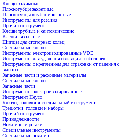
Клещи зажимные
Плоскогубцы захватные
Плоскогубцы комбинированные
Инструменты для резания
Прочий инструмент
Клещи трубные и сантехнические
Kлещи вязальные
Щипцы для стопорных колец
Специальные клещи
Инструменты электроизолированные VDE
Инструменты для удаления изоляции и оболочек
Инструменты с креплением для страховки от падения с
высоты
Запасные части и расходные материалы
Специальные клещи
Запасные части
Инструменты электроизолированные
Инструмент Heyco
Ключи, головки и специальный инструмент
Трещотки, головки и наборы
Прочий инструмент
Принадлежности
Ножницы и резаки
Специальные инструменты
Специальные ножницы