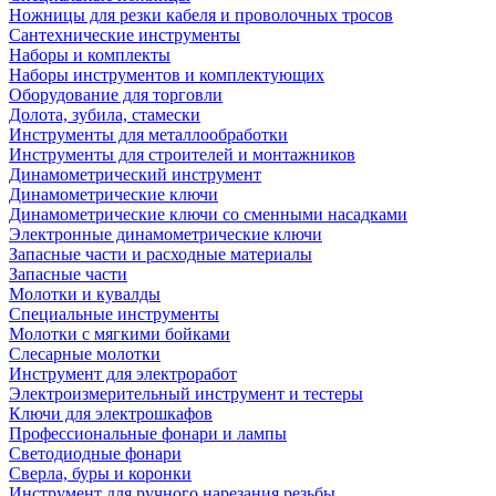
Ножницы для резки кабеля и проволочных тросов
Сантехнические инструменты
Наборы и комплекты
Наборы инструментов и комплектующих
Оборудование для торговли
Долота, зубила, стамески
Инструменты для металлообработки
Инструменты для строителей и монтажников
Динамометрический инструмент
Динамометрические ключи
Динамометрические ключи со сменными насадками
Электронные динамометрические ключи
Запасные части и расходные материалы
Запасные части
Молотки и кувалды
Специальные инструменты
Молотки с мягкими бойками
Слесарные молотки
Инструмент для электроработ
Электроизмерительный инструмент и тестеры
Ключи для электрошкафов
Профессиональные фонари и лампы
Светодиодные фонари
Сверла, буры и коронки
Инструмент для ручного нарезания резьбы