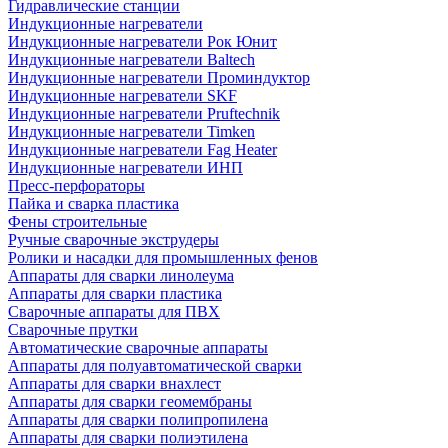
Гидравлические станции
Индукционные нагреватели
Индукционные нагреватели Рок Юнит
Индукционные нагреватели Baltech
Индукционные нагреватели Проминдуктор
Индукционные нагреватели SKF
Индукционные нагреватели Pruftechnik
Индукционные нагреватели Timken
Индукционные нагреватели Fag Heater
Индукционные нагреватели ИНП
Пресс-перфораторы
Пайка и сварка пластика
Фены строительные
Ручные сварочные экструдеры
Ролики и насадки для промышленных фенов
Аппараты для сварки линолеума
Аппараты для сварки пластика
Сварочные аппараты для ПВХ
Сварочные прутки
Автоматические сварочные аппараты
Аппараты для полуавтоматической сварки
Аппараты для сварки внахлест
Аппараты для сварки геомембраны
Аппараты для сварки полипропилена
Аппараты для сварки полиэтилена