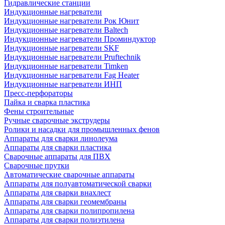
Гидравлические станции
Индукционные нагреватели
Индукционные нагреватели Рок Юнит
Индукционные нагреватели Baltech
Индукционные нагреватели Проминдуктор
Индукционные нагреватели SKF
Индукционные нагреватели Pruftechnik
Индукционные нагреватели Timken
Индукционные нагреватели Fag Heater
Индукционные нагреватели ИНП
Пресс-перфораторы
Пайка и сварка пластика
Фены строительные
Ручные сварочные экструдеры
Ролики и насадки для промышленных фенов
Аппараты для сварки линолеума
Аппараты для сварки пластика
Сварочные аппараты для ПВХ
Сварочные прутки
Автоматические сварочные аппараты
Аппараты для полуавтоматической сварки
Аппараты для сварки внахлест
Аппараты для сварки геомембраны
Аппараты для сварки полипропилена
Аппараты для сварки полиэтилена