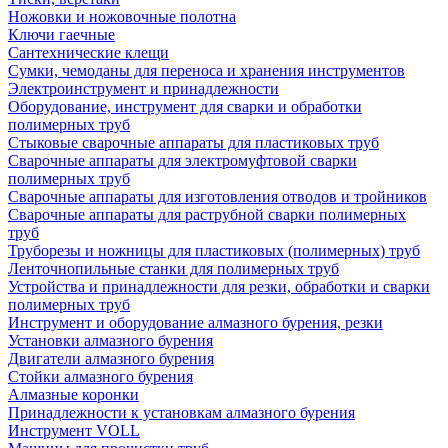
Ножовки и ножовочные полотна
Ключи гаечные
Сантехнические клещи
Сумки, чемоданы для переноса и хранения инструментов
Электроинструмент и принадлежности
Оборудование, инструмент для сварки и обработки
полимерных труб
Стыковые сварочные аппараты для пластиковых труб
Сварочные аппараты для электромуфтовой сварки
полимерных труб
Сварочные аппараты для изготовления отводов и тройников
Сварочные аппараты для раструбной сварки полимерных
труб
Труборезы и ножницы для пластиковых (полимерных) труб
Ленточнопильные станки для полимерных труб
Устройства и принадлежности для резки, обработки и сварки
полимерных труб
Инструмент и оборудование алмазного бурения, резки
Установки алмазного бурения
Двигатели алмазного бурения
Стойки алмазного бурения
Алмазные коронки
Принадлежности к установкам алмазного бурения
Инструмент VOLL