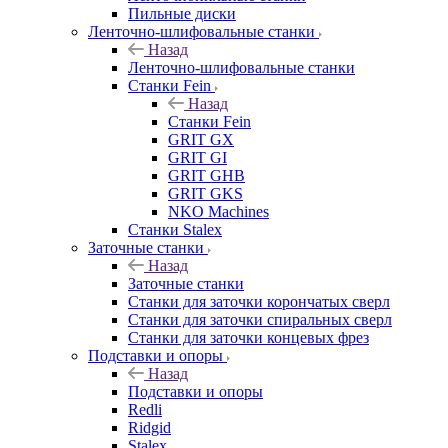
Пильные диски
Ленточно-шлифовальные станки
Назад
Ленточно-шлифовальные станки
Станки Fein
Назад
Станки Fein
GRIT GX
GRIT GI
GRIT GHB
GRIT GKS
NKO Machines
Станки Stalex
Заточные станки
Назад
Заточные станки
Станки для заточки корончатых сверл
Станки для заточки спиральных сверл
Станки для заточки концевых фрез
Подставки и опоры
Назад
Подставки и опоры
Redli
Ridgid
Stalex