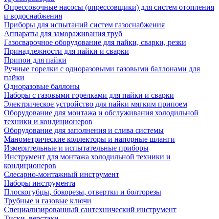
Опрессовочные насосы (опрессовщики) для систем отопления
и водоснабжения
Приборы для испытаний систем газоснабжения
Аппараты для замораживания труб
Газосварочное оборудование для пайки, сварки, резки
Принадлежности для пайки и сварки
Припои для пайки
Ручные горелки с одноразовыми газовыми баллонами для
пайки
Одноразовые баллоны
Наборы с газовыми горелками для пайки и сварки
Электрическое устройство для пайки мягким припоем
Оборудование для монтажа и обслуживания холодильной
техники и кондиционеров
Оборудование для заполнения и слива системы
Манометрические коллекторы и напорные шланги
Измерительные и испытательные приборы
Инструмент для монтажа холодильной техники и
кондиционеров
Слесарно-монтажный инструмент
Наборы инструмента
Плоскогубцы, бокорезы, отвертки и болторезы
Трубные и газовые ключи
Специализированный сантехнический инструмент
Тиски, верстаки