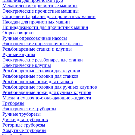
Машины для прочистки труб
Механические прочистные машины
Электрические прочистные машины
Спирали и барабаны для прочистных машин
Насадки для прочистных машин
Принадлежности для прочистных машин
Опрессовщики
Ручные опрессовочные насосы
Электрические опрессовочные насосы
Резьбонарезные станки и клуппы
Ручные клуппы
Электрические резьбонарезные станки
Электрические клуппы
Резьбонарезные головки для клуппов
Резьбонарезные головки для станков
Резьбонарезные ножи для станков
Резьбонарезные головки для ручных клуппов
Резьбонарезные ножи для ручных клуппов
Масла и смазочно-охлаждающие жидкости
Труборезы
Электрические труборезы
Ручные труборезы
Диски для труборезов
Роторные труборезы
Хомутные труборезы