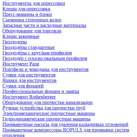
Инструменты для опрессовки
Клещи для опрессовки
Пресс-машины и блоки
Съемники стопорных колец
Запасные части и расходные материалы
Оборудование для торговли
Клещи зажимные
Гвоздодеры
Гвоздодёры стандартные
Гвоздодёры с круглым профилем
Гвоздодёр с плоско-овальным профилем
Инструмент Parat
Портфели и чемоданы для инструментов
Сумки для инструментов
Ящики для инструментов
Сумки для фонарей
Профессиональные фонари и лампы
Инструмент Rothenberger
Оборудование для прочистки канализации
Ручные устройства для прочистки труб
Электромеханические прочистные машины
Гидродинамические прочистные машины
Промывочные насосы для удаления кальциевых отложений
Промывочные компрессоры ROPULS для промывки систем
отопления