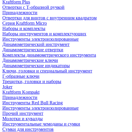
Kraftform Plus
Отвертки с Т-образной ручкой
Принадлежности
Отвертки для винтов с внутренним квадратом
Серия Kraftform Micro
Наборы и комплекты
Наборы инструментов и комплектующих
Инструменты электроизолированные
Динамометрический инструмент
Динамометрические отвертки
Комплекты динамометрического инструмента
Динамометрические ключи
Динамометрические индикаторы
Ключи, головки и специальный инструмент
Г-образные ключи
Трещотки, головки и наборы
Joker
Kraftform Kompakt
Принадлежности
Инструменты Red Bull Racing
Инструменты электроизолированные
Прочий инструмент
Молотки и кувалды
Инструментальные чемоданы и сумки
Сумки для инструментов