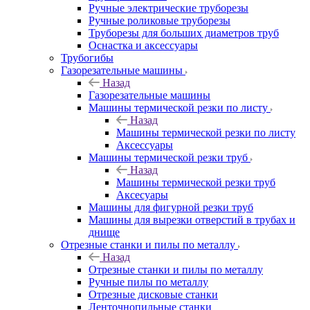
Ручные электрические труборезы
Ручные роликовые труборезы
Труборезы для больших диаметров труб
Оснастка и аксессуары
Трубогибы
Газорезательные машины
Назад
Газорезательные машины
Машины термической резки по листу
Назад
Машины термической резки по листу
Аксессуары
Машины термической резки труб
Назад
Машины термической резки труб
Аксесуары
Машины для фигурной резки труб
Машины для вырезки отверстий в трубах и
днище
Отрезные станки и пилы по металлу
Назад
Отрезные станки и пилы по металлу
Ручные пилы по металлу
Отрезные дисковые станки
Ленточнопильные станки