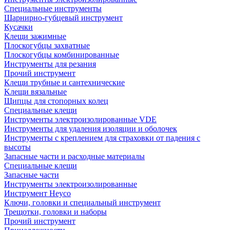
Специальные инструменты
Шарнирно-губцевый инструмент
Кусачки
Клещи зажимные
Плоскогубцы захватные
Плоскогубцы комбинированные
Инструменты для резания
Прочий инструмент
Клещи трубные и сантехнические
Kлещи вязальные
Щипцы для стопорных колец
Специальные клещи
Инструменты электроизолированные VDE
Инструменты для удаления изоляции и оболочек
Инструменты с креплением для страховки от падения с
высоты
Запасные части и расходные материалы
Специальные клещи
Запасные части
Инструменты электроизолированные
Инструмент Heyco
Ключи, головки и специальный инструмент
Трещотки, головки и наборы
Прочий инструмент