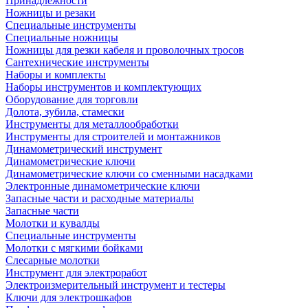
Принадлежности
Ножницы и резаки
Специальные инструменты
Специальные ножницы
Ножницы для резки кабеля и проволочных тросов
Сантехнические инструменты
Наборы и комплекты
Наборы инструментов и комплектующих
Оборудование для торговли
Долота, зубила, стамески
Инструменты для металлообработки
Инструменты для строителей и монтажников
Динамометрический инструмент
Динамометрические ключи
Динамометрические ключи со сменными насадками
Электронные динамометрические ключи
Запасные части и расходные материалы
Запасные части
Молотки и кувалды
Специальные инструменты
Молотки с мягкими бойками
Слесарные молотки
Инструмент для электроработ
Электроизмерительный инструмент и тестеры
Ключи для электрошкафов