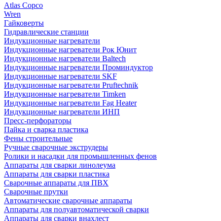
Atlas Copco
Wren
Гайковерты
Гидравлические станции
Индукционные нагреватели
Индукционные нагреватели Рок Юнит
Индукционные нагреватели Baltech
Индукционные нагреватели Проминдуктор
Индукционные нагреватели SKF
Индукционные нагреватели Pruftechnik
Индукционные нагреватели Timken
Индукционные нагреватели Fag Heater
Индукционные нагреватели ИНП
Пресс-перфораторы
Пайка и сварка пластика
Фены строительные
Ручные сварочные экструдеры
Ролики и насадки для промышленных фенов
Аппараты для сварки линолеума
Аппараты для сварки пластика
Сварочные аппараты для ПВХ
Сварочные прутки
Автоматические сварочные аппараты
Аппараты для полуавтоматической сварки
Аппараты для сварки внахлест