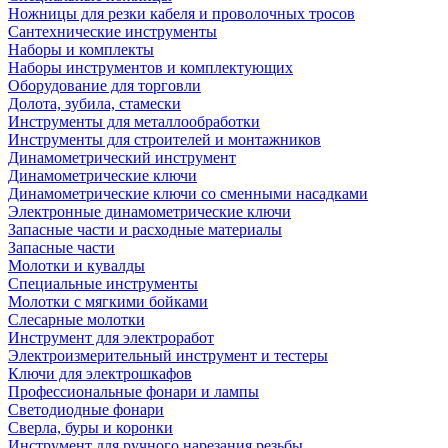
Ножницы для резки кабеля и проволочных тросов
Сантехнические инструменты
Наборы и комплекты
Наборы инструментов и комплектующих
Оборудование для торговли
Долота, зубила, стамески
Инструменты для металлообработки
Инструменты для строителей и монтажников
Динамометрический инструмент
Динамометрические ключи
Динамометрические ключи со сменными насадками
Электронные динамометрические ключи
Запасные части и расходные материалы
Запасные части
Молотки и кувалды
Специальные инструменты
Молотки с мягкими бойками
Слесарные молотки
Инструмент для электроработ
Электроизмерительный инструмент и тестеры
Ключи для электрошкафов
Профессиональные фонари и лампы
Светодиодные фонари
Сверла, буры и коронки
Инструмент для ручного нарезания резьбы