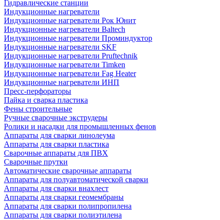
Гидравлические станции
Индукционные нагреватели
Индукционные нагреватели Рок Юнит
Индукционные нагреватели Baltech
Индукционные нагреватели Проминдуктор
Индукционные нагреватели SKF
Индукционные нагреватели Pruftechnik
Индукционные нагреватели Timken
Индукционные нагреватели Fag Heater
Индукционные нагреватели ИНП
Пресс-перфораторы
Пайка и сварка пластика
Фены строительные
Ручные сварочные экструдеры
Ролики и насадки для промышленных фенов
Аппараты для сварки линолеума
Аппараты для сварки пластика
Сварочные аппараты для ПВХ
Сварочные прутки
Автоматические сварочные аппараты
Аппараты для полуавтоматической сварки
Аппараты для сварки внахлест
Аппараты для сварки геомембраны
Аппараты для сварки полипропилена
Аппараты для сварки полиэтилена