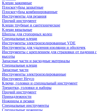
Клещи зажимные
Плоскогубцы захватные
Плоскогубцы комбинированные
Инструменты для резания
Прочий инструмент
Клещи трубные и сантехнические
Kлещи вязальные
Щипцы для стопорных колец
Специальные клещи
Инструменты электроизолированные VDE
Инструменты для удаления изоляции и оболочек
Инструменты с креплением для страховки от падения с
высоты
Запасные части и расходные материалы
Специальные клещи
Запасные части
Инструменты электроизолированные
Инструмент Heyco
Ключи, головки и специальный инструмент
Трещотки, головки и наборы
Прочий инструмент
Принадлежности
Ножницы и резаки
Специальные инструменты
Специальные ножницы