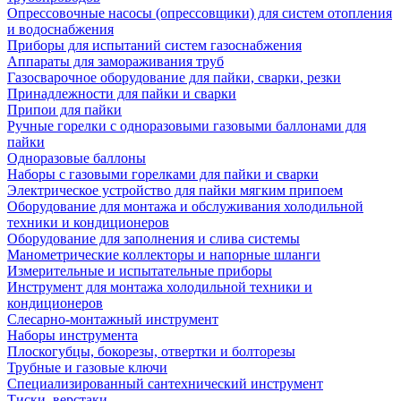
Опрессовочные насосы (опрессовщики) для систем отопления
и водоснабжения
Приборы для испытаний систем газоснабжения
Аппараты для замораживания труб
Газосварочное оборудование для пайки, сварки, резки
Принадлежности для пайки и сварки
Припои для пайки
Ручные горелки с одноразовыми газовыми баллонами для
пайки
Одноразовые баллоны
Наборы с газовыми горелками для пайки и сварки
Электрическое устройство для пайки мягким припоем
Оборудование для монтажа и обслуживания холодильной
техники и кондиционеров
Оборудование для заполнения и слива системы
Манометрические коллекторы и напорные шланги
Измерительные и испытательные приборы
Инструмент для монтажа холодильной техники и
кондиционеров
Слесарно-монтажный инструмент
Наборы инструмента
Плоскогубцы, бокорезы, отвертки и болторезы
Трубные и газовые ключи
Специализированный сантехнический инструмент
Тиски, верстаки