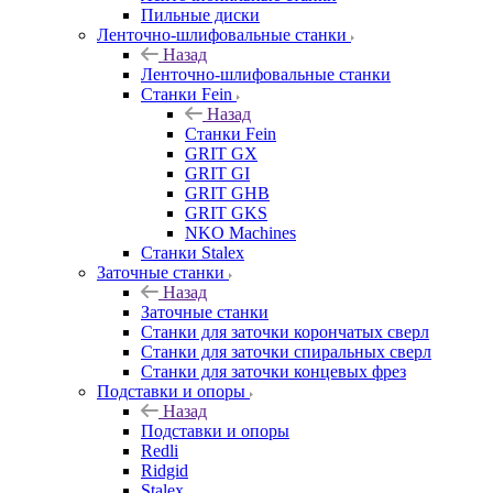
Пильные диски
Ленточно-шлифовальные станки
Назад
Ленточно-шлифовальные станки
Станки Fein
Назад
Станки Fein
GRIT GX
GRIT GI
GRIT GHB
GRIT GKS
NKO Machines
Станки Stalex
Заточные станки
Назад
Заточные станки
Станки для заточки корончатых сверл
Станки для заточки спиральных сверл
Станки для заточки концевых фрез
Подставки и опоры
Назад
Подставки и опоры
Redli
Ridgid
Stalex