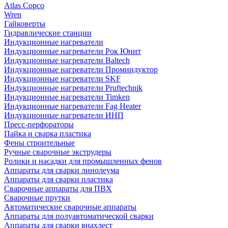
Atlas Copco
Wren
Гайковерты
Гидравлические станции
Индукционные нагреватели
Индукционные нагреватели Рок Юнит
Индукционные нагреватели Baltech
Индукционные нагреватели Проминдуктор
Индукционные нагреватели SKF
Индукционные нагреватели Pruftechnik
Индукционные нагреватели Timken
Индукционные нагреватели Fag Heater
Индукционные нагреватели ИНП
Пресс-перфораторы
Пайка и сварка пластика
Фены строительные
Ручные сварочные экструдеры
Ролики и насадки для промышленных фенов
Аппараты для сварки линолеума
Аппараты для сварки пластика
Сварочные аппараты для ПВХ
Сварочные прутки
Автоматические сварочные аппараты
Аппараты для полуавтоматической сварки
Аппараты для сварки внахлест