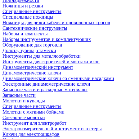
Принадлежности
Ножницы и резаки
Специальные инструменты
Специальные ножницы
Ножницы для резки кабеля и проволочных тросов
Сантехнические инструменты
Наборы и комплекты
Наборы инструментов и комплектующих
Оборудование для торговли
Долота, зубила, стамески
Инструменты для металлообработки
Инструменты для строителей и монтажников
Динамометрический инструмент
Динамометрические ключи
Динамометрические ключи со сменными насадками
Электронные динамометрические ключи
Запасные части и расходные материалы
Запасные части
Молотки и кувалды
Специальные инструменты
Молотки с мягкими бойками
Слесарные молотки
Инструмент для электроработ
Электроизмерительный инструмент и тестеры
Ключи для электрошкафов