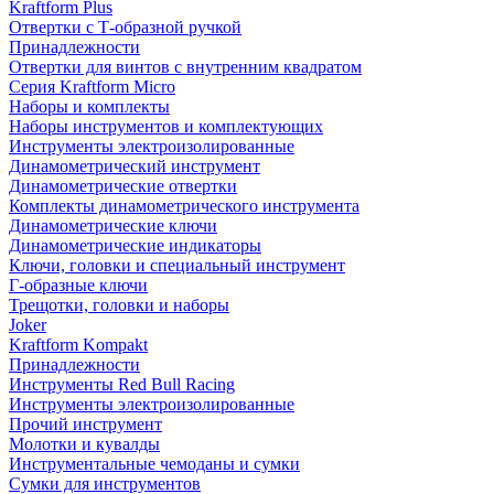
Kraftform Plus
Отвертки с Т-образной ручкой
Принадлежности
Отвертки для винтов с внутренним квадратом
Серия Kraftform Micro
Наборы и комплекты
Наборы инструментов и комплектующих
Инструменты электроизолированные
Динамометрический инструмент
Динамометрические отвертки
Комплекты динамометрического инструмента
Динамометрические ключи
Динамометрические индикаторы
Ключи, головки и специальный инструмент
Г-образные ключи
Трещотки, головки и наборы
Joker
Kraftform Kompakt
Принадлежности
Инструменты Red Bull Racing
Инструменты электроизолированные
Прочий инструмент
Молотки и кувалды
Инструментальные чемоданы и сумки
Сумки для инструментов