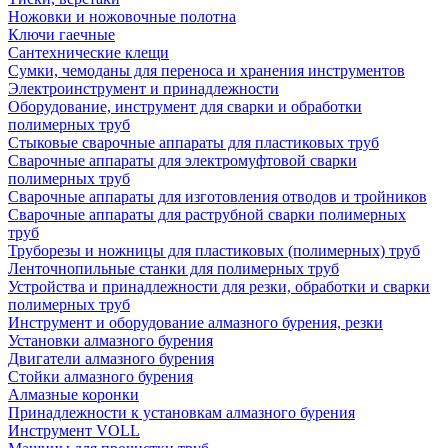
Ножовки и ножовочные полотна
Ключи гаечные
Сантехнические клещи
Сумки, чемоданы для переноса и хранения инструментов
Электроинструмент и принадлежности
Оборудование, инструмент для сварки и обработки
полимерных труб
Стыковые сварочные аппараты для пластиковых труб
Сварочные аппараты для электромуфтовой сварки
полимерных труб
Сварочные аппараты для изготовления отводов и тройников
Сварочные аппараты для раструбной сварки полимерных
труб
Труборезы и ножницы для пластиковых (полимерных) труб
Ленточнопильные станки для полимерных труб
Устройства и принадлежности для резки, обработки и сварки
полимерных труб
Инструмент и оборудование алмазного бурения, резки
Установки алмазного бурения
Двигатели алмазного бурения
Стойки алмазного бурения
Алмазные коронки
Принадлежности к установкам алмазного бурения
Инструмент VOLL