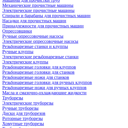
Машины для прочистки труб
Механические прочистные машины
Электрические прочистные машины
Спирали и барабаны для прочистных машин
Насадки для прочистных машин
Принадлежности для прочистных машин
Опрессовщики
Ручные опрессовочные насосы
Электрические опрессовочные насосы
Резьбонарезные станки и клуппы
Ручные клуппы
Электрические резьбонарезные станки
Электрические клуппы
Резьбонарезные головки для клуппов
Резьбонарезные головки для станков
Резьбонарезные ножи для станков
Резьбонарезные головки для ручных клуппов
Резьбонарезные ножи для ручных клуппов
Масла и смазочно-охлаждающие жидкости
Труборезы
Электрические труборезы
Ручные труборезы
Диски для труборезов
Роторные труборезы
Хомутные труборезы