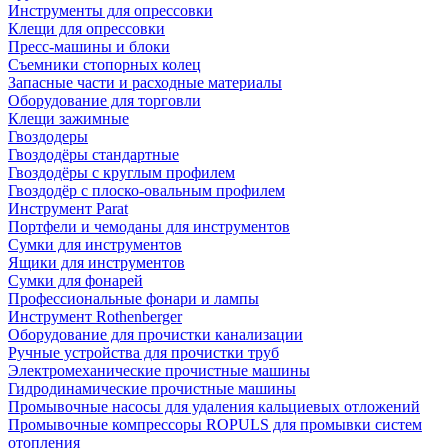
Инструменты для опрессовки
Клещи для опрессовки
Пресс-машины и блоки
Съемники стопорных колец
Запасные части и расходные материалы
Оборудование для торговли
Клещи зажимные
Гвоздодеры
Гвоздодёры стандартные
Гвоздодёры с круглым профилем
Гвоздодёр с плоско-овальным профилем
Инструмент Parat
Портфели и чемоданы для инструментов
Сумки для инструментов
Ящики для инструментов
Сумки для фонарей
Профессиональные фонари и лампы
Инструмент Rothenberger
Оборудование для прочистки канализации
Ручные устройства для прочистки труб
Электромеханические прочистные машины
Гидродинамические прочистные машины
Промывочные насосы для удаления кальциевых отложений
Промывочные компрессоры ROPULS для промывки систем
отопления