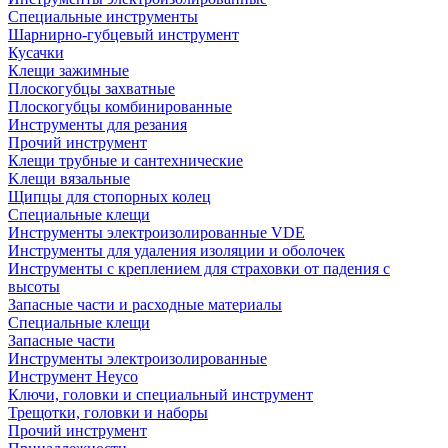
Специальные инструменты
Шарнирно-губцевый инструмент
Кусачки
Клещи зажимные
Плоскогубцы захватные
Плоскогубцы комбинированные
Инструменты для резания
Прочий инструмент
Клещи трубные и сантехнические
Kлещи вязальные
Щипцы для стопорных колец
Специальные клещи
Инструменты электроизолированные VDE
Инструменты для удаления изоляции и оболочек
Инструменты с креплением для страховки от падения с
высоты
Запасные части и расходные материалы
Специальные клещи
Запасные части
Инструменты электроизолированные
Инструмент Heyco
Ключи, головки и специальный инструмент
Трещотки, головки и наборы
Прочий инструмент