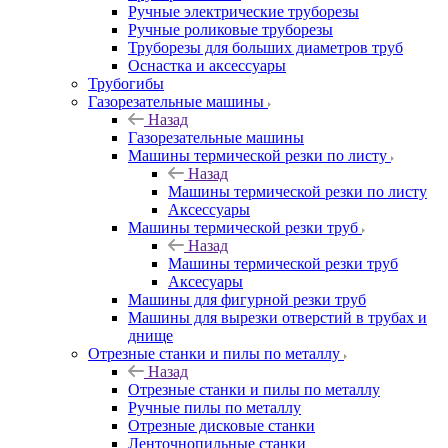
Ручные электрические труборезы
Ручные роликовые труборезы
Труборезы для больших диаметров труб
Оснастка и аксессуары
Трубогибы
Газорезательные машины
Назад
Газорезательные машины
Машины термической резки по листу
Назад
Машины термической резки по листу
Аксессуары
Машины термической резки труб
Назад
Машины термической резки труб
Аксесуары
Машины для фигурной резки труб
Машины для вырезки отверстий в трубах и
днище
Отрезные станки и пилы по металлу
Назад
Отрезные станки и пилы по металлу
Ручные пилы по металлу
Отрезные дисковые станки
Ленточнопильные станки