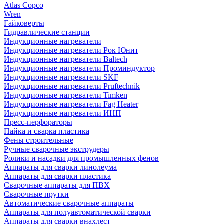
Atlas Copco
Wren
Гайковерты
Гидравлические станции
Индукционные нагреватели
Индукционные нагреватели Рок Юнит
Индукционные нагреватели Baltech
Индукционные нагреватели Проминдуктор
Индукционные нагреватели SKF
Индукционные нагреватели Pruftechnik
Индукционные нагреватели Timken
Индукционные нагреватели Fag Heater
Индукционные нагреватели ИНП
Пресс-перфораторы
Пайка и сварка пластика
Фены строительные
Ручные сварочные экструдеры
Ролики и насадки для промышленных фенов
Аппараты для сварки линолеума
Аппараты для сварки пластика
Сварочные аппараты для ПВХ
Сварочные прутки
Автоматические сварочные аппараты
Аппараты для полуавтоматической сварки
Аппараты для сварки внахлест