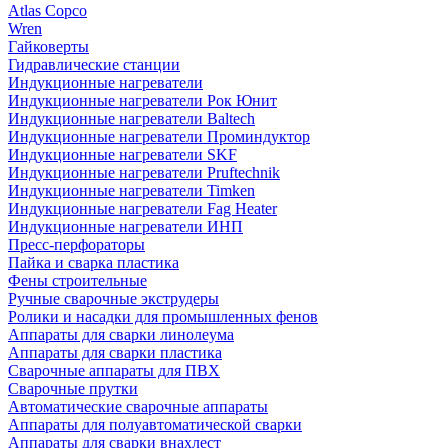
Atlas Copco
Wren
Гайковерты
Гидравлические станции
Индукционные нагреватели
Индукционные нагреватели Рок Юнит
Индукционные нагреватели Baltech
Индукционные нагреватели Проминдуктор
Индукционные нагреватели SKF
Индукционные нагреватели Pruftechnik
Индукционные нагреватели Timken
Индукционные нагреватели Fag Heater
Индукционные нагреватели ИНП
Пресс-перфораторы
Пайка и сварка пластика
Фены строительные
Ручные сварочные экструдеры
Ролики и насадки для промышленных фенов
Аппараты для сварки линолеума
Аппараты для сварки пластика
Сварочные аппараты для ПВХ
Сварочные прутки
Автоматические сварочные аппараты
Аппараты для полуавтоматической сварки
Аппараты для сварки внахлест