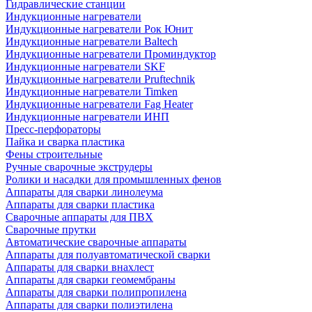
Гидравлические станции
Индукционные нагреватели
Индукционные нагреватели Рок Юнит
Индукционные нагреватели Baltech
Индукционные нагреватели Проминдуктор
Индукционные нагреватели SKF
Индукционные нагреватели Pruftechnik
Индукционные нагреватели Timken
Индукционные нагреватели Fag Heater
Индукционные нагреватели ИНП
Пресс-перфораторы
Пайка и сварка пластика
Фены строительные
Ручные сварочные экструдеры
Ролики и насадки для промышленных фенов
Аппараты для сварки линолеума
Аппараты для сварки пластика
Сварочные аппараты для ПВХ
Сварочные прутки
Автоматические сварочные аппараты
Аппараты для полуавтоматической сварки
Аппараты для сварки внахлест
Аппараты для сварки геомембраны
Аппараты для сварки полипропилена
Аппараты для сварки полиэтилена